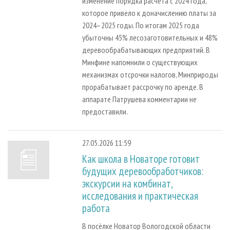
изменение порядка расчёта с 2024 года,
которое привело к доначислению платы за
2024–2025 годы. По итогам 2025 года
убыточны 45% лесозаготовительных и 48%
деревообрабатывающих предприятий. В
Минфине напомнили о существующих
механизмах отсрочки налогов, Минприроды
прорабатывает рассрочку по аренде. В
аппарате Патрушева комментарии не
предоставили.
27.05.2026 11:59
Как школа в Новаторе готовит
будущих деревообработчиков:
экскурсии на комбинат,
исследования и практическая
работа
В посёлке Новатор Вологодской области