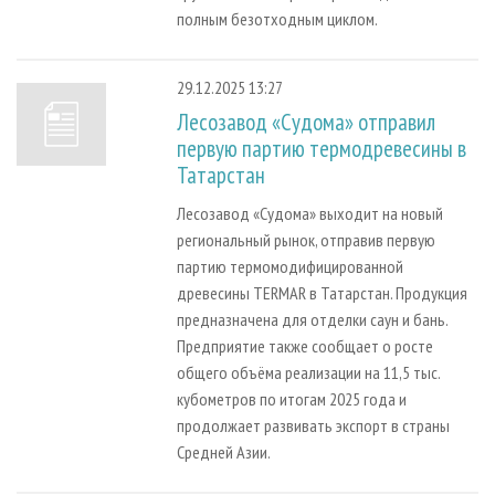
полным безотходным циклом.
29.12.2025 13:27
Лесозавод «Судома» отправил
первую партию термодревесины в
Татарстан
Лесозавод «Судома» выходит на новый
региональный рынок, отправив первую
партию термомодифицированной
древесины TERMAR в Татарстан. Продукция
предназначена для отделки саун и бань.
Предприятие также сообщает о росте
общего объёма реализации на 11,5 тыс.
кубометров по итогам 2025 года и
продолжает развивать экспорт в страны
Средней Азии.