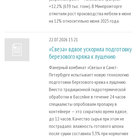
+12,2% (639 тыс. тонн). В Минпромторге
отметили рост производства мебели в июне
на 12% относительно июня 2025 года.
22.07.2026 15:21
«Свеза» вдвое ускорила подготовку
березового кряжа к лущению
Фанерный комбинат «Свезы» в Санкт-
Петербурге испытывает новую технологию
подготовки березового кряжа к лущению.
Вместо традиционной гидротермической
обработки в бассейне в течение 24 часов
специалисты опробовали пропарку в
контейнере — это сократило время вдвое,
до 12 часов. Качество сырья при этом не
пострадало: влажность готового шпона
после сушки составила 3,3% при нормативе