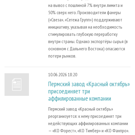
на вывоз с пошлиной 7% внутри лимита и
50% сверх него. Производители фанеры
(«Свеза», «Сегежа Групп») поддерживают
инициативу, указывая на необходимость
стимулировать глубокую переработку
внутри страны. Однако экспортёры сырья (в
основном с Дальнего Востока) опасаются
потери рынков.
10.06.2026 18:20
Пермский завод «Красный октябрь»
присоединяет три
аффилированные компании
Пермский завод «Красный октябрь»
реорганизуется: к нему присоединят три
недействующих аффилированных компании
— «КО Форест», «КО Тимбер» и «КО Фанпро».