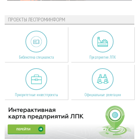
ПРОЕКТЫ ЛЕСПРОМИНФОРМ
Библиотека специалиста
Предприятия ЛПК
Приоритетные инвестпроекты
Официальные делегации