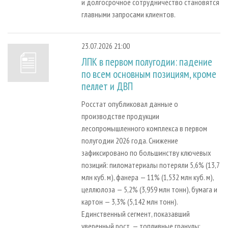
и долгосрочное сотрудничество становятся
главными запросами клиентов.
23.07.2026 21:00
ЛПК в первом полугодии: падение
по всем основным позициям, кроме
пеллет и ДВП
Росстат опубликовал данные о
производстве продукции
лесопромышленного комплекса в первом
полугодии 2026 года. Снижение
зафиксировано по большинству ключевых
позиций: пиломатериалы потеряли 5,6% (13,7
млн куб. м), фанера — 11% (1,532 млн куб. м),
целлюлоза — 5,2% (3,959 млн тонн), бумага и
картон — 3,3% (5,142 млн тонн).
Единственный сегмент, показавший
уверенный рост, — топливные гранулы: