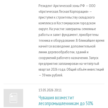
Резидент Арктической зоны РФ — ООО
«Арктическая Лесная Корпорация» —
приступил к строительству складского
комплекса в Костомукшском городском
округе. На участке завершены земляные
работы и залит фундамент, приобретены
техника и оборудование. В ближайшее время
начнётся возведение дополнительной
линии деревообработки, зданий и
сооружений рабочего назначения. Запуск
предприятия запланирован на четвёртый
квартал 2026 года. Общий объём инвестиций
— 39 млн рублей.
13.05.2026 20:11
Чувашия возместит
лесопромышленникам до 50%