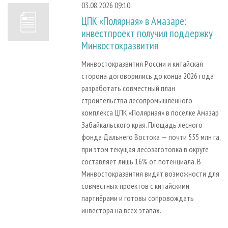
03.08.2026 09:10
ЦПК «Полярная» в Амазаре:
инвестпроект получил поддержку
Минвостокразвития
Минвостокразвития России и китайская
сторона договорились до конца 2026 года
разработать совместный план
строительства лесопромышленного
комплекса ЦПК «Полярная» в посёлке Амазар
Забайкальского края. Площадь лесного
фонда Дальнего Востока — почти 555 млн га,
при этом текущая лесозаготовка в округе
составляет лишь 16% от потенциала. В
Минвостокразвития видят возможности для
совместных проектов с китайскими
партнёрами и готовы сопровождать
инвестора на всех этапах.