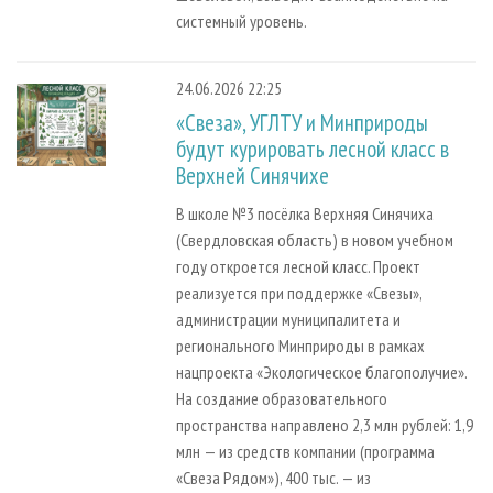
системный уровень.
24.06.2026 22:25
«Свеза», УГЛТУ и Минприроды
будут курировать лесной класс в
Верхней Синячихе
В школе №3 посёлка Верхняя Синячиха
(Свердловская область) в новом учебном
году откроется лесной класс. Проект
реализуется при поддержке «Свезы»,
администрации муниципалитета и
регионального Минприроды в рамках
нацпроекта «Экологическое благополучие».
На создание образовательного
пространства направлено 2,3 млн рублей: 1,9
млн — из средств компании (программа
«Свеза Рядом»), 400 тыс. — из