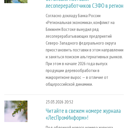
лесопереработчиков СЗФО в регион
Согласно докладу Банка России
«Региональная экономика», конфликт на
Ближнем Востоке вынудил ряд
лесоперерабатывающих предприятий
Северо-Западного федерального округа
приостановить поставки в этом направлении
и заняться поиском альтернативных рынков.
При этом в начале 2026 года выпуск
продукции деревообработки в
макрорегионе вырос — в отличие от
общероссийской динамики.
23.03.2026 20:52
Читайте в свежем номере журнала
«ЛесПромИнформ»!
Под обложкой нового номера журнала