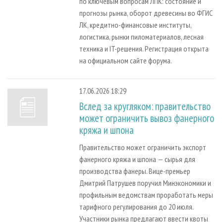
по ключевым вопросам ЛПК: состояние и
прогнозы рынка, оборот древесины во ФГИС
ЛК, кредитно-финансовые институты,
логистика, рынки пиломатериалов, лесная
техника и IT-решения. Регистрация открыта
на официальном сайте форума.
17.06.2026 18:29
Вслед за кругляком: правительство
может ограничить вывоз фанерного
кряжа и шпона
Правительство может ограничить экспорт
фанерного кряжа и шпона — сырья для
производства фанеры. Вице-премьер
Дмитрий Патрушев поручил Минэкономики и
профильным ведомствам проработать меры
тарифного регулирования до 20 июля.
Участники рынка предлагают ввести квоты