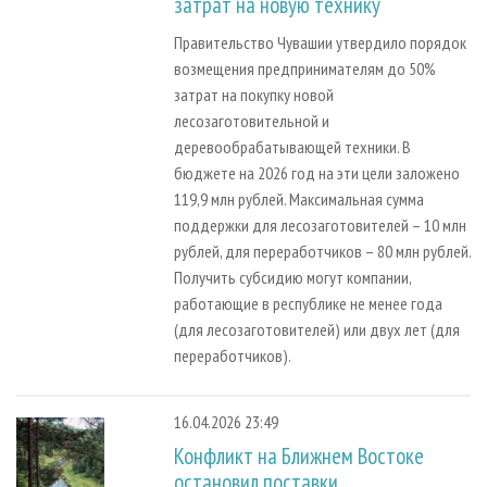
затрат на новую технику
Правительство Чувашии утвердило порядок
возмещения предпринимателям до 50%
затрат на покупку новой
лесозаготовительной и
деревообрабатывающей техники. В
бюджете на 2026 год на эти цели заложено
119,9 млн рублей. Максимальная сумма
поддержки для лесозаготовителей – 10 млн
рублей, для переработчиков – 80 млн рублей.
Получить субсидию могут компании,
работающие в республике не менее года
(для лесозаготовителей) или двух лет (для
переработчиков).
16.04.2026 23:49
Конфликт на Ближнем Востоке
остановил поставки