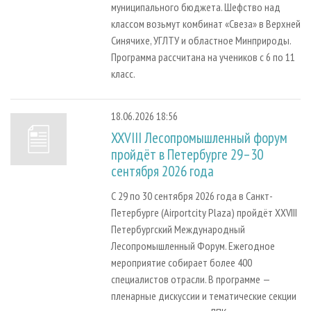
муниципального бюджета. Шефство над
классом возьмут комбинат «Свеза» в Верхней
Синячихе, УГЛТУ и областное Минприроды.
Программа рассчитана на учеников с 6 по 11
класс.
18.06.2026 18:56
XXVIII Лесопромышленный форум
пройдёт в Петербурге 29–30
сентября 2026 года
С 29 по 30 сентября 2026 года в Санкт-
Петербурге (Airportcity Plaza) пройдёт XXVIII
Петербургский Международный
Лесопромышленный Форум. Ежегодное
мероприятие собирает более 400
специалистов отрасли. В программе —
пленарные дискуссии и тематические секции