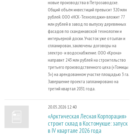
новые производства в Петрозаводске.
Общий объём инвестиций превысит 320 млн
рублей. ООО «НСК-Технолоджи» вложит 77
млн рублей в завод по выпуску деревянных
фасадов по скандинавской технологии и
интерьерной доски. Участок уже отсыпан и
спланирован, заключены договоры на
электро- и водоснабжение. ООО «Крона»
направит 243 млн рублей на строительство
третьего производственного цеха («Томицы
3») на арендованном участке площадью 3 га.
Завершение проекта запланировано на
третий квартал 2031 года.
20.05.2026 12:40
«Арктическая Лесная Корпорация»
строит склад в Костомукше: запуск
в IV квартале 2026 года