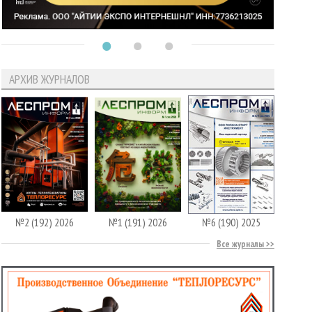
АРХИВ ЖУРНАЛОВ
№2 (192) 2026
№1 (191) 2026
№6 (190) 2025
Все журналы