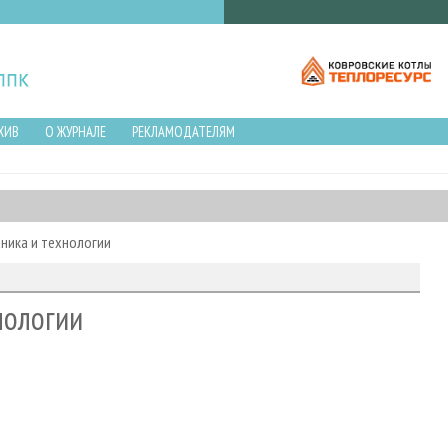
ХИВ
О ЖУРНАЛЕ
РЕКЛАМОДАТЕЛЯМ
хника и технологии
нологии