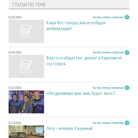
СТАТЬИ ПО ТЕМЕ
01.09.2006
Выставки, семинары, конференции
Каша без топора, или всеобщая
мобилизация!
01.09.2006
Выставки, семинары, конференции
Власть и общество: диалог в Карелии не
состоялся
01.08.2006
Выставки, семинары, конференции
«Лесдревмаш» жил, жив, будет жить?
01.08.2006
Выставки, семинары, конференции
Лесу - человек. Разумный