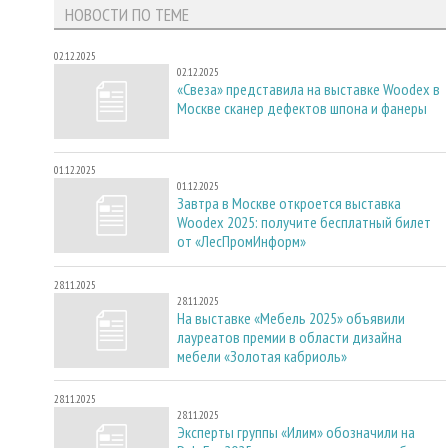
НОВОСТИ ПО ТЕМЕ
02.12.2025
02.12.2025
«Свеза» представила на выставке Woodex в
Москве сканер дефектов шпона и фанеры
01.12.2025
01.12.2025
Завтра в Москве откроется выставка
Woodex 2025: получите бесплатный билет
от «ЛесПромИнформ»
28.11.2025
28.11.2025
На выставке «Мебель 2025» объявили
лауреатов премии в области дизайна
мебели «Золотая кабриоль»
28.11.2025
28.11.2025
Эксперты группы «Илим» обозначили на