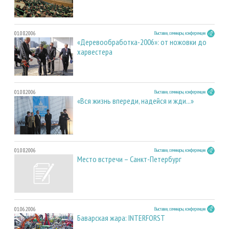
01.08.2006
Выставки, семинары, конференции
«Деревообработка-2006»: от ножовки до
харвестера
01.08.2006
Выставки, семинары, конференции
«Вся жизнь впереди, надейся и жди...»
01.08.2006
Выставки, семинары, конференции
Место встречи – Санкт-Петербург
01.06.2006
Выставки, семинары, конференции
Баварская жара: INTERFORST