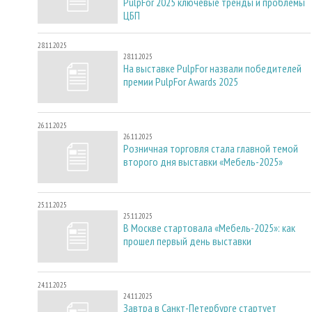
PulpFor 2025 ключевые тренды и проблемы
ЦБП
28.11.2025
28.11.2025
На выставке PulpFor назвали победителей
премии PulpFor Awards 2025
26.11.2025
26.11.2025
Розничная торговля стала главной темой
второго дня выставки «Мебель-2025»
25.11.2025
25.11.2025
В Москве стартовала «Мебель-2025»: как
прошел первый день выставки
24.11.2025
24.11.2025
Завтра в Санкт-Петербурге стартует