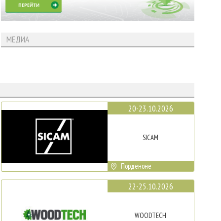
МЕДИА
20-23.10.2026
SICAM
Порденоне
22-25.10.2026
WOODTECH