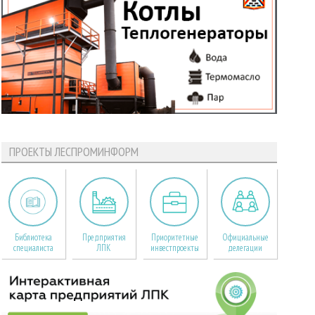
ПРОЕКТЫ ЛЕСПРОМИНФОРМ
Библиотека
Предприятия
Приоритетные
Официальные
специалиста
ЛПК
инвестпроекты
делегации