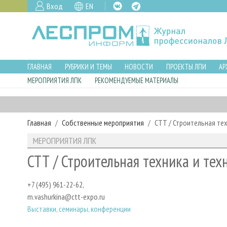
Вход
EN
ГЛАВНАЯ
РУБРИКИ И ТЕМЫ
НОВОСТИ
ПРОЕКТЫ ЛПИ
АР
МЕРОПРИЯТИЯ ЛПК
РЕКОМЕНДУЕМЫЕ МАТЕРИАЛЫ
Главная
Собственные мероприятия
СТТ / Строительная те
МЕРОПРИЯТИЯ ЛПК
СТТ / Строительная техника и тех
+7 (495) 961-22-62,
m.vashurkina@ctt-expo.ru
Выставки, семинары, конференции