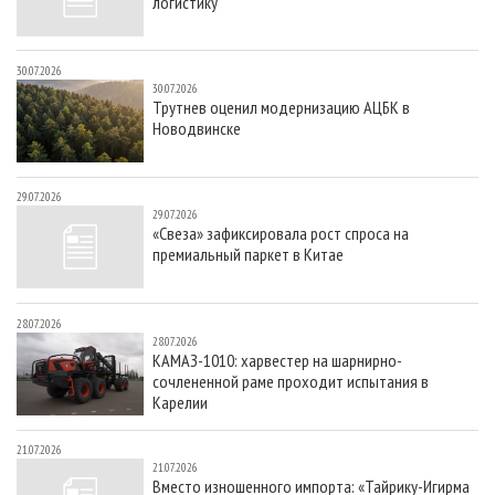
логистику
30.07.2026
30.07.2026
Трутнев оценил модернизацию АЦБК в
Новодвинске
29.07.2026
29.07.2026
«Свеза» зафиксировала рост спроса на
премиальный паркет в Китае
28.07.2026
28.07.2026
КАМАЗ-1010: харвестер на шарнирно-
сочлененной раме проходит испытания в
Карелии
21.07.2026
21.07.2026
Вместо изношенного импорта: «Тайрику-Игирма