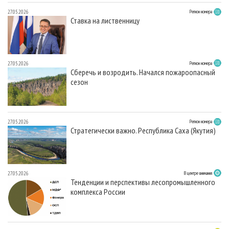
27.05.2026
Регион номера
Ставка на лиственницу
27.05.2026
Регион номера
Сберечь и возродить. Начался пожароопасный
сезон
27.05.2026
Регион номера
Стратегически важно. Республика Саха (Якутия)
27.05.2026
В центре внимания
Тенденции и перспективы лесопромышленного
комплекса России