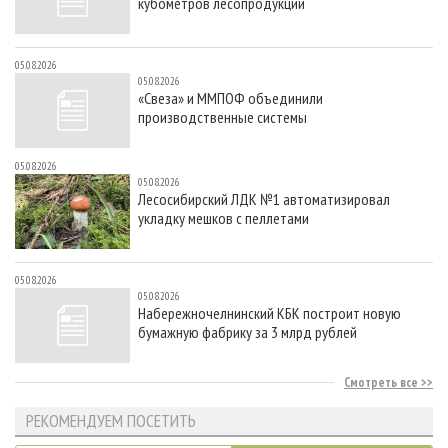
кубометров лесопродукции
05.08.2026
05.08.2026
«Свеза» и ММПОФ объединили
производственные системы
05.08.2026
05.08.2026
Лесосибирский ЛДК №1 автоматизировал
укладку мешков с пеллетами
05.08.2026
05.08.2026
Набережночелнинский КБК построит новую
бумажную фабрику за 3 млрд рублей
Смотреть все
РЕКОМЕНДУЕМ ПОСЕТИТЬ