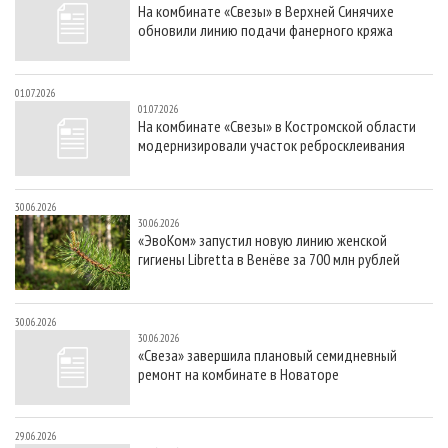
На комбинате «Свезы» в Верхней Синячихе
обновили линию подачи фанерного кряжа
01.07.2026
01.07.2026
На комбинате «Свезы» в Костромской области
модернизировали участок ребросклеивания
30.06.2026
30.06.2026
«ЭвоКом» запустил новую линию женской
гигиены Libretta в Венёве за 700 млн рублей
30.06.2026
30.06.2026
«Свеза» завершила плановый семидневный
ремонт на комбинате в Новаторе
29.06.2026