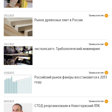
28.11.2025
Производство плит
Рынок древесных плит в России
28.11.2025
Производство плит
«истконсалт». Трибологический инжиниринг
15.08.2025
Производство плит
Российский рынок фанеры восстановится к 2033
году
26.03.2025
Производство плит
СТОД реорганизовали в Новоторжский ЛПК