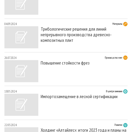
04.09.2024
Материалы
Трибологические решения для линий
непрерывного производства древесно-
композитных плит
26.07.2024
Производство плит
Повышение стойкости фрез
18.05.2024
В центре внимания
Импортозамещение в лесной сертификации
22.03.2024
Развитие
Холдинг «Алтайлес»: итоги 2023 года и планы на