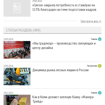
29.06.2026
«Свеза» закрыла потребность в стажёрах на
115% благодаря системе подготовки кадров
Смотреть все
СТАТЬИ РАЗДЕЛА (499)
23.03.2026
Развитие
«Ультрадекор» – производство связующих и
центр дизайна
23.03.2026
Лесозаготовка
Динамика рынка лесных машин в России
28.11.2025
Развитие
Как в Коми делают клееную балку. «Фанера
Трейд»