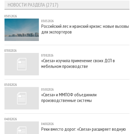
НОВОСТИ РАЗДЕЛА (2717)
03.03.2026
03.03.2026
Российский лес и иранский кризис: новые вызовы
для экспортеров
07.08.2026
07.08.2026
«Свеза» изучила применение своих ДСП в
мебельном производстве
05.08.2026
05.08.2026
«Свеза» и ММПОФ объединили
производственные системы
04.08.2026
04.08.2026
Реки вместо дорог: «Свеза» расширяет водную