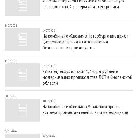
«Свеза» в Верхней Синячихе освоила выпуск
высокоплотной фанеры для электроники
14.07.2026
14.07.2026
На комбинате «Свезы» в Петербурге внедряют
цифровые решения для повышения
безопасности производства
13.07.2026
13.07.2026
«Ультрадекор» вложит 1,7 млрд рублей в
модернизацию производства ДСП в Смоленской
области
08.07.2026
08.07.2026
На комбинате «Свезы» в Уральском прошла
встреча производителей плит и мебельщиков
07.07.2026
07.07.2026