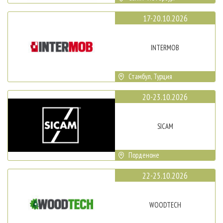
17-20.10.2026
INTERMOB
Стамбул, Турция
20-23.10.2026
SICAM
Порденоне
22-25.10.2026
WOODTECH