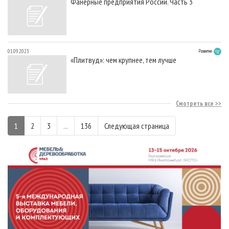
Фанерные предприятия России. Часть 3
01.09.2023
Развитие
«Плитвуд»: чем крупнее, тем лучше
Смотреть все
1
2
3
...
136
Следующая страница