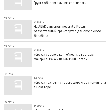
Групп» обновила линию сортировки
20.07.2026
20.07.2026
На АЦБК запустили первый в России
отечественный транспортер для окорочного
барабана
20.07.2026
20.07.2026
«Свеза» удвоила контейнерные поставки
фанеры в Азию и на Ближний Восток
17.07.2026
17.07.2026
«Свеза» назначила нового директора комбината
в Новаторе
15.07.2026
15.07.2026