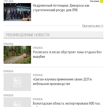
27.05.2026
Тема номера
Недревесный потенциал. Дикоросы как
стратегический ресурс для ЛПК
Смотреть все
РЕКОМЕНДУЕМЫЕ НОВОСТИ
07.08.2026
07.08.2026
Рослесхоз: в лесах обустроят зоны отдыха без
вырубки
07.08.2026
07.08.2026
«Свеза» изучила применение своих ДСП в
мебельном производстве
07.08.2026
07.08.2026
Вологодская область экспортировала 800 тыс.