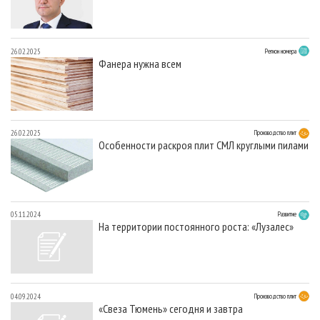
26.02.2025
Регион номера
Фанера нужна всем
26.02.2025
Производство плит
Особенности раскроя плит СМЛ круглыми пилами
05.11.2024
Развитие
На территории постоянного роста: «Лузалес»
04.09.2024
Производство плит
«Свеза Тюмень» сегодня и завтра