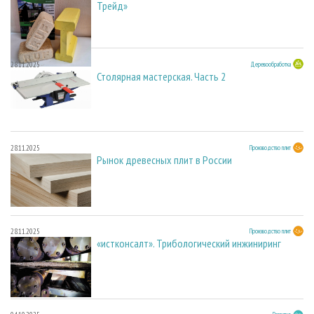
Трейд»
28.11.2025
Деревообработка
Столярная мастерская. Часть 2
28.11.2025
Производство плит
Рынок древесных плит в России
28.11.2025
Производство плит
«истконсалт». Трибологический инжиниринг