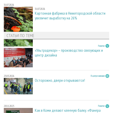
31.07.2026
31.07.2026
Картонная фабрика в Нижегородской области
увеличит выработку на 26%
СТАТЬИ ПО ТЕМЕ
23.03.2026
Развитие
«Ультрадекор» – производство связующих и
центр дизайна
23.03.2026
В центре внимания
Осторожно, двери открываются!
28.11.2025
Развитие
Как в Коми делают клееную балку. «Фанера