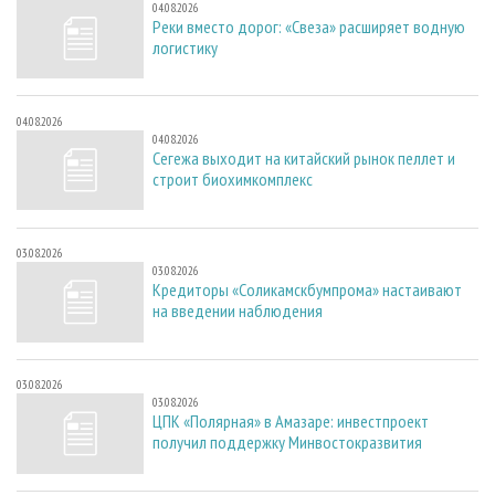
04.08.2026
Реки вместо дорог: «Свеза» расширяет водную
логистику
04.08.2026
04.08.2026
Сегежа выходит на китайский рынок пеллет и
строит биохимкомплекс
03.08.2026
03.08.2026
Кредиторы «Соликамскбумпрома» настаивают
на введении наблюдения
03.08.2026
03.08.2026
ЦПК «Полярная» в Амазаре: инвестпроект
получил поддержку Минвостокразвития