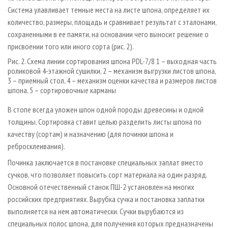
Система улавливает темные места на листе шпона, определяет их
количество, размеры, площадь и сравнивает результат с эталонами,
сохраненными в ее памяти, на основании чего выносит решение о
присвоении того или иного сорта (рис. 2).
Рис. 2. Схема линии сортирования шпона PDL-7/8 1 – выходная часть
роликовой 4-этажной сушилки, 2 – механизм выгрузки листов шпона,
3 – приемный стол, 4 – механизм оценки качества и размеров листов
шпона, 5 – сортировочные карманы
В стопе всегда уложен шпон одной породы древесины и одной
толщины. Сортировка ставит целью разделить листы шпона по
качеству (сортам) и назначению (для починки шпона и
ребросклеивания).
Починка заключается в постановке специальных заплат вместо
сучков, что позволяет повысить сорт материала на один разряд.
Основной отечественный станок ПШ-2 установлен на многих
российских предприятиях. Вырубка сучка и постановка заплатки
выполняется на нем автоматически. Сучки вырубаются из
специальных полос шпона, для получения которых предназначены