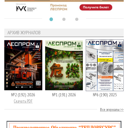
АРХИВ ЖУРНАЛОВ
№2 (192) 2026
№1 (191) 2026
№6 (190) 2025
Скачать PDF
Все журналы