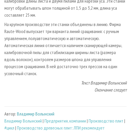
калибровки длины листа и двумя пилами для нарезки уса. Эти станки
могут обрабатывать шпон толщиной от 1,5 до 3,2 мм, длина уса
составляет 25 мм.
На крупном производстве эти станки объединены в линию. Фирма
Raute-Wood выпускает три варианта линий сращивания: с ручным
управлением, полуавтоматическую и автоматическую.
Автоматическая линия отличается наличием сканирующей камеры,
калибровочной пилы для стабилизации ширины листа (размера
вдоль волокон), контролем размеров шпона для управления
процессом сращивания. В ней достаточно трех прессов на один
усовочный станок.
Текст Владимир Волынский
Окончание следует
Автор:
Владимир Волынский
Владимир Волынский
|
Предприятия, компании
|
Производство плит
|
#цикл
|
Производство древесных плит: ЛПИ рекомендует