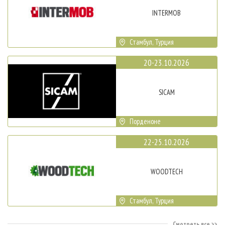
INTERMOB
Стамбул, Турция
20-23.10.2026
SICAM
Порденоне
22-25.10.2026
WOODTECH
Стамбул, Турция
Смотреть все