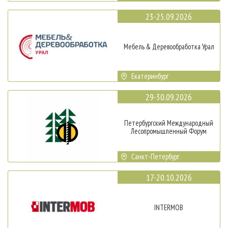
23-25.09.2026
Мебель & Деревообработка Урал
Екатеринбург
29-30.09.2026
Петербургский Международный
Лесопромышленный Форум
Санкт-Петербург
17-20.10.2026
INTERMOB