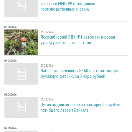
«Свеза» и ММПОФ объединили
производственные системы
05.08.2026
05.08.2026
Лесосибирский ЛДК №1 автоматизировал
укладку мешков с пеллетами
05.08.2026
05.08.2026
Набережночелнинский КБК построит новую
бумажную фабрику за 3 млрд рублей
05.08.2026
05.08.2026
Путин подписал закон о санитарной вырубке
погибшего леса на Байкале
04.08.2026