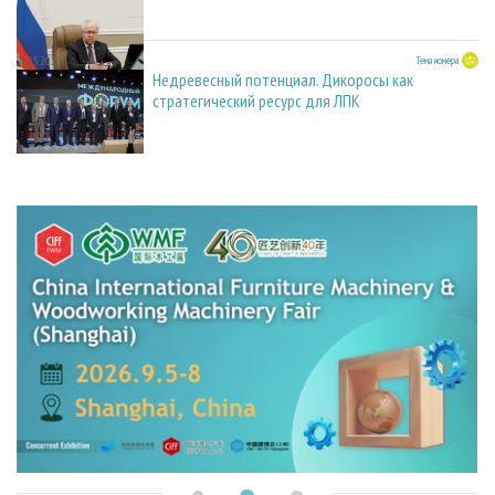
27.05.2026
Тема номера
Недревесный потенциал. Дикоросы как
стратегический ресурс для ЛПК