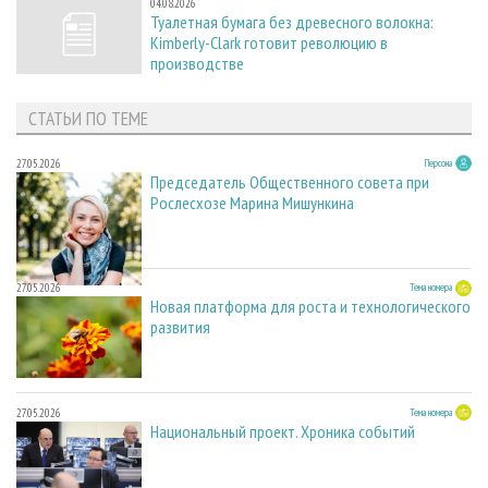
04.08.2026
Туалетная бумага без древесного волокна:
Kimberly-Clark готовит революцию в
производстве
СТАТЬИ ПО ТЕМЕ
27.05.2026
Персона
Председатель Общественного совета при
Рослесхозе Марина Мишункина
27.05.2026
Тема номера
Новая платформа для роста и технологического
развития
27.05.2026
Тема номера
Национальный проект. Хроника событий