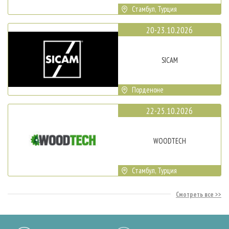
Стамбул, Турция
20-23.10.2026
SICAM
Порденоне
22-25.10.2026
WOODTECH
Стамбул, Турция
Смотреть все