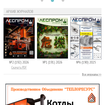
АРХИВ ЖУРНАЛОВ
№2 (192) 2026
№1 (191) 2026
№6 (190) 2025
Скачать PDF
Все журналы