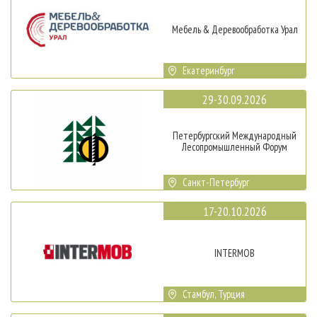
Мебель & Деревообработка Урал
Екатеринбург
29-30.09.2026
Петербургский Международный
Лесопромышленный Форум
Санкт-Петербург
17-20.10.2026
INTERMOB
Стамбул, Турция