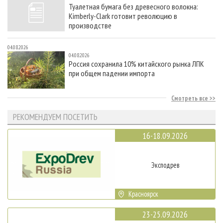
Туалетная бумага без древесного волокна:
Kimberly-Clark готовит революцию в
производстве
04.08.2026
04.08.2026
Россия сохранила 10% китайского рынка ЛПК
при общем падении импорта
Смотреть все
РЕКОМЕНДУЕМ ПОСЕТИТЬ
16-18.09.2026
Эксподрев
Красноярск
23-25.09.2026