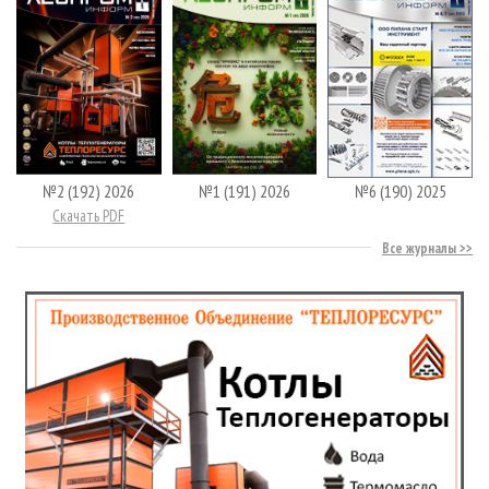
№2 (192) 2026
№1 (191) 2026
№6 (190) 2025
Скачать PDF
Все журналы