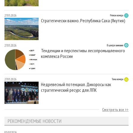
27.05.2026
Регион номера
Стратегически важно. Республика Саха (Якутия)
27.05.2026
В центре внимания
Тенденции и перспективы лесопромышленного
комплекса России
27.05.2026
Тема номера
Недревесный потенциал. Дикоросы как
стратегический ресурс для ЛПК
Смотреть все
РЕКОМЕНДУЕМЫЕ НОВОСТИ
05.08.2026