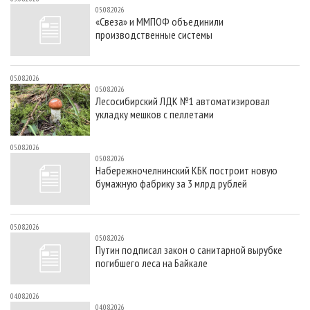
05.08.2026
«Свеза» и ММПОФ объединили
производственные системы
05.08.2026
05.08.2026
Лесосибирский ЛДК №1 автоматизировал
укладку мешков с пеллетами
05.08.2026
05.08.2026
Набережночелнинский КБК построит новую
бумажную фабрику за 3 млрд рублей
05.08.2026
05.08.2026
Путин подписал закон о санитарной вырубке
погибшего леса на Байкале
04.08.2026
04.08.2026