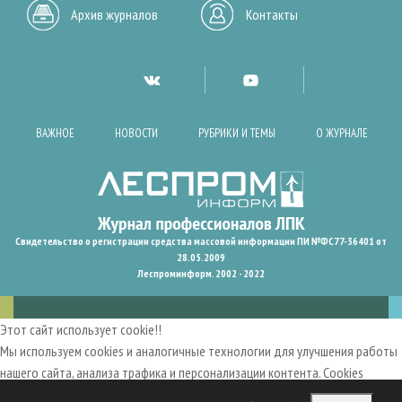
Архив журналов
Контакты
ВАЖНОЕ
НОВОСТИ
РУБРИКИ И ТЕМЫ
О ЖУРНАЛЕ
Свидетельство о регистрации средства массовой информации ПИ №ФС77-36401 от
28.05.2009
Леспроминформ. 2002 - 2022
Этот сайт использует cookie!!
Мы используем cookies и аналогичные технологии для улучшения работы
нашего сайта, анализа трафика и персонализации контента. Cookies
помогают нам запомнить ваши предпочтения и улучшить