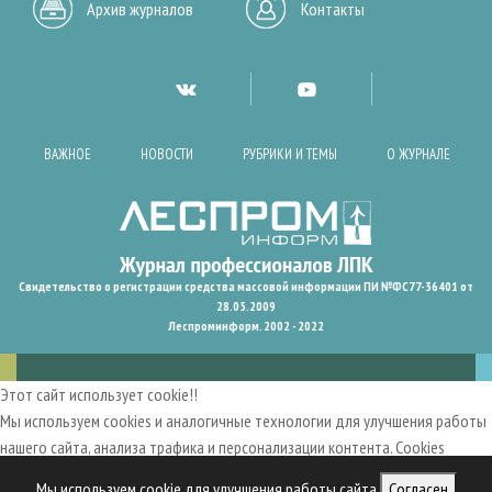
Архив журналов
Контакты
ВАЖНОЕ
НОВОСТИ
РУБРИКИ И ТЕМЫ
О ЖУРНАЛЕ
Свидетельство о регистрации средства массовой информации ПИ №ФС77-36401 от
28.05.2009
Леспроминформ. 2002 - 2022
Этот сайт использует cookie!!
Мы используем cookies и аналогичные технологии для улучшения работы
нашего сайта, анализа трафика и персонализации контента. Cookies
помогают нам запомнить ваши предпочтения и улучшить
Мы используем cookie для улучшения работы сайта
Согласен