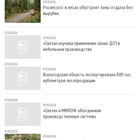
07.08.2026
Рослесхоз: в лесах обустроят зоны отдыха без
вырубки
07.08.2026
07.08.2026
«Свеза» изучила применение своих ДСП в
мебельном производстве
07.08.2026
07.08.2026
Вологодская область экспортировала 800 тыс.
кубометров лесопродукции
05.08.2026
05.08.2026
«Свеза» и ММПОФ объединили
производственные системы
05.08.2026
05.08.2026