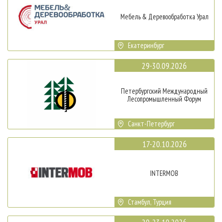
Мебель & Деревообработка Урал
Екатеринбург
29-30.09.2026
Петербургский Международный
Лесопромышленный Форум
Санкт-Петербург
17-20.10.2026
INTERMOB
Стамбул, Турция