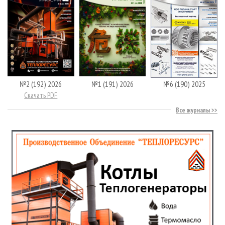
№2 (192) 2026
№1 (191) 2026
№6 (190) 2025
Скачать PDF
Все журналы