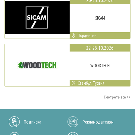
20-23.10.2026
SICAM
Порденоне
22-25.10.2026
WOODTECH
Стамбул, Турция
Смотреть все
Подписка
Рекламодателям