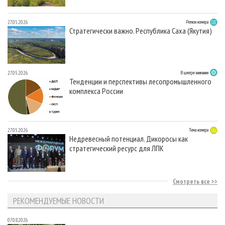
27.05.2026
Регион номера
Стратегически важно. Республика Саха (Якутия)
27.05.2026
В центре внимания
Тенденции и перспективы лесопромышленного
комплекса России
27.05.2026
Тема номера
Недревесный потенциал. Дикоросы как
стратегический ресурс для ЛПК
Смотреть все
РЕКОМЕНДУЕМЫЕ НОВОСТИ
07.08.2026