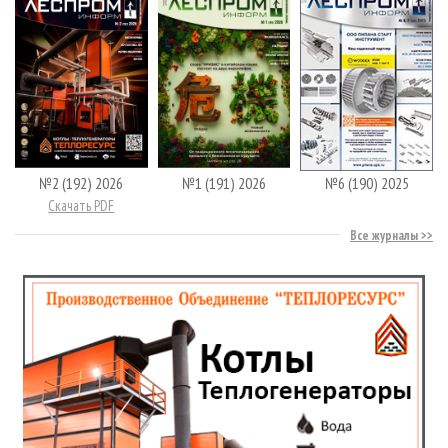
№2 (192) 2026
№1 (191) 2026
№6 (190) 2025
Скачать PDF
Все журналы