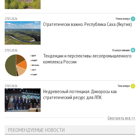
27.05.2026
Регион номера
Стратегически важно. Республика Саха (Якутия)
27.05.2026
В центре внимания
Тенденции и перспективы лесопромышленного
комплекса России
27.05.2026
Тема номера
Недревесный потенциал. Дикоросы как
стратегический ресурс для ЛПК
Смотреть все
РЕКОМЕНДУЕМЫЕ НОВОСТИ