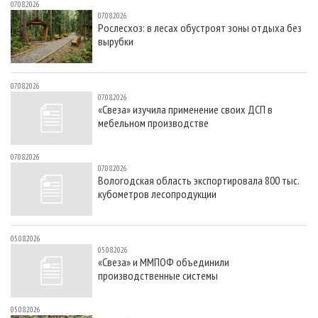
07.08.2026
07.08.2026
Рослесхоз: в лесах обустроят зоны отдыха без
вырубки
07.08.2026
07.08.2026
«Свеза» изучила применение своих ДСП в
мебельном производстве
07.08.2026
07.08.2026
Вологодская область экспортировала 800 тыс.
кубометров лесопродукции
05.08.2026
05.08.2026
«Свеза» и ММПОФ объединили
производственные системы
05.08.2026