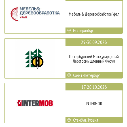
Мебель & Деревообработка Урал
Екатеринбург
29-30.09.2026
Петербургский Международный
Лесопромышленный Форум
Санкт-Петербург
17-20.10.2026
INTERMOB
Стамбул, Турция