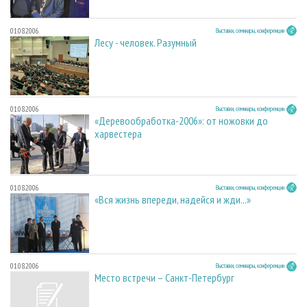
01.08.2006
Выставки, семинары, конференции
Лесу - человек. Разумный
01.08.2006
Выставки, семинары, конференции
«Деревообработка-2006»: от ножовки до
харвестера
01.08.2006
Выставки, семинары, конференции
«Вся жизнь впереди, надейся и жди...»
01.08.2006
Выставки, семинары, конференции
Место встречи – Санкт-Петербург