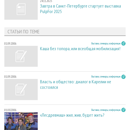
24.11.2025
Завтра в Санкт-Петербурге стартует выставка
PulpFor 2025
СТАТЬИ ПО ТЕМЕ
01.09.2006
Выставки, семинары, конференции
Каша без топора, или всеобщая мобилизация!
01.09.2006
Выставки, семинары, конференции
Власть и общество: диалог в Карелии не
состоялся
01.08.2006
Выставки, семинары, конференции
«Лесдревмаш» жил, жив, будет жить?