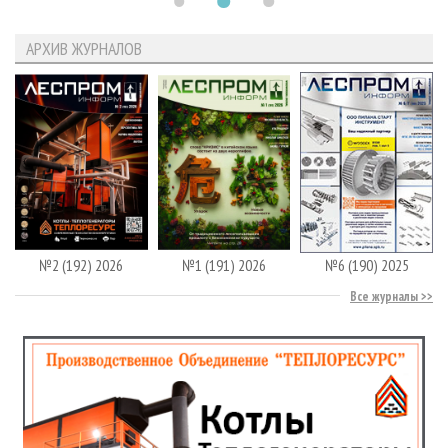
АРХИВ ЖУРНАЛОВ
№2 (192) 2026
№1 (191) 2026
№6 (190) 2025
Все журналы