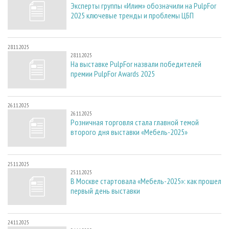
Эксперты группы «Илим» обозначили на PulpFor
2025 ключевые тренды и проблемы ЦБП
28.11.2025
28.11.2025
На выставке PulpFor назвали победителей
премии PulpFor Awards 2025
26.11.2025
26.11.2025
Розничная торговля стала главной темой
второго дня выставки «Мебель-2025»
25.11.2025
25.11.2025
В Москве стартовала «Мебель-2025»: как прошел
первый день выставки
24.11.2025