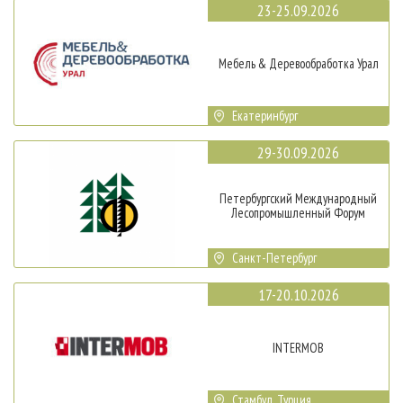
23-25.09.2026
Мебель & Деревообработка Урал
Екатеринбург
29-30.09.2026
Петербургский Международный
Лесопромышленный Форум
Санкт-Петербург
17-20.10.2026
INTERMOB
Стамбул, Турция