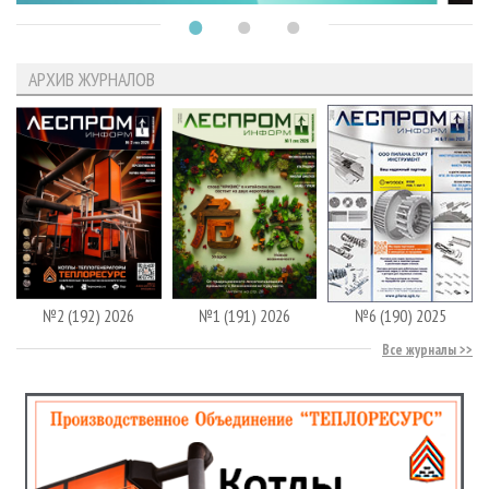
АРХИВ ЖУРНАЛОВ
№2 (192) 2026
№1 (191) 2026
№6 (190) 2025
Все журналы