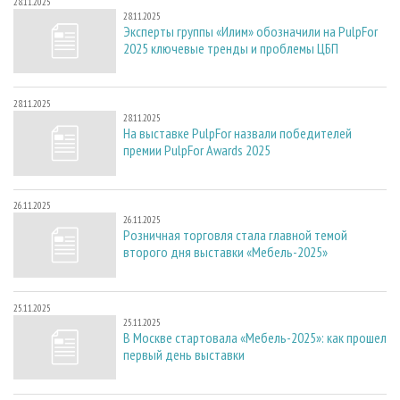
28.11.2025
28.11.2025
Эксперты группы «Илим» обозначили на PulpFor
2025 ключевые тренды и проблемы ЦБП
28.11.2025
28.11.2025
На выставке PulpFor назвали победителей
премии PulpFor Awards 2025
26.11.2025
26.11.2025
Розничная торговля стала главной темой
второго дня выставки «Мебель-2025»
25.11.2025
25.11.2025
В Москве стартовала «Мебель-2025»: как прошел
первый день выставки