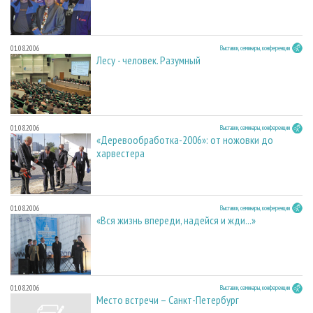
01.08.2006
Выставки, семинары, конференции
Лесу - человек. Разумный
01.08.2006
Выставки, семинары, конференции
«Деревообработка-2006»: от ножовки до
харвестера
01.08.2006
Выставки, семинары, конференции
«Вся жизнь впереди, надейся и жди...»
01.08.2006
Выставки, семинары, конференции
Место встречи – Санкт-Петербург