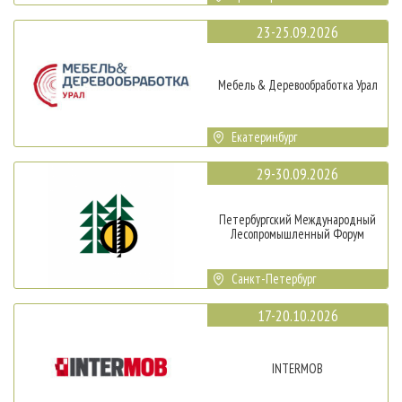
23-25.09.2026
Мебель & Деревообработка Урал
Екатеринбург
29-30.09.2026
Петербургский Международный
Лесопромышленный Форум
Санкт-Петербург
17-20.10.2026
INTERMOB