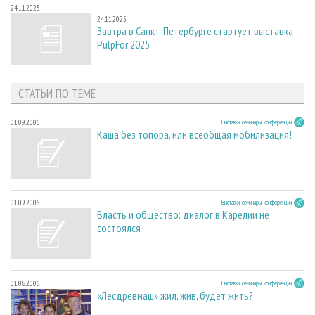
24.11.2025
24.11.2025
Завтра в Санкт-Петербурге стартует выставка
PulpFor 2025
СТАТЬИ ПО ТЕМЕ
01.09.2006
Выставки, семинары, конференции
Каша без топора, или всеобщая мобилизация!
01.09.2006
Выставки, семинары, конференции
Власть и общество: диалог в Карелии не
состоялся
01.08.2006
Выставки, семинары, конференции
«Лесдревмаш» жил, жив, будет жить?