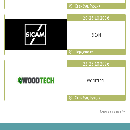
Стамбул, Турция
20-23.10.2026
SICAM
Порденоне
22-25.10.2026
WOODTECH
Стамбул, Турция
Смотреть все