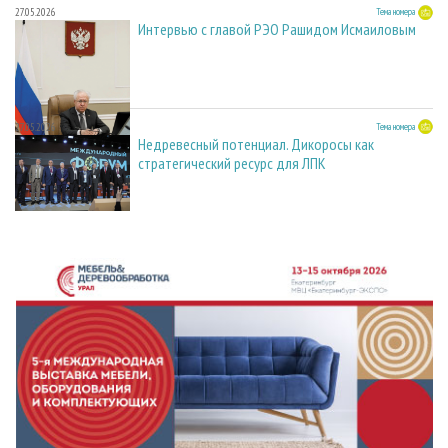
27.05.2026
Тема номера
Интервью с главой РЭО Рашидом Исмаиловым
27.05.2026
Тема номера
Недревесный потенциал. Дикоросы как
стратегический ресурс для ЛПК