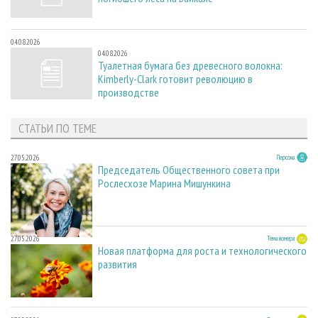
04.08.2026
04.08.2026
Туалетная бумага без древесного волокна:
Kimberly-Clark готовит революцию в
производстве
СТАТЬИ ПО ТЕМЕ
27.05.2026
Персона
Председатель Общественного совета при
Рослесхозе Марина Мишункина
27.05.2026
Тема номера
Новая платформа для роста и технологического
развития