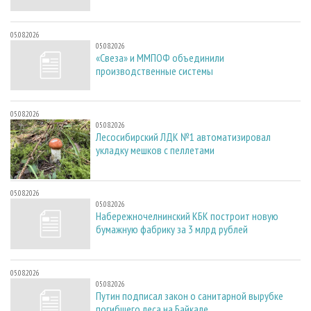
05.08.2026
05.08.2026
«Свеза» и ММПОФ объединили
производственные системы
05.08.2026
05.08.2026
Лесосибирский ЛДК №1 автоматизировал
укладку мешков с пеллетами
05.08.2026
05.08.2026
Набережночелнинский КБК построит новую
бумажную фабрику за 3 млрд рублей
05.08.2026
05.08.2026
Путин подписал закон о санитарной вырубке
погибшего леса на Байкале