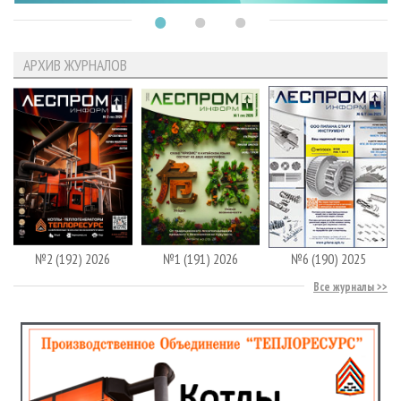
АРХИВ ЖУРНАЛОВ
№2 (192) 2026
№1 (191) 2026
№6 (190) 2025
Все журналы