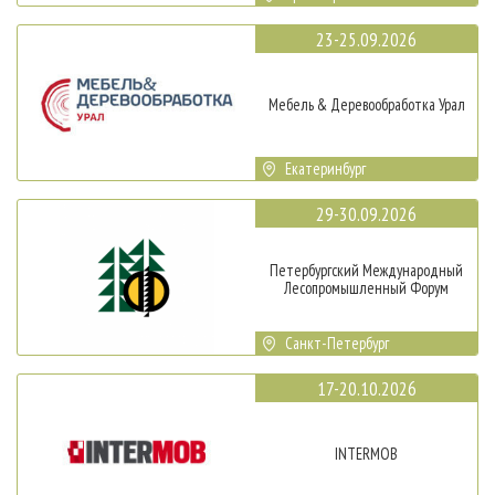
23-25.09.2026
Мебель & Деревообработка Урал
Екатеринбург
29-30.09.2026
Петербургский Международный
Лесопромышленный Форум
Санкт-Петербург
17-20.10.2026
INTERMOB