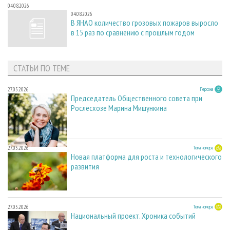
04.08.2026
04.08.2026
В ЯНАО количество грозовых пожаров выросло
в 15 раз по сравнению с прошлым годом
СТАТЬИ ПО ТЕМЕ
27.05.2026
Персона
Председатель Общественного совета при
Рослесхозе Марина Мишункина
27.05.2026
Тема номера
Новая платформа для роста и технологического
развития
27.05.2026
Тема номера
Национальный проект. Хроника событий