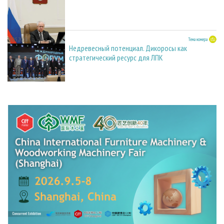
27.05.2026
Тема номера
Недревесный потенциал. Дикоросы как
стратегический ресурс для ЛПК