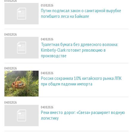
05.08.2026
05.08.2026
Путин подписал закон о санитарной вырубке
погибшего леса на Байкале
04.08.2026
04.08.2026
Туалетная бумага без древесного волокна:
Kimberly-Clark готовит революцию в
производстве
04.08.2026
04.08.2026
Россия сохранила 10% китайского рынка ЛПК
при общем падении импорта
04.08.2026
04.08.2026
Реки вместо дорог: «Свеза» расширяет водную
логистику