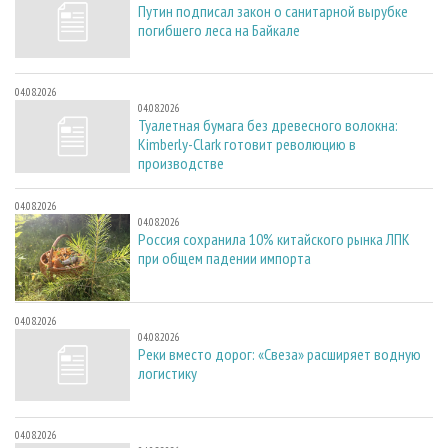
Путин подписал закон о санитарной вырубке
погибшего леса на Байкале
04.08.2026
04.08.2026
Туалетная бумага без древесного волокна:
Kimberly-Clark готовит революцию в
производстве
04.08.2026
04.08.2026
Россия сохранила 10% китайского рынка ЛПК
при общем падении импорта
04.08.2026
04.08.2026
Реки вместо дорог: «Свеза» расширяет водную
логистику
04.08.2026