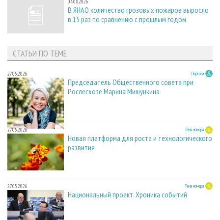
04.08.2026
В ЯНАО количество грозовых пожаров выросло
в 15 раз по сравнению с прошлым годом
СТАТЬИ ПО ТЕМЕ
27.05.2026
Персона
Председатель Общественного совета при
Рослесхозе Марина Мишункина
27.05.2026
Тема номера
Новая платформа для роста и технологического
развития
27.05.2026
Тема номера
Национальный проект. Хроника событий