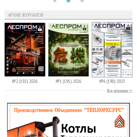
АРХИВ ЖУРНАЛОВ
№2 (192) 2026
№1 (191) 2026
№6 (190) 2025
Все журналы