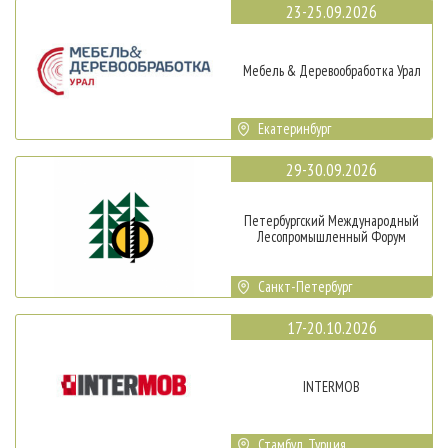
23-25.09.2026
Мебель & Деревообработка Урал
Екатеринбург
29-30.09.2026
Петербургский Международный
Лесопромышленный Форум
Санкт-Петербург
17-20.10.2026
INTERMOB
Стамбул, Турция