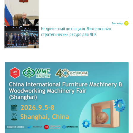
27.05.2026
Тема номера
Недревесный потенциал. Дикоросы как
стратегический ресурс для ЛПК