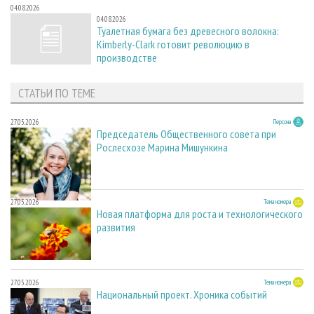
04.08.2026
04.08.2026
Туалетная бумага без древесного волокна:
Kimberly-Clark готовит революцию в
производстве
СТАТЬИ ПО ТЕМЕ
27.05.2026
Персона
Председатель Общественного совета при
Рослесхозе Марина Мишункина
27.05.2026
Тема номера
Новая платформа для роста и технологического
развития
27.05.2026
Тема номера
Национальный проект. Хроника событий