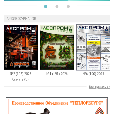
АРХИВ ЖУРНАЛОВ
№2 (192) 2026
№1 (191) 2026
№6 (190) 2025
Скачать PDF
Все журналы