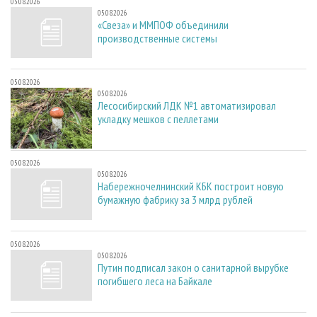
05.08.2026
05.08.2026
«Свеза» и ММПОФ объединили
производственные системы
05.08.2026
05.08.2026
Лесосибирский ЛДК №1 автоматизировал
укладку мешков с пеллетами
05.08.2026
05.08.2026
Набережночелнинский КБК построит новую
бумажную фабрику за 3 млрд рублей
05.08.2026
05.08.2026
Путин подписал закон о санитарной вырубке
погибшего леса на Байкале