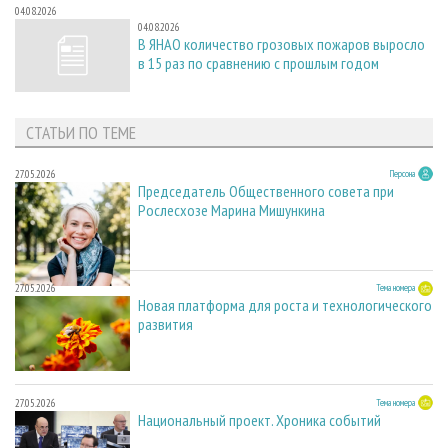
04.08.2026
04.08.2026
В ЯНАО количество грозовых пожаров выросло
в 15 раз по сравнению с прошлым годом
СТАТЬИ ПО ТЕМЕ
27.05.2026
Персона
Председатель Общественного совета при
Рослесхозе Марина Мишункина
27.05.2026
Тема номера
Новая платформа для роста и технологического
развития
27.05.2026
Тема номера
Национальный проект. Хроника событий