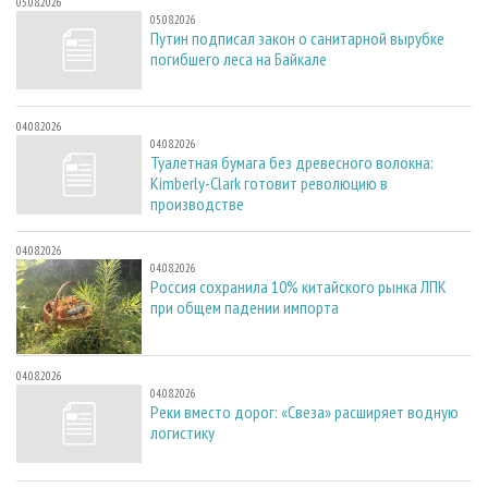
05.08.2026
05.08.2026
Путин подписал закон о санитарной вырубке
погибшего леса на Байкале
04.08.2026
04.08.2026
Туалетная бумага без древесного волокна:
Kimberly-Clark готовит революцию в
производстве
04.08.2026
04.08.2026
Россия сохранила 10% китайского рынка ЛПК
при общем падении импорта
04.08.2026
04.08.2026
Реки вместо дорог: «Свеза» расширяет водную
логистику