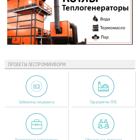
ПРОЕКТЫ ЛЕСПРОМИНФОРМ
Библиотека специалиста
Предприятия ЛПК
Приоритетные инвестпроекты
Официальные делегации