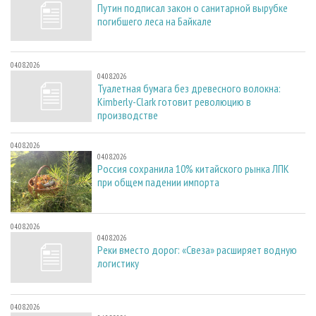
Путин подписал закон о санитарной вырубке
погибшего леса на Байкале
04.08.2026
04.08.2026
Туалетная бумага без древесного волокна:
Kimberly-Clark готовит революцию в
производстве
04.08.2026
04.08.2026
Россия сохранила 10% китайского рынка ЛПК
при общем падении импорта
04.08.2026
04.08.2026
Реки вместо дорог: «Свеза» расширяет водную
логистику
04.08.2026