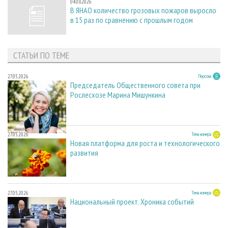
04.08.2026
В ЯНАО количество грозовых пожаров выросло
в 15 раз по сравнению с прошлым годом
СТАТЬИ ПО ТЕМЕ
27.05.2026
Персона
Председатель Общественного совета при
Рослесхозе Марина Мишункина
27.05.2026
Тема номера
Новая платформа для роста и технологического
развития
27.05.2026
Тема номера
Национальный проект. Хроника событий