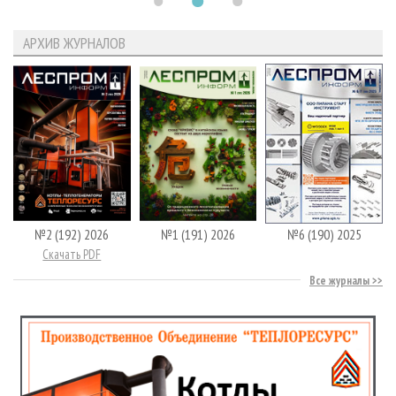
АРХИВ ЖУРНАЛОВ
№2 (192) 2026
№1 (191) 2026
№6 (190) 2025
Скачать PDF
Все журналы