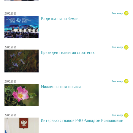
27.05.2026
Тема номера
Ради жизни на Земле
27.05.2026
Тема номера
Президент наметил стратегию
27.05.2026
Тема номера
Миллионы под ногами
27.05.2026
Тема номера
Интервью с главой РЭО Рашидом Исмаиловым