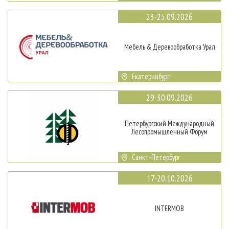
23-25.09.2026
Мебель & Деревообработка Урал
Екатеринбург
29-30.09.2026
Петербургский Международный
Лесопромышленный Форум
Санкт-Петербург
17-20.10.2026
INTERMOB