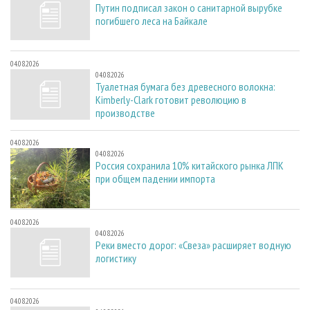
Путин подписал закон о санитарной вырубке
погибшего леса на Байкале
04.08.2026
04.08.2026
Туалетная бумага без древесного волокна:
Kimberly-Clark готовит революцию в
производстве
04.08.2026
04.08.2026
Россия сохранила 10% китайского рынка ЛПК
при общем падении импорта
04.08.2026
04.08.2026
Реки вместо дорог: «Свеза» расширяет водную
логистику
04.08.2026