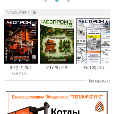
АРХИВ ЖУРНАЛОВ
№2 (192) 2026
№1 (191) 2026
№6 (190) 2025
Скачать PDF
Все журналы