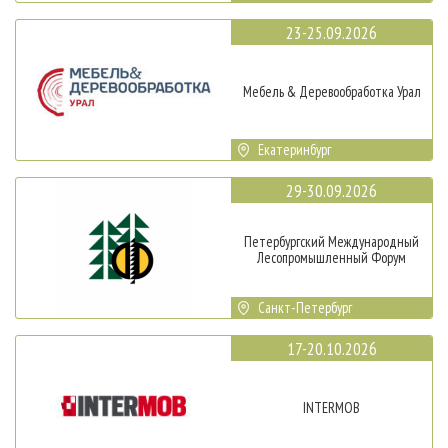
23-25.09.2026
Мебель & Деревообработка Урал
Екатеринбург
29-30.09.2026
Петербургский Международный
Лесопромышленный Форум
Санкт-Петербург
17-20.10.2026
INTERMOB