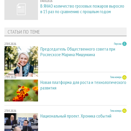
04.08.2026
В ЯНАО количество грозовых пожаров выросло
в 15 раз по сравнению с прошлым годом
СТАТЬИ ПО ТЕМЕ
27.05.2026
Персона
Председатель Общественного совета при
Рослесхозе Марина Мишункина
27.05.2026
Тема номера
Новая платформа для роста и технологического
развития
27.05.2026
Тема номера
Национальный проект. Хроника событий