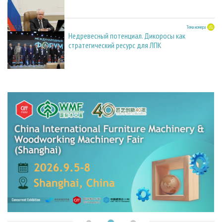
27.05.2026
Тема номера
Недревесный потенциал. Дикоросы как
стратегический ресурс для ЛПК