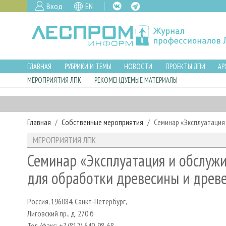
Вход
EN
ГЛАВНАЯ
РУБРИКИ И ТЕМЫ
НОВОСТИ
ПРОЕКТЫ ЛПИ
АР
МЕРОПРИЯТИЯ ЛПК
РЕКОМЕНДУЕМЫЕ МАТЕРИАЛЫ
Главная
Собственные мероприятия
Семинар «Эксплуатация
МЕРОПРИЯТИЯ ЛПК
Семинар «Эксплуатация и обслуж
для обработки древесины и древ
Россия, 196084, Санкт-Петербург,
Лиговский пр., д. 270 б
Тел./факс: +7 (812) 640-98-68