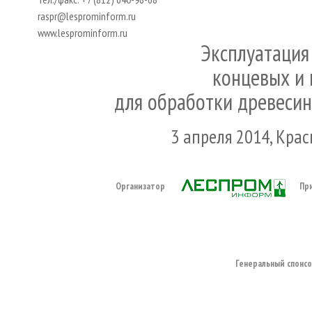
raspr@lesprominform.ru
www.lesprominform.ru
Эксплуатация
концевых и 
для обработки древеси
3 апреля 2014, Кра
Организатор
Пр
Генеральный спонс