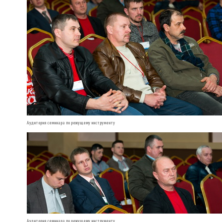
Аудитория семинара по режущему инструменту
Аудитория семинара по режущему инструменту