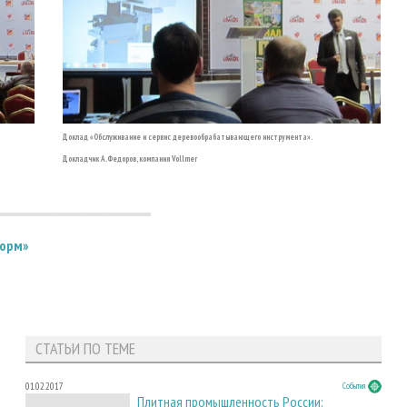
Доклад «Обслуживание и сервис деревообрабатывающего инструмента».
Докладчик А.Федоров, компания Vollmer
форм»
СТАТЬИ ПО ТЕМЕ
01.02.2017
События
Плитная промышленность России: