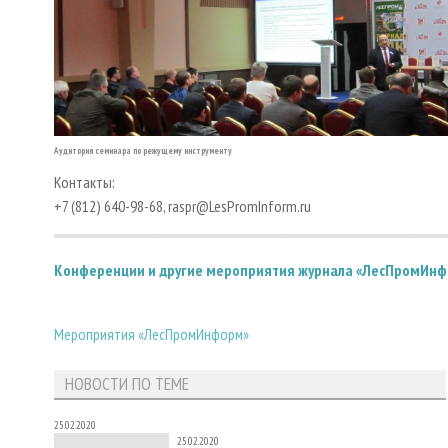
Аудитория семинара по режущему инструменту
Контакты:
+7 (812) 640-98-68, raspr@LesPromInform.ru
Конференции и другие мероприятия журнала «ЛесПромИн
Мероприятия «ЛесПромИнформ»
НОВОСТИ ПО ТЕМЕ
25.02.2020
25.02.2020