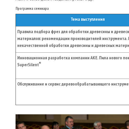
Программа семинара
Тема выступления
Правила подбора фрез для обработки древесины и древес
материалов: рекомендации производителей инструмента.
некачественной обработки древесины и древесных матер
Инновационная разработка компании АКЕ. Пила нового по
®
SuperSilent
Обслуживание и сервис деревообрабатывающего инструме