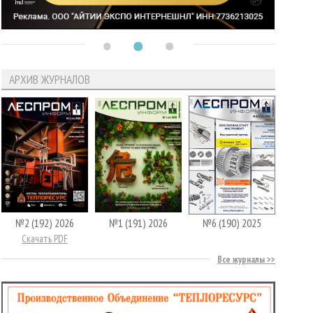
АРХИВ ЖУРНАЛОВ
№2 (192) 2026
№1 (191) 2026
№6 (190) 2025
Скачать PDF
Все журналы