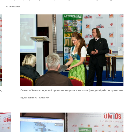
материалов»
в,
Семинар «Эксплуатация и обслуживание концевых и насадных фрез для обработки древесины
и древесных материалов»