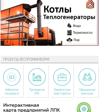
ПРОЕКТЫ ЛЕСПРОМИНФОРМ
Библиотека
Предприятия
Приоритетные
Официальные
специалиста
ЛПК
инвестпроекты
делегации