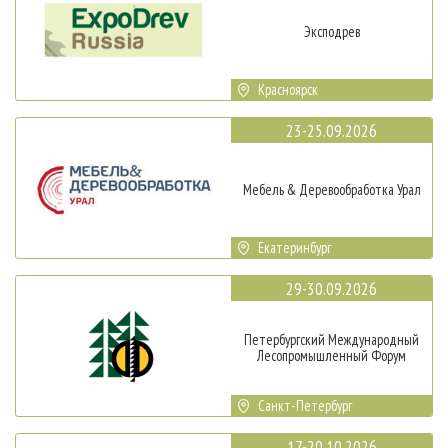
Эксподрев
Красноярск
23-25.09.2026
Мебель & Деревообработка Урал
Екатеринбург
29-30.09.2026
Петербургский Международный
Лесопромышленный Форум
Санкт-Петербург
17-20.10.2026