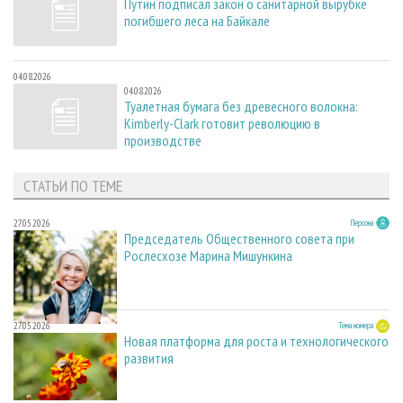
Путин подписал закон о санитарной вырубке
погибшего леса на Байкале
04.08.2026
04.08.2026
Туалетная бумага без древесного волокна:
Kimberly-Clark готовит революцию в
производстве
СТАТЬИ ПО ТЕМЕ
27.05.2026
Персона
Председатель Общественного совета при
Рослесхозе Марина Мишункина
27.05.2026
Тема номера
Новая платформа для роста и технологического
развития