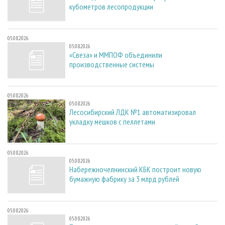
кубометров лесопродукции
05.08.2026
05.08.2026
«Свеза» и ММПОФ объединили
производственные системы
05.08.2026
05.08.2026
Лесосибирский ЛДК №1 автоматизировал
укладку мешков с пеллетами
05.08.2026
05.08.2026
Набережночелнинский КБК построит новую
бумажную фабрику за 3 млрд рублей
05.08.2026
05.08.2026