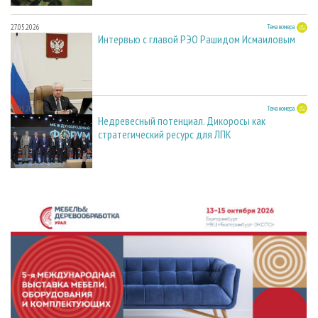
27.05.2026
Тема номера
Интервью с главой РЭО Рашидом Исмаиловым
27.05.2026
Тема номера
Недревесный потенциал. Дикоросы как
стратегический ресурс для ЛПК