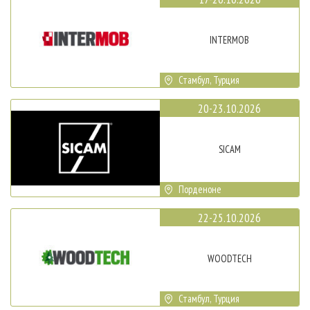
INTERMOB
Стамбул, Турция
20-23.10.2026
SICAM
Порденоне
22-25.10.2026
WOODTECH
Стамбул, Турция