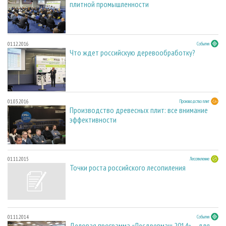
плитной промышленности
01.12.2016
События
Что ждет российскую деревообработку?
01.03.2016
Производство плит
Производство древесных плит: все внимание
эффективности
01.11.2015
Лесопиление
Точки роста российского лесопиления
01.11.2014
События
Деловая программа «Лесдревмаш 2014» – для