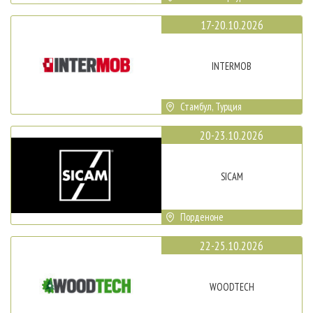
17-20.10.2026
INTERMOB
Стамбул, Турция
20-23.10.2026
SICAM
Порденоне
22-25.10.2026
WOODTECH