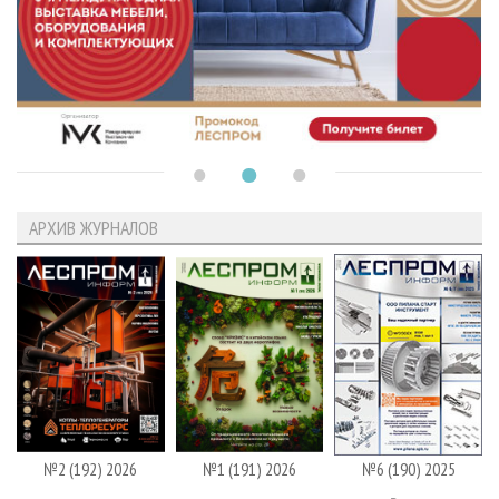
АРХИВ ЖУРНАЛОВ
№2 (192) 2026
№1 (191) 2026
№6 (190) 2025