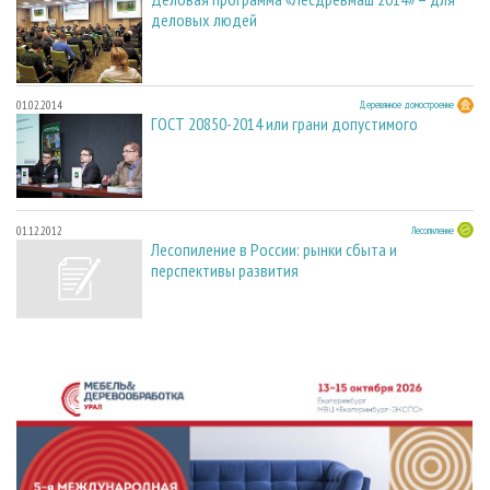
деловых людей
01.02.2014
Деревянное домостроение
ГОСТ 20850-2014 или грани допустимого
01.12.2012
Лесопиление
Лесопиление в России: рынки сбыта и
перспективы развития