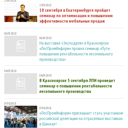
17.09.2018
17.09.2018
18 сентября в Екатеринбурге пройдет
семинар по оптимизации и повышению
эффективности мебельных продаж
06.09.2018
06.09.2018
На выставке «Эксподрев» в Красноярске
«ЛесПромИнформ» провел семинар «Пути
повышения рентабельности лесопильного
производства»
04.09.2018
04.09.2018
В Красноярске 5 сентября ЛПИ проведет
семинар о повышении рентабельности
лесопильного производства
07.08.2018
07.08.2018
«ЛесПромИнформ» приглашает стать участником
российской делегации на отраслевых выставках
в Шанхае!