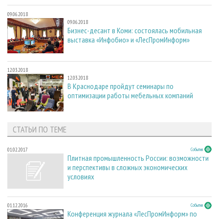
09.06.2018
09.06.2018
Бизнес-десант в Коми: состоялась мобильная
выставка «Инфобио» и «ЛесПромИнформ»
12.03.2018
12.03.2018
В Краснодаре пройдут семинары по
оптимизации работы мебельных компаний
СТАТЬИ ПО ТЕМЕ
01.02.2017
События
Плитная промышленность России: возможности
и перспективы в сложных экономических
условиях
01.12.2016
События
Конференция журнала «ЛесПромИнформ» по