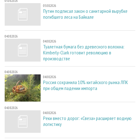
05.08.2026
05.08.2026
Путин подписал закон о санитарной вырубке
погибшего леса на Байкале
04.08.2026
04.08.2026
Туалетная бумага без древесного волокна:
Kimberly-Clark готовит революцию в
производстве
04.08.2026
04.08.2026
Россия сохранила 10% китайского рынка ЛПК
при общем падении импорта
04.08.2026
04.08.2026
Реки вместо дорог: «Свеза» расширяет водную
логистику