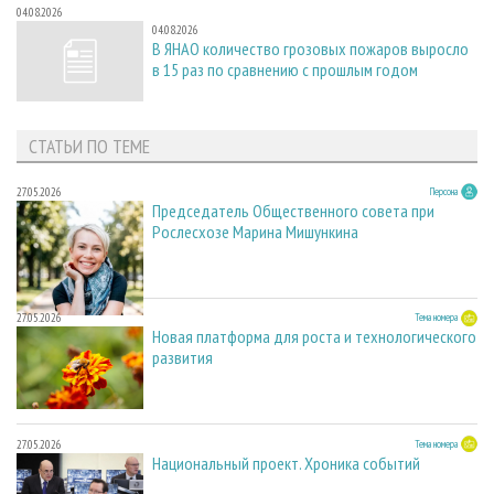
04.08.2026
04.08.2026
В ЯНАО количество грозовых пожаров выросло
в 15 раз по сравнению с прошлым годом
СТАТЬИ ПО ТЕМЕ
27.05.2026
Персона
Председатель Общественного совета при
Рослесхозе Марина Мишункина
27.05.2026
Тема номера
Новая платформа для роста и технологического
развития
27.05.2026
Тема номера
Национальный проект. Хроника событий