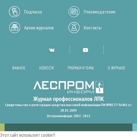
Подписка
Рекламодателям
Архив журналов
Контакты
ВАЖНОЕ
НОВОСТИ
РУБРИКИ И ТЕМЫ
О ЖУРНАЛЕ
Свидетельство о регистрации средства массовой информации ПИ №ФС77-36401 от
28.05.2009
Леспроминформ. 2002 - 2022
Этот сайт использует cookie!!