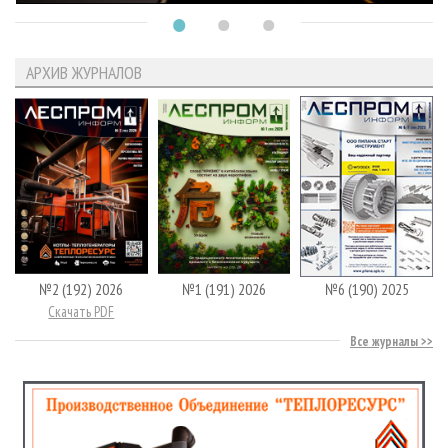
АРХИВ ЖУРНАЛОВ
№2 (192) 2026
№1 (191) 2026
№6 (190) 2025
Скачать PDF
Все журналы