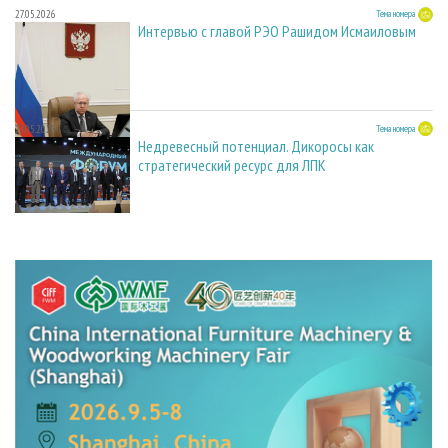
27.05.2026
Тема номера
Интервью с главой РЭО Рашидом Исмаиловым
27.05.2026
Тема номера
Недревесный потенциал. Дикоросы как
стратегический ресурс для ЛПК