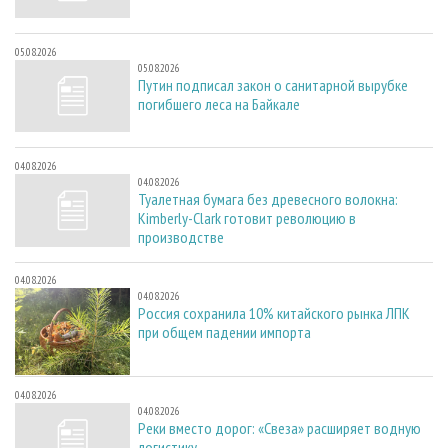
05.08.2026
05.08.2026
Путин подписал закон о санитарной вырубке
погибшего леса на Байкале
04.08.2026
04.08.2026
Туалетная бумага без древесного волокна:
Kimberly-Clark готовит революцию в
производстве
04.08.2026
04.08.2026
Россия сохранила 10% китайского рынка ЛПК
при общем падении импорта
04.08.2026
04.08.2026
Реки вместо дорог: «Свеза» расширяет водную
логистику