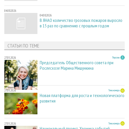
04.08.2026
04.08.2026
В ЯНАО количество грозовых пожаров выросло
в 15 раз по сравнению с прошлым годом
СТАТЬИ ПО ТЕМЕ
27.05.2026
Персона
Председатель Общественного совета при
Рослесхозе Марина Мишункина
27.05.2026
Тема номера
Новая платформа для роста и технологического
развития
27.05.2026
Тема номера
Национальный проект. Хроника событий