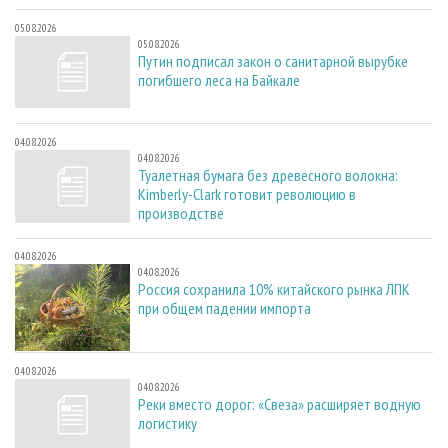
05.08.2026
05.08.2026
Путин подписал закон о санитарной вырубке
погибшего леса на Байкале
04.08.2026
04.08.2026
Туалетная бумага без древесного волокна:
Kimberly-Clark готовит революцию в
производстве
04.08.2026
04.08.2026
Россия сохранила 10% китайского рынка ЛПК
при общем падении импорта
04.08.2026
04.08.2026
Реки вместо дорог: «Свеза» расширяет водную
логистику