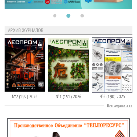
АРХИВ ЖУРНАЛОВ
№2 (192) 2026
№1 (191) 2026
№6 (190) 2025
Все журналы