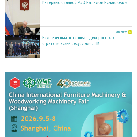
Интервью с главой РЭО Рашидом Исмаиловым
27.05.2026
Тема номера
Недревесный потенциал. Дикоросы как
стратегический ресурс для ЛПК