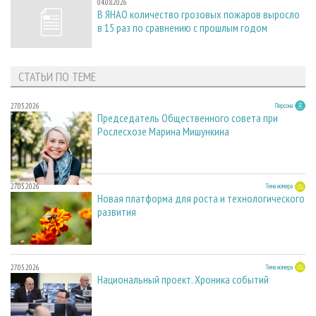
04.08.2026
В ЯНАО количество грозовых пожаров выросло
в 15 раз по сравнению с прошлым годом
СТАТЬИ ПО ТЕМЕ
27.05.2026
Персона
Председатель Общественного совета при
Рослесхозе Марина Мишункина
27.05.2026
Тема номера
Новая платформа для роста и технологического
развития
27.05.2026
Тема номера
Национальный проект. Хроника событий