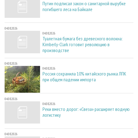
Путин подписал закон о санитарной вырубке
погибшего леса на Байкале
04.08.2026
04.08.2026
Туалетная бумага без древесного волокна:
Kimberly-Clark готовит революцию в
производстве
04.08.2026
04.08.2026
Россия сохранила 10% китайского рынка ЛПК
при общем падении импорта
04.08.2026
04.08.2026
Реки вместо дорог: «Свеза» расширяет водную
логистику
04.08.2026