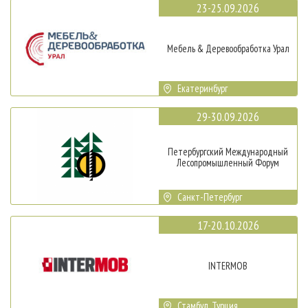
23-25.09.2026
Мебель & Деревообработка Урал
Екатеринбург
29-30.09.2026
Петербургский Международный
Лесопромышленный Форум
Санкт-Петербург
17-20.10.2026
INTERMOB
Стамбул, Турция