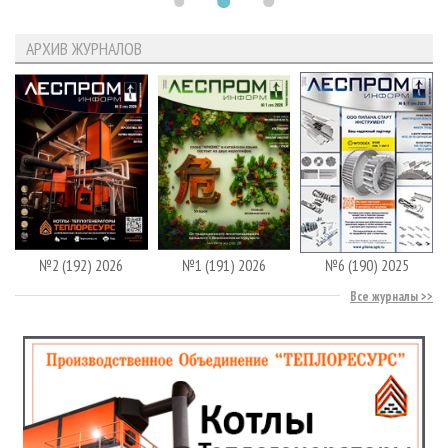
АРХИВ ЖУРНАЛОВ
№2 (192) 2026
№1 (191) 2026
№6 (190) 2025
Все журналы