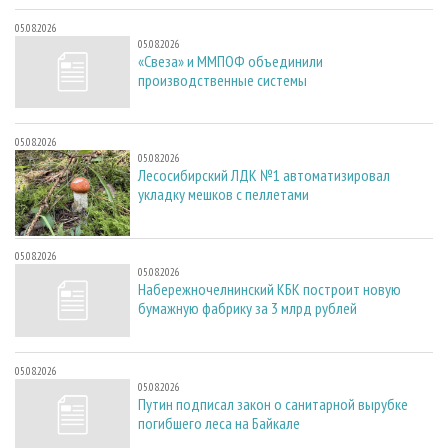
05.08.2026
05.08.2026
«Свеза» и ММПОФ объединили
производственные системы
05.08.2026
05.08.2026
Лесосибирский ЛДК №1 автоматизировал
укладку мешков с пеллетами
05.08.2026
05.08.2026
Набережночелнинский КБК построит новую
бумажную фабрику за 3 млрд рублей
05.08.2026
05.08.2026
Путин подписал закон о санитарной вырубке
погибшего леса на Байкале