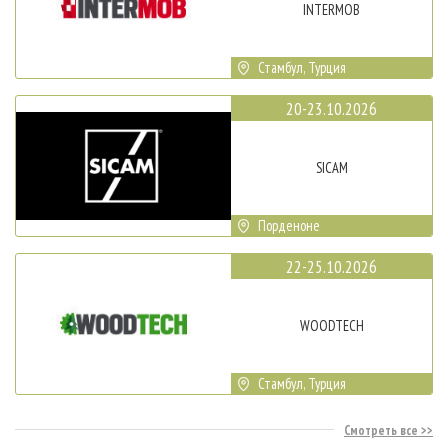
INTERMOB
Стамбул, Турция
20-23.10.2026
SICAM
Порденоне
22-25.10.2026
WOODTECH
Стамбул, Турция
Смотреть все