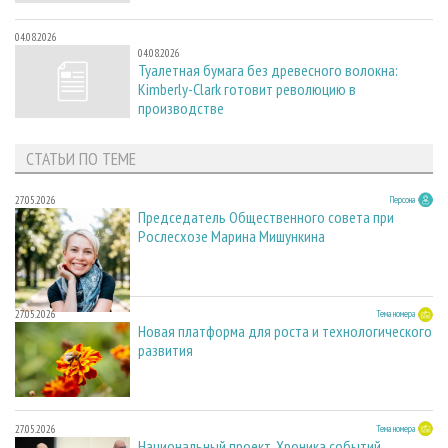
04.08.2026
04.08.2026
Туалетная бумага без древесного волокна:
Kimberly-Clark готовит революцию в
производстве
СТАТЬИ ПО ТЕМЕ
27.05.2026
Персона
Председатель Общественного совета при
Рослесхозе Марина Мишункина
27.05.2026
Тема номера
Новая платформа для роста и технологического
развития
27.05.2026
Тема номера
Национальный проект. Хроника событий