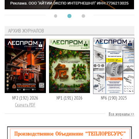
АРХИВ ЖУРНАЛОВ
№2 (192) 2026
№1 (191) 2026
№6 (190) 2025
Скачать PDF
Все журналы