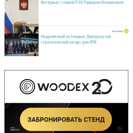
Интервью с главой РЭО Рашидом Исмаиловым
27.05.2026
Тема номера
Недревесный потенциал. Дикоросы как
стратегический ресурс для ЛПК