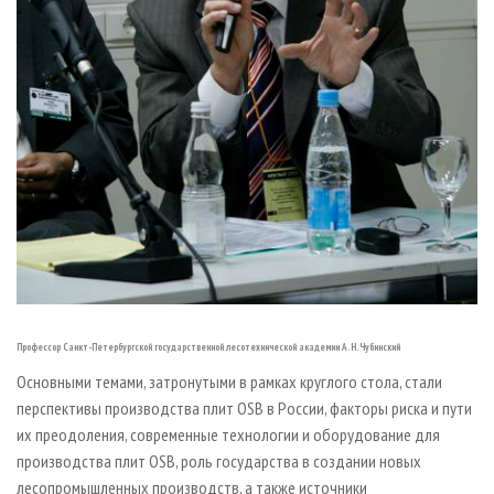
Профессор Санкт-Петербургской государственной лесотехнической академии А. Н. Чубинский
Основными темами, затронутыми в рамках круглого стола, стали
перспективы производства плит OSB в России, факторы риска и пути
их преодоления, современные технологии и оборудование для
производства плит OSB, роль государства в создании новых
лесопромышленных производств, а также источники