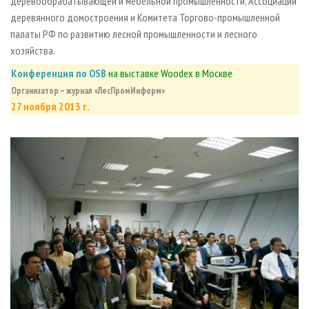
деревообрабатывающей и мебельной промышленности, Ассоциации
деревянного домостроения и Комитета Торгово-промышленной
палаты РФ по развитию лесной промышленности и лесного
хозяйства.
Конференция по OSB
на выставке Woodex в Москве
Организатор – журнал «ЛесПромИнформ»
27 ноября 2013 г.