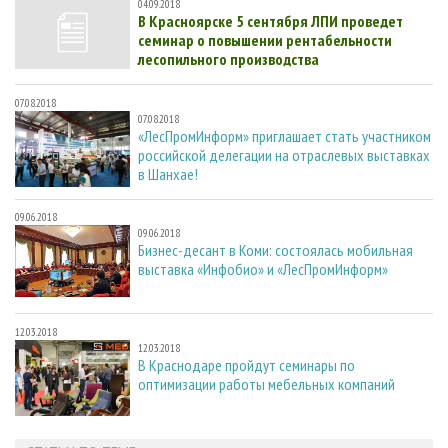
04.09.2018
В Красноярске 5 сентября ЛПИ проведет
семинар о повышении рентабельности
лесопильного производства
07.08.2018
07.08.2018
«ЛесПромИнформ» приглашает стать участником
российской делегации на отраслевых выставках
в Шанхае!
09.06.2018
09.06.2018
Бизнес-десант в Коми: состоялась мобильная
выставка «Инфобио» и «ЛесПромИнформ»
12.03.2018
12.03.2018
В Краснодаре пройдут семинары по
оптимизации работы мебельных компаний