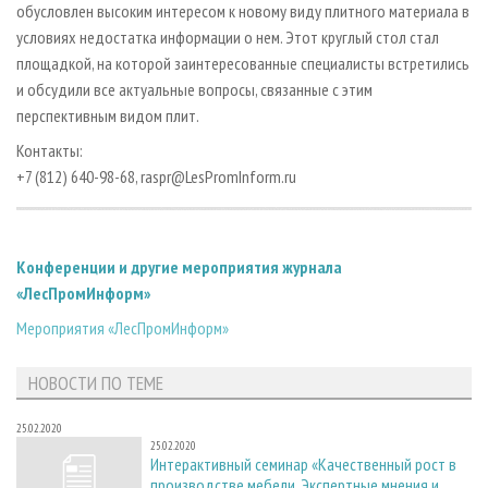
обусловлен высоким интересом к новому виду плитного материала в
условиях недостатка информации о нем. Этот круглый стол стал
площадкой, на которой заинтересованные специалисты встретились
и обсудили все актуальные вопросы, связанные с этим
перспективным видом плит.
Контакты:
+7 (812) 640-98-68, raspr@LesPromInform.ru
Конференции и другие мероприятия журнала
«ЛесПромИнформ»
Мероприятия «ЛесПромИнформ»
НОВОСТИ ПО ТЕМЕ
25.02.2020
25.02.2020
Интерактивный семинар «Качественный рост в
производстве мебели. Экспертные мнения и