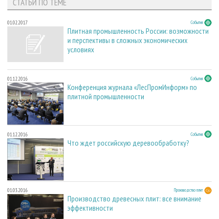
СТАТЬИ ПО ТЕМЕ
01.02.2017
События
Плитная промышленность России: возможности
и перспективы в сложных экономических
условиях
01.12.2016
События
Конференция журнала «ЛесПромИнформ» по
плитной промышленности
01.12.2016
События
Что ждет российскую деревообработку?
01.03.2016
Производство плит
Производство древесных плит: все внимание
эффективности