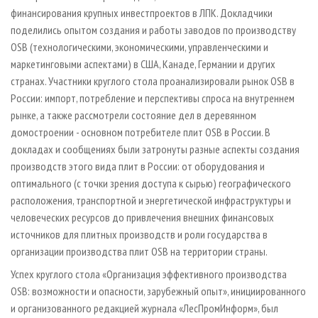
финансирования крупных инвестпроектов в ЛПК. Докладчики
поделились опытом создания и работы заводов по производству
OSB (технологическими, экономическими, управленческими и
маркетинговыми аспектами) в США, Канаде, Германии и других
странах. Участники круглого стола проанализировали рынок OSB в
России: импорт, потребление и перспективы спроса на внутреннем
рынке, а также рассмотрели состояние дел в деревянном
домостроении - основном потребителе плит OSB в России. В
докладах и сообщениях были затронуты разные аспекты создания
производств этого вида плит в России: от оборудования и
оптимального (с точки зрения доступа к сырью) географического
расположения, транспортной и энергетической инфраструктуры и
человеческих ресурсов до привлечения внешних финансовых
источников для плитных производств и роли государства в
организации производства плит OSB на территории страны.
Успех круглого стола «Организация эффективного производства
OSB: возможности и опасности, зарубежный опыт», инициированного
и организованного редакцией журнала «ЛесПромИнформ», был