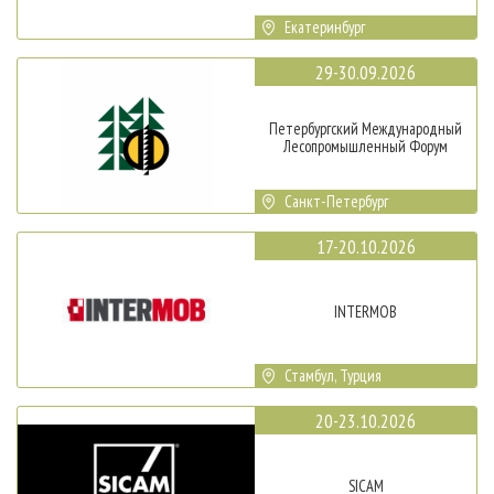
Екатеринбург
29-30.09.2026
Петербургский Международный
Лесопромышленный Форум
Санкт-Петербург
17-20.10.2026
INTERMOB
Стамбул, Турция
20-23.10.2026
SICAM