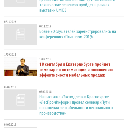
технические решения» пройдет в рамках
выставки UMIDS
07.11.2019
07.11.2019
Более 70 слушателей зарегистрировались на
конференцию «Плитпром-2019»
17.09.2018
17.09.2018
18 сентября в Екатеринбурге пройдет
семинар по оптимизации и повышению
эффективности мебельных продаж
06.09.2018
06.09.2018
На выставке «Эксподрев» в Красноярске
«ЛесПромИнформ» провел семинар «Пути
повышения рентабельности лесопильного
производства»
04.09.2018