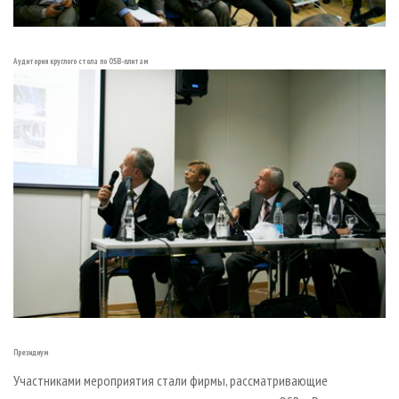
Аудитория круглого стола по OSB-плитам
Президиум
Участниками мероприятия стали фирмы, рассматривающие