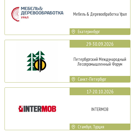
Мебель & Деревообработка Урал
Екатеринбург
29-30.09.2026
Петербургский Международный
Лесопромышленный Форум
Санкт-Петербург
17-20.10.2026
INTERMOB
Стамбул, Турция