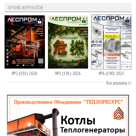
АРХИВ ЖУРНАЛОВ
№2 (192) 2026
№1 (191) 2026
№6 (190) 2025
Все журналы