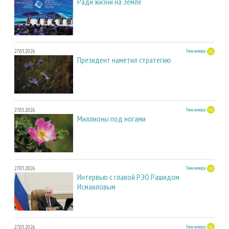
Ради жизни на Земле
27.05.2026
Тема номера
Президент наметил стратегию
27.05.2026
Тема номера
Миллионы под ногами
27.05.2026
Тема номера
Интервью с главой РЭО Рашидом
Исмаиловым
27.05.2026
Тема номера