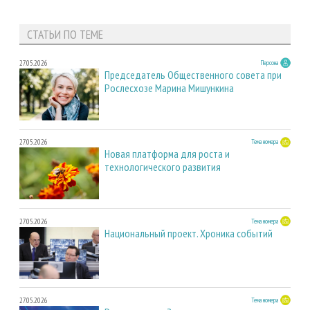
СТАТЬИ ПО ТЕМЕ
27.05.2026
Персона
Председатель Общественного совета при
Рослесхозе Марина Мишункина
27.05.2026
Тема номера
Новая платформа для роста и
технологического развития
27.05.2026
Тема номера
Национальный проект. Хроника событий
27.05.2026
Тема номера