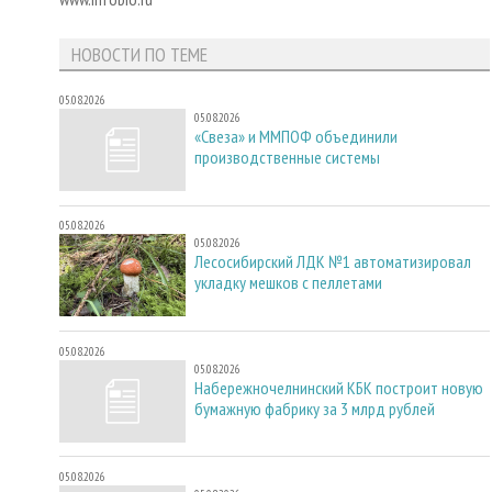
НОВОСТИ ПО ТЕМЕ
05.08.2026
05.08.2026
«Свеза» и ММПОФ объединили
производственные системы
05.08.2026
05.08.2026
Лесосибирский ЛДК №1 автоматизировал
укладку мешков с пеллетами
05.08.2026
05.08.2026
Набережночелнинский КБК построит новую
бумажную фабрику за 3 млрд рублей
05.08.2026