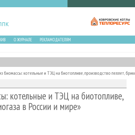
ХИВ
О ЖУРНАЛЕ
РЕКЛАМОДАТЕЛЯМ
з биомассы: котельные и ТЭЦ на биотопливе, производство пеллет, брике
ы: котельные и ТЭЦ на биотопливе,
иогаза в России и мире»