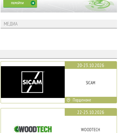
МЕДИА
20-23.10.2026
SICAM
Порденоне
22-25.10.2026
WOODTECH