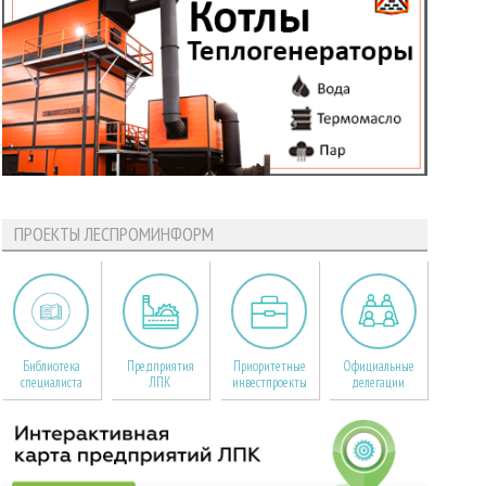
ПРОЕКТЫ ЛЕСПРОМИНФОРМ
Библиотека
Предприятия
Приоритетные
Официальные
специалиста
ЛПК
инвестпроекты
делегации