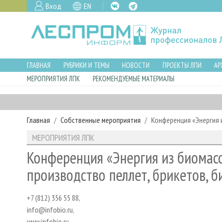
Вход
EN
ГЛАВНАЯ
РУБРИКИ И ТЕМЫ
НОВОСТИ
ПРОЕКТЫ ЛПИ
АР
МЕРОПРИЯТИЯ ЛПК
РЕКОМЕНДУЕМЫЕ МАТЕРИАЛЫ
Главная
Собственные мероприятия
Конференция «Энергия и
МЕРОПРИЯТИЯ ЛПК
Конференция «Энергия из биомасс
производство пеллет, брикетов, б
+7 (812) 356 55 88,
info@infobio.ru,
www.infobio.ru