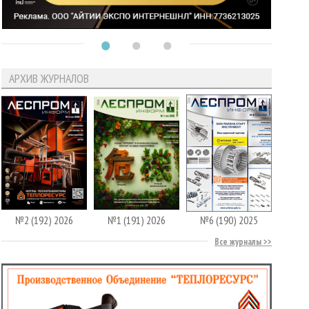
АРХИВ ЖУРНАЛОВ
№2 (192) 2026
№1 (191) 2026
№6 (190) 2025
Все журналы