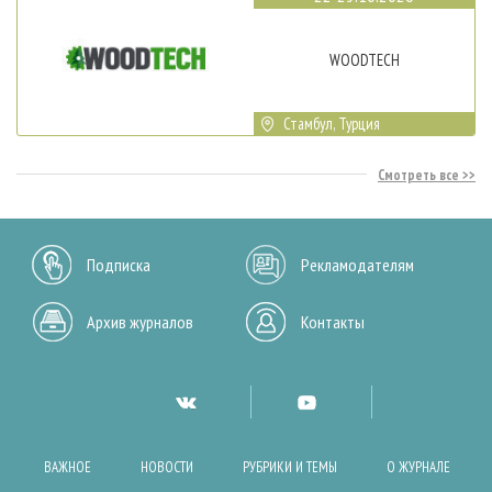
WOODTECH
Стамбул, Турция
Смотреть все
Подписка
Рекламодателям
Архив журналов
Контакты
ВАЖНОЕ
НОВОСТИ
РУБРИКИ И ТЕМЫ
О ЖУРНАЛЕ