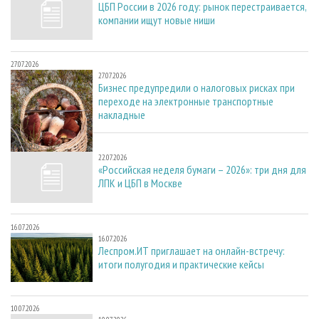
ЦБП России в 2026 году: рынок перестраивается,
компании ищут новые ниши
27.07.2026
27.07.2026
Бизнес предупредили о налоговых рисках при
переходе на электронные транспортные
накладные
22.07.2026
22.07.2026
«Российская неделя бумаги – 2026»: три дня для
ЛПК и ЦБП в Москве
16.07.2026
16.07.2026
Леспром.ИТ приглашает на онлайн-встречу:
итоги полугодия и практические кейсы
10.07.2026