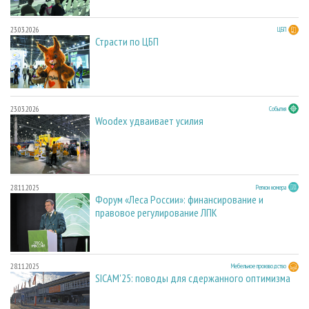
23.03.2026
ЦБП
Страсти по ЦБП
23.03.2026
События
Woodex удваивает усилия
28.11.2025
Регион номера
Форум «Леса России»: финансирование и
правовое регулирование ЛПК
28.11.2025
Мебельное производство
SICAM'25: поводы для сдержанного оптимизма