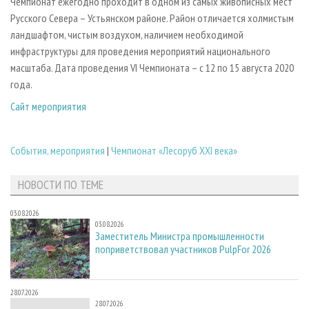
Чемпионат ежегодно проходит в одном из самых живописных мест
Русского Севера – Устьянском районе. Район отличается холмистым
ландшафтом, чистым воздухом, наличием необходимой
инфраструктуры для проведения мероприятий национального
масштаба. Дата проведения VI Чемпионата – с 12 по 15 августа 2020
года.
Сайт мероприятия
События, мероприятия
|
Чемпионат «Лесоруб XXI века»
НОВОСТИ ПО ТЕМЕ
03.08.2026
03.08.2026
Заместитель Министра промышленности
поприветствовал участников PulpFor 2026
28.07.2026
28.07.2026