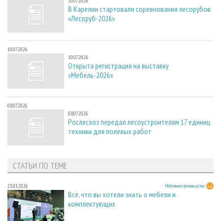
10.07.2026
В Карелии стартовали соревнования лесорубов
«Лесоруб-2026»
10.07.2026
10.07.2026
Открыта регистрация на выставку
«Мебель-2026»
08.07.2026
08.07.2026
Рослесхоз передал лесоустроителям 17 единиц
техники для полевых работ
СТАТЬИ ПО ТЕМЕ
23.03.2026
Мебельное производство
Всё, что вы хотели знать о мебели и
комплектующих