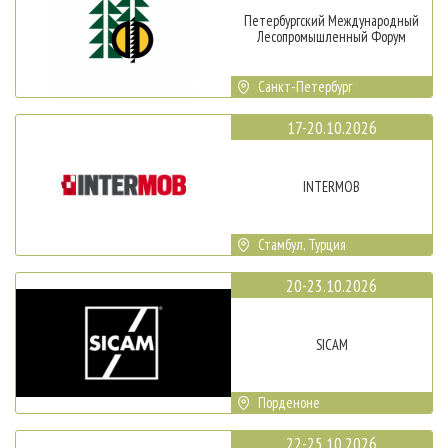
Петербургский Международный
Лесопромышленный Форум
Санкт-Петербург
17-20.10.2026
INTERMOB
Стамбул, Турция
20-23.10.2026
SICAM
Порденоне
22-25.10.2026