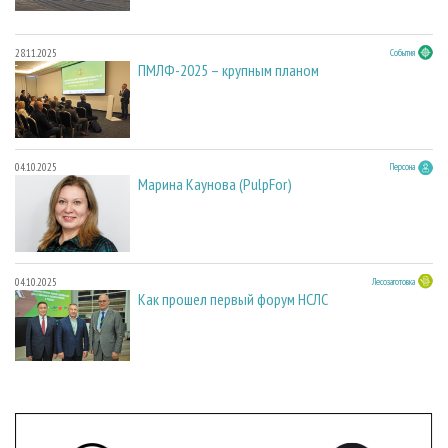
28.11.2025
События
ПМЛФ-2025 – крупным планом
04.10.2025
Персона
Марина Каунова (PulpFor)
04.10.2025
Лесозаготовка
Как прошел первый форум НСЛС