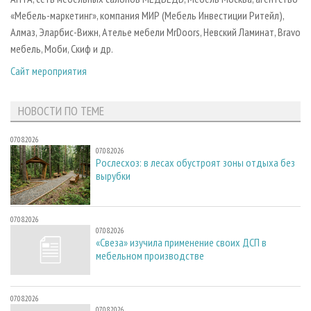
«Мебель-маркетинг», компания МИР (Мебель Инвестиции Ритейл),
Алмаз, Эларбис-Вижн, Ателье мебели MrDoors, Невский Ламинат, Bravo
мебель, Моби, Скиф и др.
Сайт мероприятия
НОВОСТИ ПО ТЕМЕ
07.08.2026
07.08.2026
Рослесхоз: в лесах обустроят зоны отдыха без
вырубки
07.08.2026
07.08.2026
«Свеза» изучила применение своих ДСП в
мебельном производстве
07.08.2026
07.08.2026