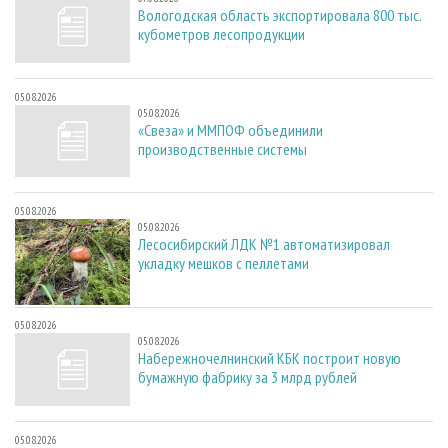
Вологодская область экспортировала 800 тыс.
кубометров лесопродукции
05.08.2026
05.08.2026
«Свеза» и ММПОФ объединили
производственные системы
05.08.2026
05.08.2026
Лесосибирский ЛДК №1 автоматизировал
укладку мешков с пеллетами
05.08.2026
05.08.2026
Набережночелнинский КБК построит новую
бумажную фабрику за 3 млрд рублей
05.08.2026