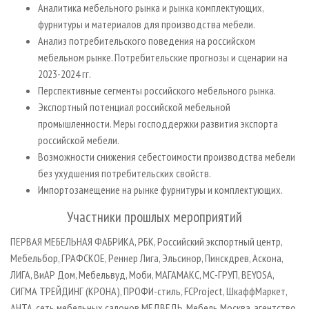
Аналитика мебельного рынка и рынка комплектующих,
фурнитуры и материалов для производства мебели.
Анализ потребительского поведения на российском
мебельном рынке. Потребительские прогнозы и сценарии на
2023-2024 гг.
Перспективные сегменты российского мебельного рынка.
Экспортный потенциал российской мебельной
промышленности. Меры господдержки развития экспорта
российской мебели.
Возможности снижения себестоимости производства мебели
без ухудшения потребительских свойств.
Импортозамещение на рынке фурнитуры и комплектующих.
Участники прошлых мероприятий
ПЕРВАЯ МЕБЕЛЬНАЯ ФАБРИКА, РБК, Российский экспортный центр,
Мебельбор, ГРАФСКОЕ, Реннер Лига, Эльсинор, Пинскдрев, Аскона,
ЛИГА, ВиАР Дом, Мебельвуд, Моби, МАГАМАКС, МС-ГРУП, BEYOSA,
СИГМА ТРЕЙДИНГ (КРОНА), ПРОФИ-стиль, FCProject, ШкаффМаркет,
АНТА, сеть мебельных салонов МЕДВЕДЬ, Мебель Москва, агентство