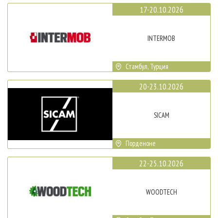
17-20.10.2026
INTERMOB
Стамбул, Турция
20-23.10.2026
SICAM
Порденоне
22-25.10.2026
WOODTECH