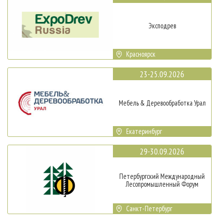
Эксподрев
Красноярск
23-25.09.2026
Мебель & Деревообработка Урал
Екатеринбург
29-30.09.2026
Петербургский Международный
Лесопромышленный Форум
Санкт-Петербург