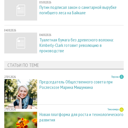
05.08.2026
Путин подписал закон о санитарной вырубке
погибшего леса на Байкале
04.08.2026
04.08.2026
Туалетная бумага без древесного волокна:
Kimberly-Clark готовит революцию в
производстве
СТАТЬИ ПО ТЕМЕ
27.05.2026
Персона
Председатель Общественного совета при
Рослесхозе Марина Мишункина
27.05.2026
Тема номера
Новая платформа для роста и технологического
развития