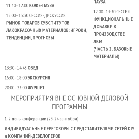
ПАУЗА
11:30–12:00
КОФЕ-ПАУЗА
12:00–13:30 СЕССИЯ.
12:00–13:30 СЕССИЯ-ДИСКУССИЯ.
ФУНКЦИОНАЛЬНЫЕ
РЫНОК ТОВАРОВ СУБСТИТУТОВ
ДОБАВКИ В
ЛАКОКРАСОЧНЫХ МАТЕРИАЛОВ: ИГРОКИ,
ПРОИЗВОДСТВЕ
ТЕНДЕНЦИИ, ПРОГНОЗЫ
ЛКМ
(ЧАСТЬ 2. БАЗОВЫЕ
МАТЕРИАЛЫ)
13:30–14:45
ОБЕД
15:00–18:00
ЭКСКУРСИЯ
20:00–23:00
ФУРШЕТ
МЕРОПРИЯТИЯ ВНЕ ОСНОВНОЙ ДЕЛОВОЙ
ПРОГРАММЫ
1-2 день конференции (23-24 сентября)
ИНДИВИДУАЛЬНЫЕ ПЕРЕГОВОРЫ С ПРЕДСТАВИТЕЛЯМИ СЕТЕЙ DIY
и КОМПАНИЙ-ДЕВЕЛОПЕРОВ