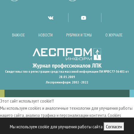
ВАЖНОЕ
НОВОСТИ
РУБРИКИ И ТЕМЫ
О ЖУРНАЛЕ
Свидетельство о регистрации средства массовой информации ПИ №ФС77-36401 от
28.05.2009
Леспроминформ. 2002 - 2022
Этот сайт использует cookie!!
Мы используем cookies и аналогичные технологии для улучшения работы
нашего сайта, анализа трафика и персонализации контента. Cookies
помогают нам запомнить ваши предпочтения и улучшить
Мы используем cookie для улучшения работы сайта
Согласен
пользовательский опыт