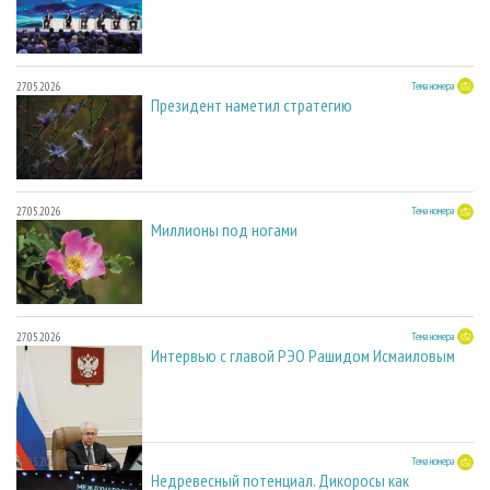
27.05.2026
Тема номера
Президент наметил стратегию
27.05.2026
Тема номера
Миллионы под ногами
27.05.2026
Тема номера
Интервью с главой РЭО Рашидом Исмаиловым
27.05.2026
Тема номера
Недревесный потенциал. Дикоросы как