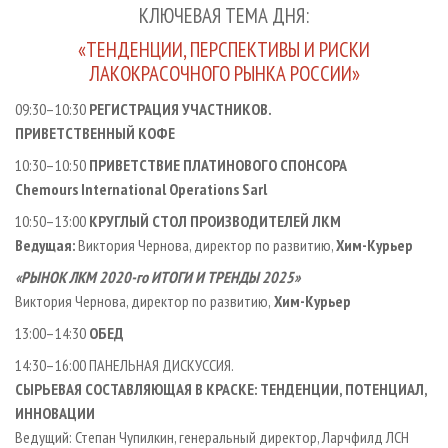
КЛЮЧЕВАЯ ТЕМА ДНЯ:
«ТЕНДЕНЦИИ, ПЕРСПЕКТИВЫ И РИСКИ
ЛАКОКРАСОЧНОГО РЫНКА РОССИИ»
09:30–10:30
РЕГИСТРАЦИЯ УЧАСТНИКОВ.
ПРИВЕТСТВЕННЫЙ КОФЕ
10:30–10:50
ПРИВЕТСТВИЕ ПЛАТИНОВОГО СПОНСОРА
Chemours International Operations Sarl
10:50–13:00
КРУГЛЫЙ СТОЛ ПРОИЗВОДИТЕЛЕЙ ЛКМ
Ведущая:
Виктория Чернова, директор по развитию,
Хим-Курьер
«РЫНОК ЛКМ 2020-го ИТОГИ И ТРЕНДЫ 2025»
Виктория Чернова, директор по развитию,
Хим-Курьер
13:00–14:30
ОБЕД
14:30–16:00 ПАНЕЛЬНАЯ ДИСКУССИЯ.
СЫРЬЕВАЯ СОСТАВЛЯЮЩАЯ В КРАСКЕ: ТЕНДЕНЦИИ, ПОТЕНЦИАЛ,
ИННОВАЦИИ
Ведущий: Степан Чупилкин, генеральный директор, Ларчфилд ЛСН