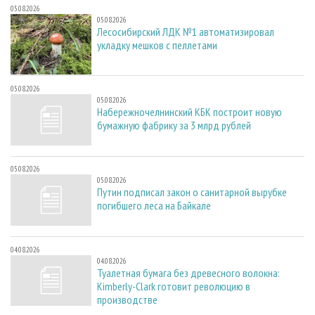
05.08.2026
05.08.2026
Лесосибирский ЛДК №1 автоматизировал
укладку мешков с пеллетами
05.08.2026
05.08.2026
Набережночелнинский КБК построит новую
бумажную фабрику за 3 млрд рублей
05.08.2026
05.08.2026
Путин подписал закон о санитарной вырубке
погибшего леса на Байкале
04.08.2026
04.08.2026
Туалетная бумага без древесного волокна:
Kimberly-Clark готовит революцию в
производстве