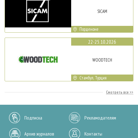
SICAM
Порденоне
22-25.10.2026
WOODTECH
Стамбул, Турция
Смотреть все
Подписка
Рекламодателям
Архив журналов
Контакты