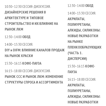
12:30–14:00
ОБЕД
10:30–12:30 СЕССИЯ-ДИСКУССИЯ.
ДИЗАЙНЕРСКИЕ РЕШЕНИЯ В
14:00–15:30 СЕССИЯ.
АРХИТЕКТУРЕ И ТИПОВОЕ
АКРИЛАТЫ,
СТРОИТЕЛЬСТВО И ИХ ВЛИЯНИЕ НА
ПОЛИУРЕТАНЫ,
РЫНОК ЛКМ
АЛКИДЫ, СИЛИКОНЫ:
НОВЫЕ РАЗРАБОТКИ
12:30–14:00
ОБЕД
НА РЫНКЕ
14:00–15:30 СЕССИЯ.
ПЛЕНКООБРАЗУЮЩИХ
DIY и DIFM: ВЛИЯНИЕ КАНАЛОВ ПРОДАЖ
(ЧАСТЬ 1.
НА РЫНОК КРАСКИ
ДИСПЕРСИИ)
15:30–16:15
КОФЕ-ПАУЗА
15:30–16:15
КОФЕ-
16:15–18:00 СЕССИЯ-ДИСКУССИЯ.
ПАУЗА
РЫНОК ССС И РЫНОК ЛКМ: ИЗМЕНЕНИЕ
16:15–18:00 СЕССИЯ.
СТРУКТУРЫ СПРОСА И АССОРТИМЕНТА
АКРИЛАТЫ,
ПОЛИУРЕТАНЫ,
АЛКИДЫ, СИЛИКОНЫ:
НОВЫЕ РАЗРАБОТКИ