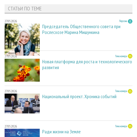
СТАТЬИ ПО ТЕМЕ
27.05.2026
Персона
Председатель Общественного совета при
Рослесхозе Марина Мишункина
27.05.2026
Тема номера
Новая платформа для роста и технологического
развития
27.05.2026
Тема номера
Национальный проект. Хроника событий
27.05.2026
Тема номера
Ради жизни на Земле