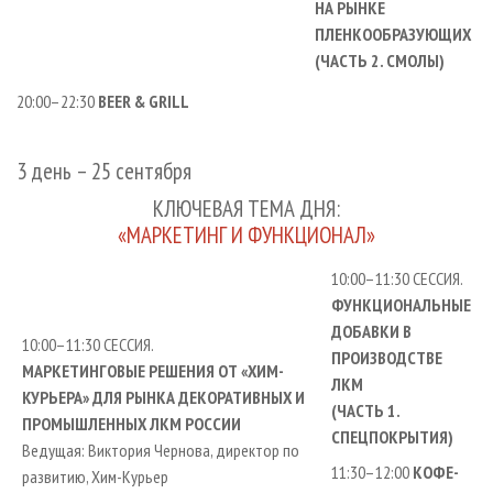
НА РЫНКЕ
ПЛЕНКООБРАЗУЮЩИХ
(ЧАСТЬ 2. СМОЛЫ)
20:00–22:30
BEER & GRILL
3 день – 25 сентября
КЛЮЧЕВАЯ ТЕМА ДНЯ:
«МАРКЕТИНГ И ФУНКЦИОНАЛ»
10:00–11:30 СЕССИЯ.
ФУНКЦИОНАЛЬНЫЕ
ДОБАВКИ В
10:00–11:30 СЕССИЯ.
ПРОИЗВОДСТВЕ
МАРКЕТИНГОВЫЕ РЕШЕНИЯ ОТ «ХИМ-
ЛКМ
КУРЬЕРА» ДЛЯ РЫНКА ДЕКОРАТИВНЫХ И
(ЧАСТЬ 1.
ПРОМЫШЛЕННЫХ ЛКМ РОССИИ
СПЕЦПОКРЫТИЯ)
Ведущая: Виктория Чернова, директор по
11:30–12:00
КОФЕ-
развитию, Хим-Курьер