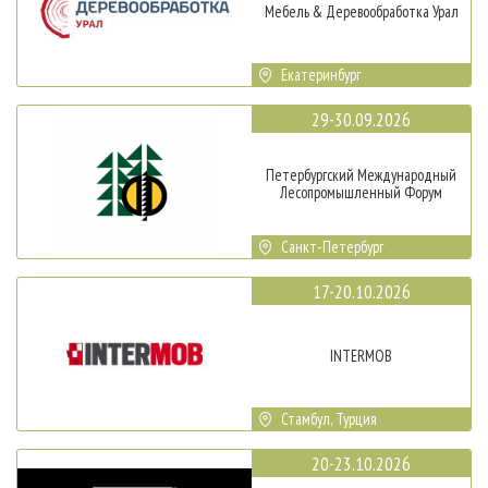
Мебель & Деревообработка Урал
Екатеринбург
29-30.09.2026
Петербургский Международный
Лесопромышленный Форум
Санкт-Петербург
17-20.10.2026
INTERMOB
Стамбул, Турция
20-23.10.2026