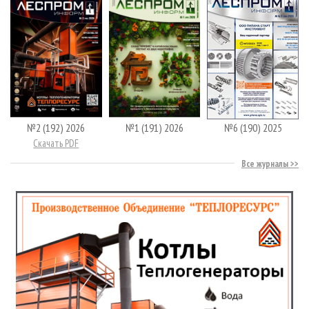
№2 (192) 2026
№1 (191) 2026
№6 (190) 2025
Скачать PDF
Все журналы