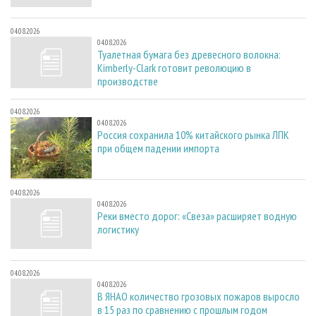
04.08.2026
04.08.2026
Туалетная бумага без древесного волокна:
Kimberly-Clark готовит революцию в
производстве
04.08.2026
04.08.2026
Россия сохранила 10% китайского рынка ЛПК
при общем падении импорта
04.08.2026
04.08.2026
Реки вместо дорог: «Свеза» расширяет водную
логистику
04.08.2026
04.08.2026
В ЯНАО количество грозовых пожаров выросло
в 15 раз по сравнению с прошлым годом