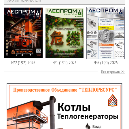
АРХИВ ЖУРНАЛОВ
№2 (192) 2026
№1 (191) 2026
№6 (190) 2025
Все журналы