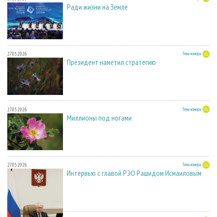
Ради жизни на Земле
27.05.2026
Тема номера
Президент наметил стратегию
27.05.2026
Тема номера
Миллионы под ногами
27.05.2026
Тема номера
Интервью с главой РЭО Рашидом Исмаиловым