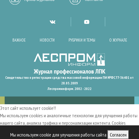
ВАЖНОЕ
НОВОСТИ
РУБРИКИ И ТЕМЫ
О ЖУРНАЛЕ
Свидетельство о регистрации средства массовой информации ПИ №ФС77-36401 от
28.05.2009
Леспроминформ. 2002 - 2022
Этот сайт использует cookie!!
Мы используем cookies и аналогичные технологии для улучшения работы
нашего сайта, анализа трафика и персонализации контента. Cookies
помогают нам запомнить ваши предпочтения и улучшить
Мы используем cookie для улучшения работы сайта
Согласен
пользовательский опыт