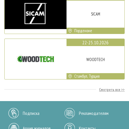
SICAM
Порденоне
22-25.10.2026
WOODTECH
Стамбул, Турция
Смотреть все
Подписка
Рекламодателям
Архив журналов
Контакты