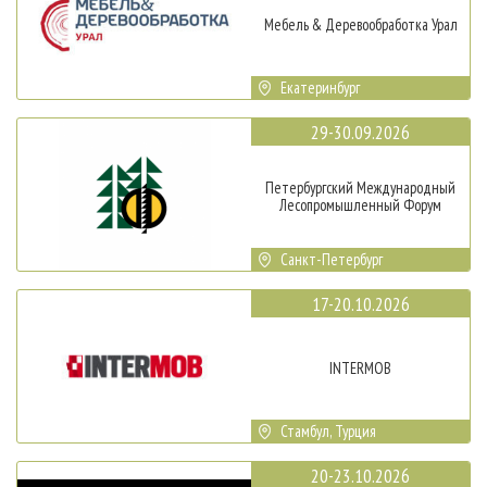
Мебель & Деревообработка Урал
Екатеринбург
29-30.09.2026
Петербургский Международный
Лесопромышленный Форум
Санкт-Петербург
17-20.10.2026
INTERMOB
Стамбул, Турция
20-23.10.2026