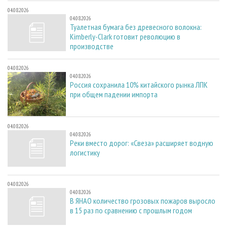
04.08.2026
04.08.2026
Туалетная бумага без древесного волокна:
Kimberly-Clark готовит революцию в
производстве
04.08.2026
04.08.2026
Россия сохранила 10% китайского рынка ЛПК
при общем падении импорта
04.08.2026
04.08.2026
Реки вместо дорог: «Свеза» расширяет водную
логистику
04.08.2026
04.08.2026
В ЯНАО количество грозовых пожаров выросло
в 15 раз по сравнению с прошлым годом