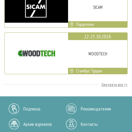
SICAM
Порденоне
22-25.10.2026
WOODTECH
Стамбул, Турция
Смотреть все
Подписка
Рекламодателям
Архив журналов
Контакты