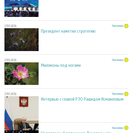
27.05.2026
Тема номера
Президент наметил стратегию
27.05.2026
Тема номера
Миллионы под ногами
27.05.2026
Тема номера
Интервью с главой РЭО Рашидом Исмаиловым
27.05.2026
Тема номера
Недревесный потенциал. Дикоросы как