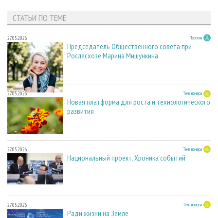
СТАТЬИ ПО ТЕМЕ
27.05.2026
Персона
Председатель Общественного совета при
Рослесхозе Марина Мишункина
27.05.2026
Тема номера
Новая платформа для роста и технологического
развития
27.05.2026
Тема номера
Национальный проект. Хроника событий
27.05.2026
Тема номера
Ради жизни на Земле