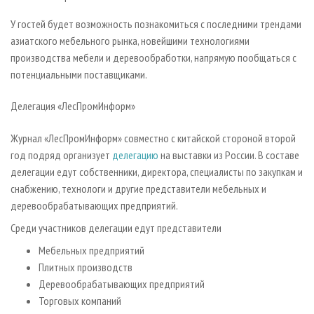
У гостей будет возможность познакомиться с последними трендами
азиатского мебельного рынка, новейшими технологиями
производства мебели и деревообработки, напрямую пообщаться с
потенциальными поставщиками.
Делегация «ЛесПромИнформ»
Журнал «ЛесПромИнформ» совместно с китайской стороной второй
год подряд организует
делегацию
на выставки из России. В составе
делегации едут собственники, директора, специалисты по закупкам и
снабжению, технологи и другие представители мебельных и
деревообрабатывающих предприятий.
Среди участников делегации едут представители
Мебельных предприятий
Плитных производств
Деревообрабатывающих предприятий
Торговых компаний