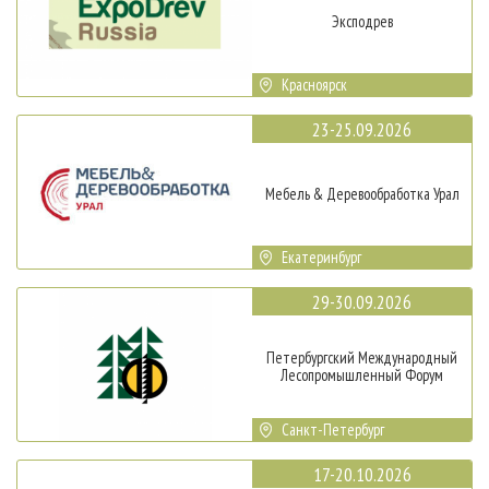
Эксподрев
Красноярск
23-25.09.2026
Мебель & Деревообработка Урал
Екатеринбург
29-30.09.2026
Петербургский Международный
Лесопромышленный Форум
Санкт-Петербург
17-20.10.2026