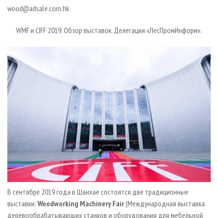
СУШКА ДРЕВЕСИНЫ
ПЕРСОНЫ
КОНТАКТЫ
РЕКЛАМА
wood@adsale.com.hk
ПРОИЗВОДСТВО ДРЕВЕСНЫХ ПЛИТ
МОБИЛЬНЫЕ ВЫСТАВКИ
РЕКЛАМА НА САЙТЕ
WMF и CIFF 2019. Обзор выставок. Делегация «ЛесПромИнформ».
ДЕРЕВЯННОЕ ДОМОСТРОЕНИЕ
ОФИЦИАЛЬНЫЕ ДЕЛЕГАЦИИ
ПРОИЗВОДСТВО МЕБЕЛИ
ПРИОРИТЕТНЫЕ ИНВЕСТПРОЕКТЫ
БИОЭНЕРГЕТИКА
RUSSIAN FORESTRY REVIEW
ЦБП
ГАЗЕТА ЛЕСПРОМФОРУМ
ИНСТРУМЕНТ И МАТЕРИАЛЫ
БИБЛИОТЕКА СПЕЦИАЛИСТА
В сентябре 2019 года в Шанхае состоятся две традиционные
выставки:
Woodworking Machine
ry Fair
(Международная выставка
деревообрабатывающих станков и оборудования для мебельной