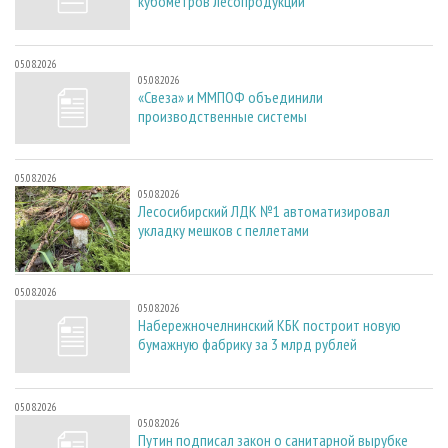
кубометров лесопродукции
05.08.2026
05.08.2026
«Свеза» и ММПОФ объединили
производственные системы
05.08.2026
05.08.2026
Лесосибирский ЛДК №1 автоматизировал
укладку мешков с пеллетами
05.08.2026
05.08.2026
Набережночелнинский КБК построит новую
бумажную фабрику за 3 млрд рублей
05.08.2026
05.08.2026
Путин подписал закон о санитарной вырубке