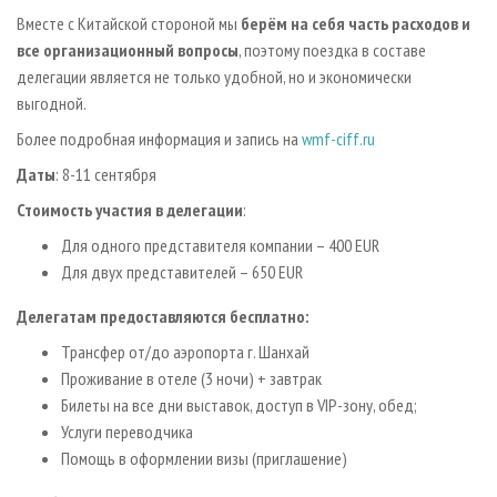
Вместе с Китайской стороной мы
берём на себя часть расходов и
все организационный вопросы
, поэтому поездка в составе
делегации является не только удобной, но и экономически
выгодной.
Более подробная информация и запись на
wmf-ciff.ru
Даты
: 8-11 сентября
Стоимость участия в делегации
:
Для одного представителя компании – 400 EUR
Для двух представителей – 650 EUR
Делегатам предоставляются бесплатно:
Трансфер от/до аэропорта г. Шанхай
Проживание в отеле (3 ночи) + завтрак
Билеты на все дни выставок, доступ в VIP-зону, обед;
Услуги переводчика
Помощь в оформлении визы (приглашение)