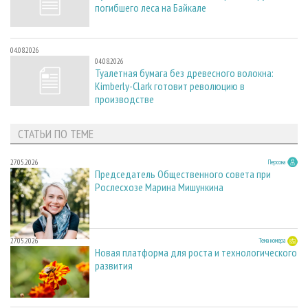
погибшего леса на Байкале
04.08.2026
04.08.2026
Туалетная бумага без древесного волокна:
Kimberly-Clark готовит революцию в
производстве
СТАТЬИ ПО ТЕМЕ
27.05.2026
Персона
Председатель Общественного совета при
Рослесхозе Марина Мишункина
27.05.2026
Тема номера
Новая платформа для роста и технологического
развития