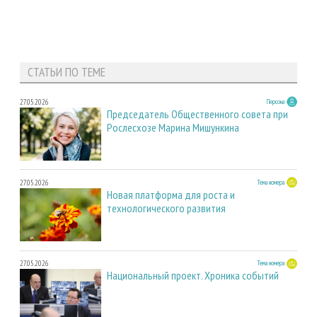
СТАТЬИ ПО ТЕМЕ
27.05.2026
Персона
Председатель Общественного совета при
Рослесхозе Марина Мишункина
27.05.2026
Тема номера
Новая платформа для роста и
технологического развития
27.05.2026
Тема номера
Национальный проект. Хроника событий