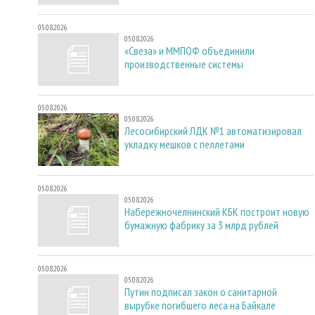
05.08.2026
05.08.2026
«Свеза» и ММПОФ объединили
производственные системы
05.08.2026
05.08.2026
Лесосибирский ЛДК №1 автоматизировал
укладку мешков с пеллетами
05.08.2026
05.08.2026
Набережночелнинский КБК построит новую
бумажную фабрику за 3 млрд рублей
05.08.2026
05.08.2026
Путин подписал закон о санитарной
вырубке погибшего леса на Байкале