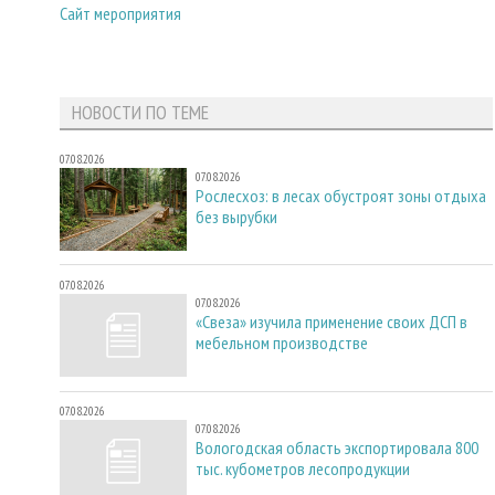
Сайт мероприятия
НОВОСТИ ПО ТЕМЕ
07.08.2026
07.08.2026
Рослесхоз: в лесах обустроят зоны отдыха
без вырубки
07.08.2026
07.08.2026
«Свеза» изучила применение своих ДСП в
мебельном производстве
07.08.2026
07.08.2026
Вологодская область экспортировала 800
тыс. кубометров лесопродукции