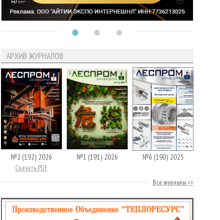
АРХИВ ЖУРНАЛОВ
№2 (192) 2026
№1 (191) 2026
№6 (190) 2025
Скачать PDF
Все журналы