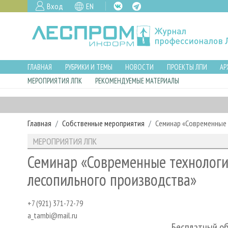
Вход
EN
ГЛАВНАЯ
РУБРИКИ И ТЕМЫ
НОВОСТИ
ПРОЕКТЫ ЛПИ
АР
МЕРОПРИЯТИЯ ЛПК
РЕКОМЕНДУЕМЫЕ МАТЕРИАЛЫ
Главная
Собственные мероприятия
Семинар «Современные 
МЕРОПРИЯТИЯ ЛПК
Семинар «Современные технологи
лесопильного производства»
+7 (921) 371-72-79
a_tambi@mail.ru
Бесплатный о