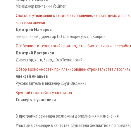
Менеджер компании Vollmer
Способы утилизации отходов лесопиления, непригодных для пе
критерии оценки
Дмитрий Мажаров
Генеральный директор ПО «Теплоресурс», г. Ковров
Особенности технологий производства биотоплива и перерабо
Дмитрий Бастриков
Директор, к.т.н, Завод ЭкоТехнологий
Обзор возможностей при планировании строительства лесопиль
Алексей Ананьев
Руководитель и инженер «Вуд-Энджин»
Круглый стол: кейсы участников
Спикеры и участники
В программе семинара возможны дополнения и изменения.
Участие в семинаре в качестве слушателя бесплатное по предва