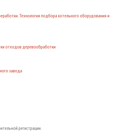
реработки. Технология подбора котельного оборудования и
тки отходов деревообработки
ного завода
рительной регистрации.