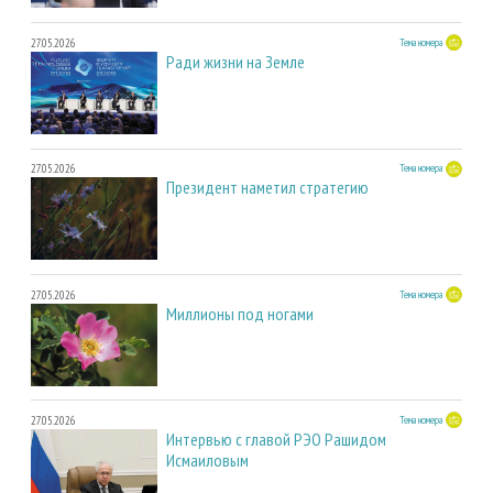
27.05.2026
Тема номера
Ради жизни на Земле
27.05.2026
Тема номера
Президент наметил стратегию
27.05.2026
Тема номера
Миллионы под ногами
27.05.2026
Тема номера
Интервью с главой РЭО Рашидом
Исмаиловым