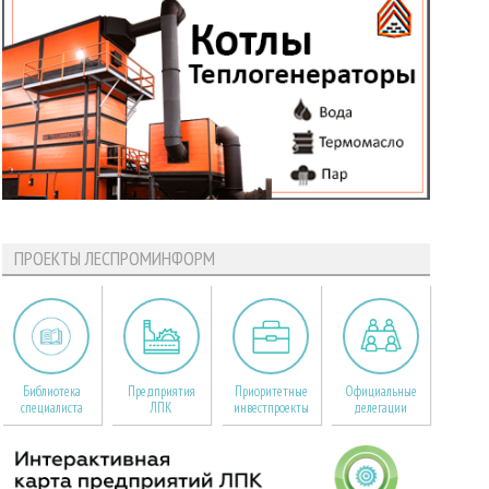
ПРОЕКТЫ ЛЕСПРОМИНФОРМ
Библиотека
Предприятия
Приоритетные
Официальные
специалиста
ЛПК
инвестпроекты
делегации