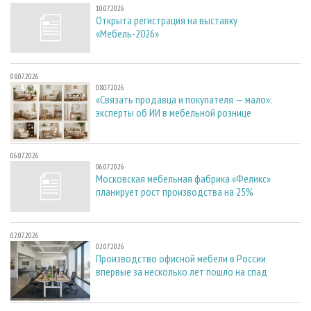
10.07.2026
Открыта регистрация на выставку
«Мебель-2026»
08.07.2026
08.07.2026
«Связать продавца и покупателя — мало»:
эксперты об ИИ в мебельной рознице
06.07.2026
06.07.2026
Московская мебельная фабрика «Феликс»
планирует рост производства на 25%
02.07.2026
02.07.2026
Производство офисной мебели в России
впервые за несколько лет пошло на спад