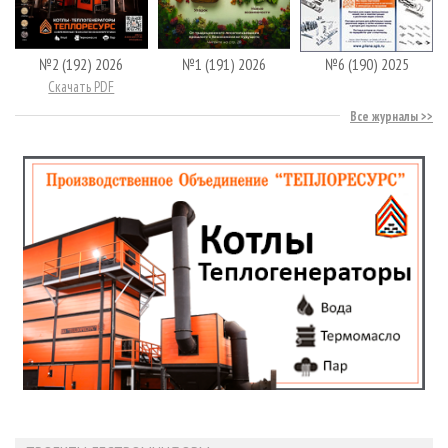
№2 (192) 2026
№1 (191) 2026
№6 (190) 2025
Скачать PDF
Все журналы