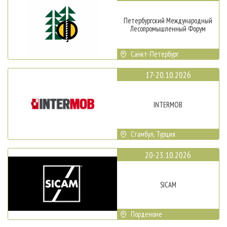
Петербургский Международный
Лесопромышленный Форум
Санкт-Петербург
17-20.10.2026
INTERMOB
Стамбул, Турция
20-23.10.2026
SICAM
Порденоне