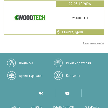
22-25.10.2026
WOODTECH
Стамбул, Турция
Смотреть все
Подписка
Рекламодателям
Архив журналов
Контакты
ВАЖНОЕ
НОВОСТИ
РУБРИКИ И ТЕМЫ
О ЖУРНАЛЕ