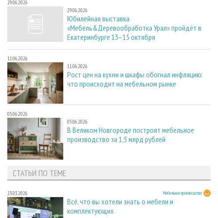
29.06.2026
29.06.2026
Юбилейная выставка
«Мебель&Деревообработка Урал» пройдёт в
Екатеринбурге 13–15 октября
11.06.2026
11.06.2026
Рост цен на кухни и шкафы обогнал инфляцию:
что происходит на мебельном рынке
05.06.2026
05.06.2026
В Великом Новгороде построят мебельное
производство за 1,5 млрд рублей
СТАТЬИ ПО ТЕМЕ
23.03.2026
Мебельное производство
Всё, что вы хотели знать о мебели и
комплектующих