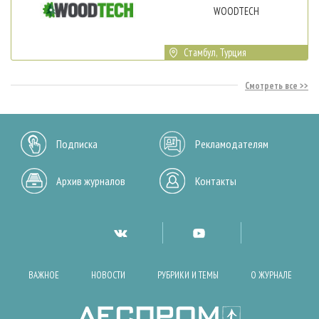
WOODTECH
Стамбул, Турция
Смотреть все
Подписка
Рекламодателям
Архив журналов
Контакты
ВАЖНОЕ
НОВОСТИ
РУБРИКИ И ТЕМЫ
О ЖУРНАЛЕ