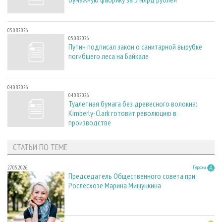
05.08.2026
05.08.2026
Путин подписал закон о санитарной вырубке
погибшего леса на Байкале
04.08.2026
04.08.2026
Туалетная бумага без древесного волокна:
Kimberly-Clark готовит революцию в
производстве
СТАТЬИ ПО ТЕМЕ
27.05.2026
Персона
Председатель Общественного совета при
Рослесхозе Марина Мишункина