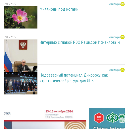
27.05.2026
Тема номера
Миллионы под ногами
27.05.2026
Тема номера
Интервью с главой РЭО Рашидом Исмаиловым
27.05.2026
Тема номера
Недревесный потенциал. Дикоросы как
стратегический ресурс для ЛПК