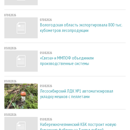
07.08.2026
07.08.2026
Вологодская область экспортировала 800 тыс.
кубометров лесопродукции
05.08.2026
05.08.2026
«Свеза» и ММПОФ объединили
производственные системы
05.08.2026
05.08.2026
Лесосибирский ЛДК №1 автоматизировал
укладку мешков с пеллетами
05.08.2026
05.08.2026
Набережночелнинский КБК построит новую
бумажную фабрику за 3 млрд рублей