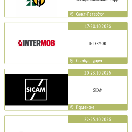
Санкт-Петербург
17-20.10.2026
INTERMOB
Стамбул, Турция
20-23.10.2026
SICAM
Порденоне
22-25.10.2026