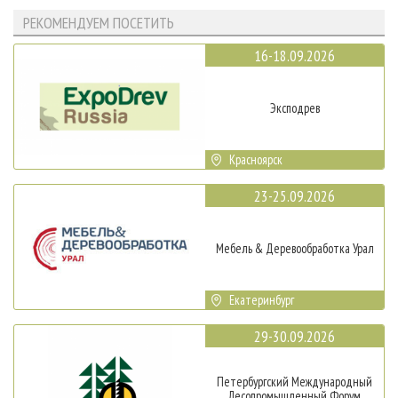
РЕКОМЕНДУЕМ ПОСЕТИТЬ
16-18.09.2026
Эксподрев
Красноярск
23-25.09.2026
Мебель & Деревообработка Урал
Екатеринбург
29-30.09.2026
Петербургский Международный
Лесопромышленный Форум