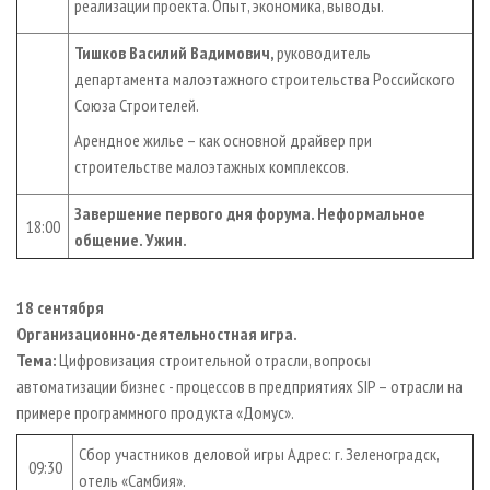
реализации проекта. Опыт, экономика, выводы.
Тишков Василий Вадимович,
руководитель
департамента малоэтажного строительства Российского
Союза Строителей.
Арендное жилье – как основной драйвер при
строительстве малоэтажных комплексов.
Завершение первого дня форума. Неформальное
18:00
общение. Ужин.
18 сентября
Организационно-деятельностная игра.
Тема:
Цифровизация строительной отрасли, вопросы
автоматизации бизнес - процессов в предприятиях SIP – отрасли на
примере программного продукта «Домус».
Сбор участников деловой игры Адрес: г. Зеленоградск,
09:30
отель «Самбия».