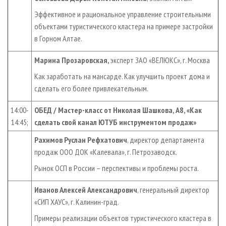
Эффективное и рациональное управление строительными
объектами туристического кластера на примере застройки
в Горном Алтае.
Марина Прозаровская,
эксперт ЗАО «ВЕЛЮКС», г. Москва
Как заработать на мансарде. Как улучшить проект дома и
сделать его более привлекательным.
14:00-
ОБЕД / Мастер-класс от Николая Шашкова, А8, «Как
14:45;
сделать свой канал ЮТУБ инструментом продаж»
Рахимов Руслан Рефхатович
, директор департамента
продаж ООО ДОК «Калевала», г. Петрозаводск.
Рынок ОСП в России – перспективы и проблемы роста.
Иванов Алексей Александрович
, генеральный директор
«СИП ХАУС», г. Калинин-град.
Примеры реализации объектов туристического кластера в