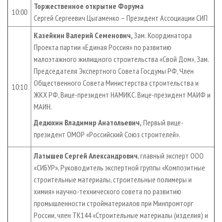
Торжественное открытие Форума
10:00
Сергей Сергеевич Цыгаменко – Президент Ассоциации СИП
Казейкин Валерий Семенович,
Зам.
Координатора
Проекта партии «Единая Россия» по развитию
малоэтажного жилищного строительства «Свой Дом», Зам.
Председателя Экспертного Совета Госдумы РФ, Член
Общественного Совета Министерства строительства и
10:10
ЖКХ РФ, Вице-президент НАМИКС. Вице-президент МАИФ и
МАИН.
Дедюхин Владимир Анатольевич,
Первый вице-
президент ОМОР «Российский Союз строителей».
Латышев Сергей Александрович
, главный эксперт ООО
«СИБУР», Руководитель экспертной группы «Композитные
строительные материалы, строительные полимеры и
химия» научно-технического совета по развитию
промышленности стройматериалов при Минпромторг
России, член ТК144 «Строительные материалы (изделия) и