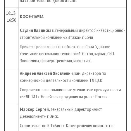
на строительство домов из СИП.
16:15-
КОФЕ-ПАУЗА
16:30
Саулин Владислав,
генеральный директор инвестиционно-
строительной компании «3 Этажа», г.Сочи
Примеры реализованных объектов в Сочи. Удачное
сочетание нескольких технологий: бетон, каркас, СИП.
Экономика, примеры, решения, маркетинг.
Андреев Алексей Яковлевич
, зам. директора по
коммерческой деятельности компании ТД ЦСК.
Современные инновационные утеплители премиум класса
«БЕЛПЛИТ». Новейшая продукция на рынке России.
Маркер Сергей,
генеральный директор «Аист
Девелопмент», г.Омск.
Строительство КП «Аист». Какие решения помогают в