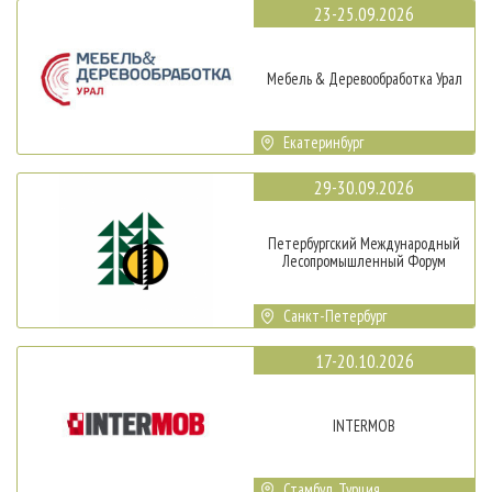
23-25.09.2026
Мебель & Деревообработка Урал
Екатеринбург
29-30.09.2026
Петербургский Международный
Лесопромышленный Форум
Санкт-Петербург
17-20.10.2026
INTERMOB
Стамбул, Турция