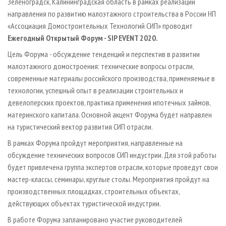
Зеленоградск, Калининградская область в рамках реализации
направления по развитию малоэтажного строительства в России НП
«Ассоциация Домостроительных Технологий СИП» проводит
Ежегодный Открытый Форум - SIP EVENT 2020.
Цель Форума - обсуждение тенденций и перспектив в развитии
малоэтажного домостроения: технические вопросы отрасли,
современные материалы российского производства, применяемые в
технологии, успешный опыт в реализации строительных и
девелоперских проектов, практика применения ипотечных займов,
материнского капитала. Основной акцент Форума будет направлен
на туристический вектор развития СИП отрасли.
В рамках Форума пройдут мероприятия, направленные на
обсуждение технических вопросов СИП индустрии. Для этой работы
будет привлечена группа экспертов отрасли, которые проведут свои
мастер-классы, семинары, круглые столы. Мероприятия пройдут на
производственных площадках, строительных объектах,
действующих объектах туристической индустрии.
В работе Форума запланировано участие руководителей