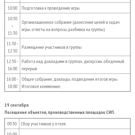
10:00
Подготовка к проведению игры.
10:30
Организационное собрание (донесение целей и задач
–
игры, ответы на вопросы, разбивка на группы)
11:30
11:30 -
Размещение участников в группы
12:30
12:30 -
Работа над докладами в группах, дискуссии, обеденный
16:00
перерыв
16:00 -
Общее собрание, доклады, подведение итогов игры.
18:00
Итоговое коммюнике.
19 сентября
Посещение объектов, производственных площадок СИП.
09:30
Сбор участников у отеля
10-00