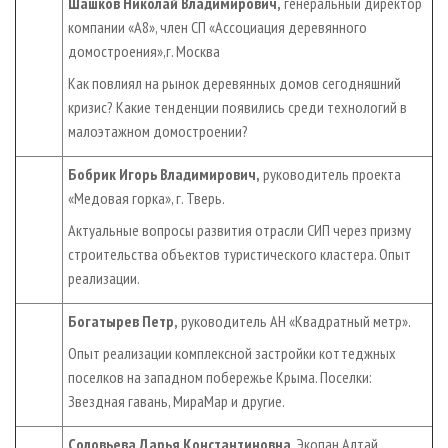
Шашков Николай Владимирович,
генеральный директор
компании «А8», член СП «Ассоциация деревянного
домостроения»,г. Москва
Как повлиял на рынок деревянных домов сегодняшний
кризис? Какие тенденции появились среди технологий в
малоэтажном домостроении?
Бобрик Игорь Владимирович,
руководитель проекта
«Медовая горка», г. Тверь.
Актуальные вопросы развития отрасли СИП через призму
строительства объектов туристического кластера. Опыт
реализации.
Богатырев Петр,
руководитель АН «Квадратный метр».
Опыт реализации комплексной застройки коттеджных
поселков на западном побережье Крыма. Поселки:
Звездная гавань, МираМар и другие.
Соловьева Дарья Константиновна
, Экопан Алтай.