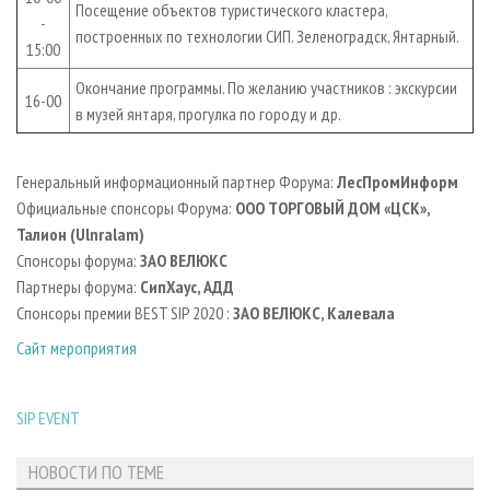
Посещение объектов туристического кластера,
-
построенных по технологии СИП. Зеленоградск, Янтарный.
15:00
Окончание программы. По желанию участников : экскурсии
16-00
в музей янтаря, прогулка по городу и др.
Генеральный информационный партнер Форума:
ЛесПромИнформ
Официальные спонсоры Форума:
ООО ТОРГОВЫЙ ДОМ «ЦСК»,
Талион (Ulnralam)
Спонсоры форума:
ЗАО ВЕЛЮКС
Партнеры форума:
СипХаус, АДД
Спонсоры премии BEST SIP 2020 :
ЗАО ВЕЛЮКС, Калевала
Сайт мероприятия
SIP EVENT
НОВОСТИ ПО ТЕМЕ