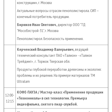
конструкции», г. Москва
Актуальные вопросы отрасли пенополистирола. СИП –
конечный потребитель продукции.
Бирюков Иван Олегович,
директор ООО "ТД
"Мособлстрой-31", г. Москва
Пенополистирол. Безопасность применения.
Керченский Владимир Валерьевич,
ведущий
технический консультант ПАО «Талион» - «Талион
Трейдинг» , г. Торжок Тверская обл.
Продукты глубокой переработки древесины и экология:
проблемы и их решения. На примере материалов ТМ
Ultralam
КОФЕ-ПАУЗА / Мастер-класс «Применение продукции
12:00-
«Технониколь» в сип технологии. Премьера
12:15
видеофильма, снятого пиар-службой.