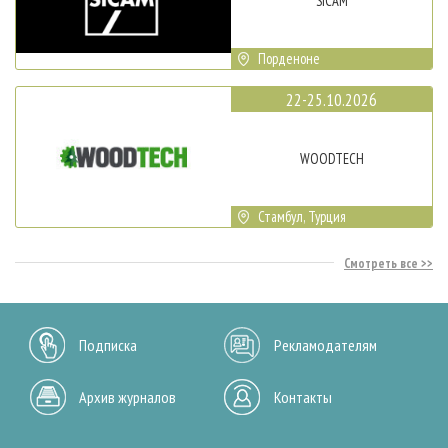
SICAM
Порденоне
22-25.10.2026
WOODTECH
Стамбул, Турция
Смотреть все
Подписка
Рекламодателям
Архив журналов
Контакты