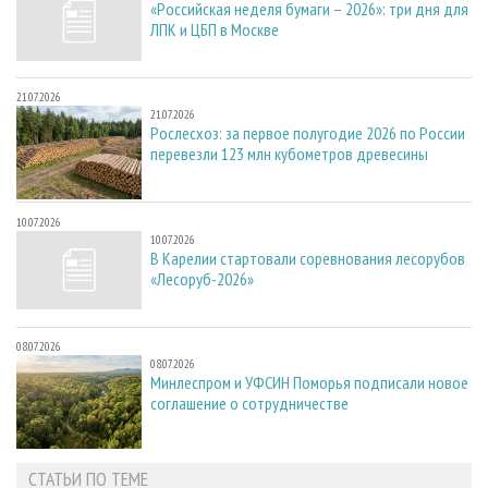
«Российская неделя бумаги – 2026»: три дня для
ЛПК и ЦБП в Москве
21.07.2026
21.07.2026
Рослесхоз: за первое полугодие 2026 по России
перевезли 123 млн кубометров древесины
10.07.2026
10.07.2026
В Карелии стартовали соревнования лесорубов
«Лесоруб-2026»
08.07.2026
08.07.2026
Минлеспром и УФСИН Поморья подписали новое
соглашение о сотрудничестве
СТАТЬИ ПО ТЕМЕ