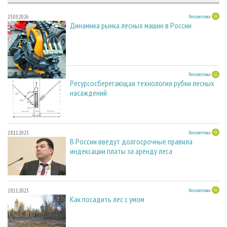
23.03.2026
Лесозаготовка
Динамика рынка лесных машин в России
23.03.2026
Лесозаготовка
Ресурсосберегающая технология рубки лесных
насаждений
28.11.2025
Лесозаготовка
В России введут долгосрочные правила
индексации платы за аренду леса
28.11.2025
Лесозаготовка
Как посадить лес с умом