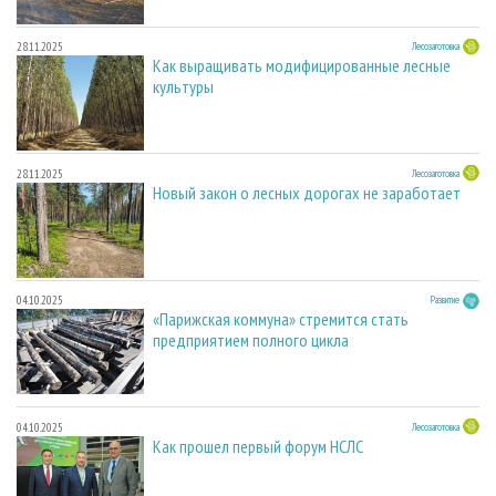
28.11.2025
Лесозаготовка
Как выращивать модифицированные лесные
культуры
28.11.2025
Лесозаготовка
Новый закон о лесных дорогах не заработает
04.10.2025
Развитие
«Парижская коммуна» стремится стать
предприятием полного цикла
04.10.2025
Лесозаготовка
Как прошел первый форум НСЛС