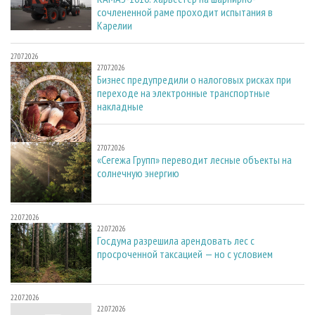
сочлененной раме проходит испытания в
Карелии
27.07.2026
27.07.2026
Бизнес предупредили о налоговых рисках при
переходе на электронные транспортные
накладные
27.07.2026
27.07.2026
«Сегежа Групп» переводит лесные объекты на
солнечную энергию
22.07.2026
22.07.2026
Госдума разрешила арендовать лес с
просроченной таксацией — но с условием
22.07.2026
22.07.2026