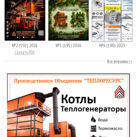
№2 (192) 2026
№1 (191) 2026
№6 (190) 2025
Скачать PDF
Все журналы