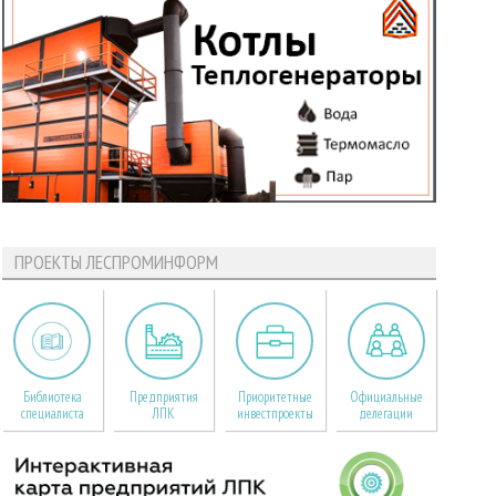
ПРОЕКТЫ ЛЕСПРОМИНФОРМ
Библиотека
Предприятия
Приоритетные
Официальные
специалиста
ЛПК
инвестпроекты
делегации