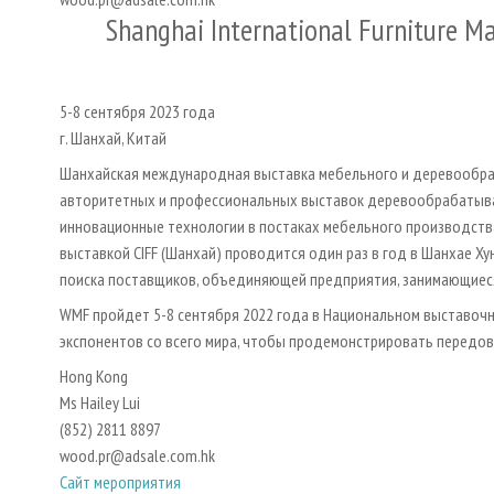
Shanghai International Furniture M
5-8 сентября 2023 года
г. Шанхай, Китай
Шанхайская международная выставка мебельного и деревообра
авторитетных и профессиональных выставок деревообрабатываю
инновационные технологии в постаках мебельного производст
выставкой CIFF (Шанхай) проводится один раз в год в Шанхае Ху
поиска поставщиков, объединяющей предприятия, занимающиес
WMF пройдет 5-8 сентября 2022 года в Национальном выставочно
экспонентов со всего мира, чтобы продемонстрировать передов
Hong Kong
Ms Hailey Lui
(852) 2811 8897
wood.pr@adsale.com.hk
Сайт мероприятия