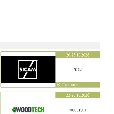
20-23.10.2026
SICAM
Порденоне
22-25.10.2026
WOODTECH