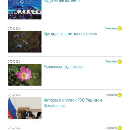
Ради жизни на Земле
27.05.2026
Тема номера
Президент наметил стратегию
27.05.2026
Тема номера
Миллионы под ногами
27.05.2026
Тема номера
Интервью с главой РЭО Рашидом
Исмаиловым
27.05.2026
Тема номера