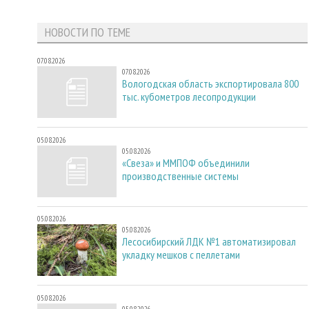
НОВОСТИ ПО ТЕМЕ
07.08.2026
07.08.2026
Вологодская область экспортировала 800
тыс. кубометров лесопродукции
05.08.2026
05.08.2026
«Свеза» и ММПОФ объединили
производственные системы
05.08.2026
05.08.2026
Лесосибирский ЛДК №1 автоматизировал
укладку мешков с пеллетами
05.08.2026
05.08.2026