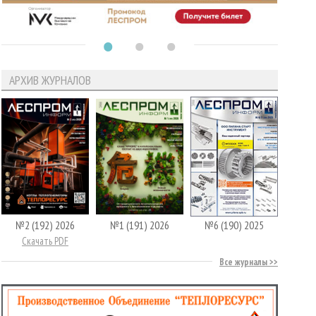
АРХИВ ЖУРНАЛОВ
№2 (192) 2026
№1 (191) 2026
№6 (190) 2025
Скачать PDF
Все журналы