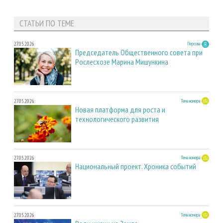
СТАТЬИ ПО ТЕМЕ
27.05.2026
Персона
Председатель Общественного совета при
Рослесхозе Марина Мишункина
27.05.2026
Тема номера
Новая платформа для роста и
технологического развития
27.05.2026
Тема номера
Национальный проект. Хроника событий
27.05.2026
Тема номера