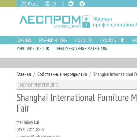
Вход
EN
ГЛАВНАЯ
РУБРИКИ И ТЕМЫ
НОВОСТИ
ПРОЕКТЫ ЛПИ
АР
МЕРОПРИЯТИЯ ЛПК
РЕКОМЕНДУЕМЫЕ МАТЕРИАЛЫ
Главная
Собственные мероприятия
Shanghai International F
МЕРОПРИЯТИЯ ЛПК
Shanghai International Furniture
Fair
Ms Hailey Lui
(852) 2811 8897
wood.pr@adsale.com.hk