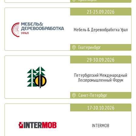
23-25.09.2026
Мебель & Деревообработка Урал
Екатеринбург
29-30.09.2026
Петербургский Международный
Лесопромышленный Форум
Санкт-Петербург
17-20.10.2026
INTERMOB