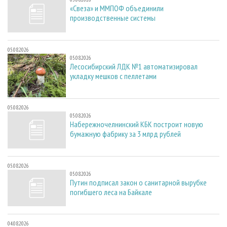
«Свеза» и ММПОФ объединили
производственные системы
05.08.2026
05.08.2026
Лесосибирский ЛДК №1 автоматизировал
укладку мешков с пеллетами
05.08.2026
05.08.2026
Набережночелнинский КБК построит новую
бумажную фабрику за 3 млрд рублей
05.08.2026
05.08.2026
Путин подписал закон о санитарной вырубке
погибшего леса на Байкале
04.08.2026