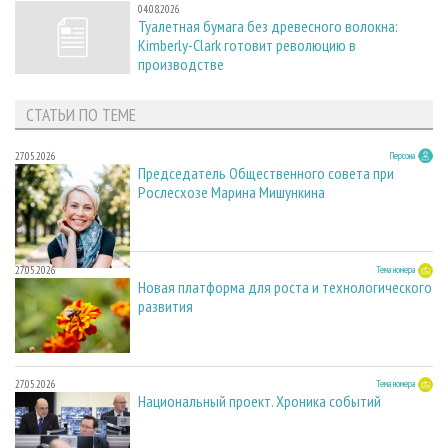
04.08.2026
Туалетная бумага без древесного волокна:
Kimberly-Clark готовит революцию в
производстве
СТАТЬИ ПО ТЕМЕ
27.05.2026
Персона
Председатель Общественного совета при
Рослесхозе Марина Мишункина
27.05.2026
Тема номера
Новая платформа для роста и технологического
развития
27.05.2026
Тема номера
Национальный проект. Хроника событий