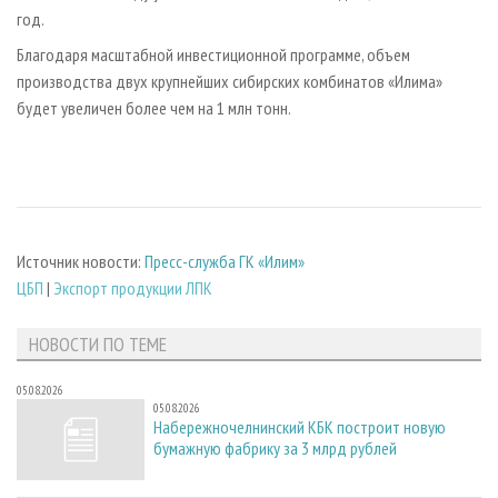
год.
Благодаря масштабной инвестиционной программе, объем
производства двух крупнейших сибирских комбинатов «Илима»
будет увеличен более чем на 1 млн тонн.
Источник новости:
Пресс-служба ГК «Илим»
ЦБП
|
Экспорт продукции ЛПК
НОВОСТИ ПО ТЕМЕ
05.08.2026
05.08.2026
Набережночелнинский КБК построит новую
бумажную фабрику за 3 млрд рублей