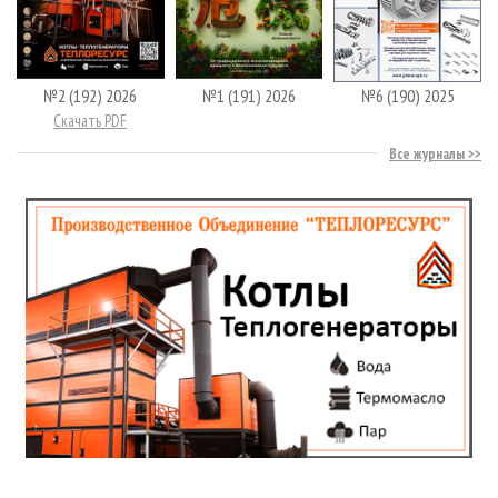
№2 (192) 2026
№1 (191) 2026
№6 (190) 2025
Скачать PDF
Все журналы