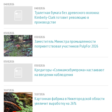
04.08.2026
04.08.2026
Туалетная бумага без древесного волокна:
Kimberly-Clark готовит революцию в
производстве
03.08.2026
03.08.2026
Заместитель Министра промышленности
поприветствовал участников PulpFor 2026
03.08.2026
03.08.2026
Кредиторы «Соликамскбумпрома» настаивают
на введении наблюдения
31.07.2026
31.07.2026
Картонная фабрика в Нижегородской области
увеличит выработку на 26%