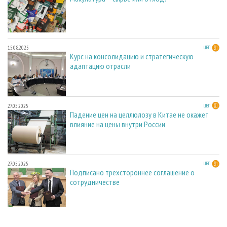
15.08.2025
ЦБП
Курс на консолидацию и стратегическую
адаптацию отрасли
27.05.2025
ЦБП
Падение цен на целлюлозу в Китае не окажет
влияние на цены внутри России
27.05.2025
ЦБП
Подписано трехстороннее соглашение о
сотрудничестве