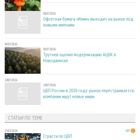
30.07.2026
30.07.2026
Офсетная бумага «Илим» выходит на рынок под
новыми именами
30.07.2026
30.07.2026
Трутнев оценил модернизацию АЦБК в
Новодвинске
28.07.2026
28.07.2026
ЦБП России в 2026 году: рынок перестраивается,
компании ищут новые ниши
СТАТЬИ ПО ТЕМЕ
23.03.2026
ЦБП
Страсти по ЦБП