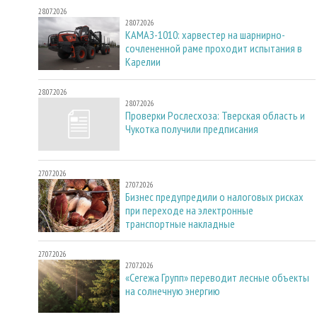
28.07.2026
28.07.2026
КАМАЗ-1010: харвестер на шарнирно-
сочлененной раме проходит испытания в
Карелии
28.07.2026
28.07.2026
Проверки Рослесхоза: Тверская область и
Чукотка получили предписания
27.07.2026
27.07.2026
Бизнес предупредили о налоговых рисках
при переходе на электронные
транспортные накладные
27.07.2026
27.07.2026
«Сегежа Групп» переводит лесные объекты
на солнечную энергию