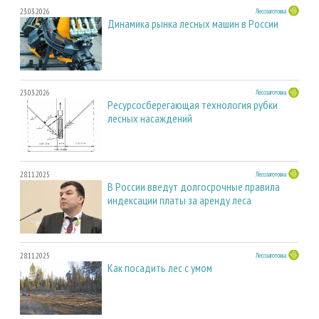
23.03.2026
Лесозаготовка
Динамика рынка лесных машин в России
23.03.2026
Лесозаготовка
Ресурсосберегающая технология рубки
лесных насаждений
28.11.2025
Лесозаготовка
В России введут долгосрочные правила
индексации платы за аренду леса
28.11.2025
Лесозаготовка
Как посадить лес с умом