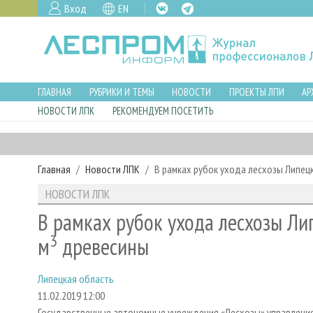
Вход
EN
ГЛАВНАЯ
РУБРИКИ И ТЕМЫ
НОВОСТИ
ПРОЕКТЫ ЛПИ
АР
НОВОСТИ ЛПК
РЕКОМЕНДУЕМ ПОСЕТИТЬ
Главная
Новости ЛПК
В рамках рубок ухода лесхозы Липец
НОВОСТИ ЛПК
В рамках рубок ухода лесхозы Лип
3
м
древесины
Липецкая область
11.02.2019 12:00
Государственные автономные учреждения «Лесхозы» управления 