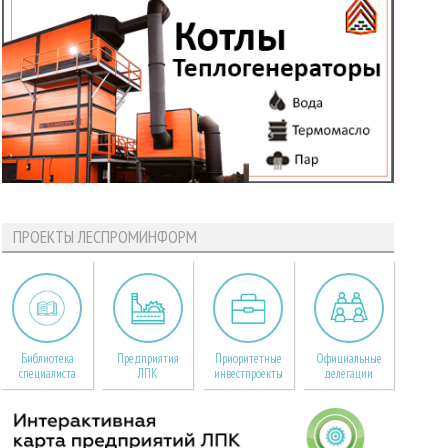
ПРОЕКТЫ ЛЕСПРОМИНФОРМ
Библиотека
Предприятия
Приоритетные
Официальные
специалиста
ЛПК
инвестпроекты
делегации