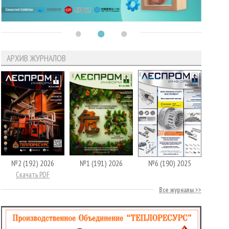
АРХИВ ЖУРНАЛОВ
№2 (192) 2026
№1 (191) 2026
№6 (190) 2025
Скачать PDF
Все журналы