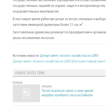
государственных заданий по охране, защите и воспроизводству 
оздоровительные мероприятия.
В настоящее время рубки при уходе за лесом, сплошные и выбор
3
заготовки ликвидной древесины более 15 тыс.м
.
Заготовленная древесина реализуется предприятиям и организац
цехах лесопиления лесхозов.
Источник новости:
Департамент лесного хозяйства по ЦФО
Департамент лесного хозяйства по ЦФО
|
Лесозаготовка
|
Санит
НОВОСТИ ПО ТЕМЕ
05.08.2026
05.08.2026
Путин подписал закон о санитарной
вырубке погибшего леса на Байкале