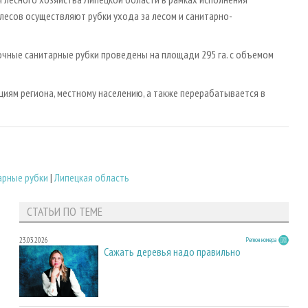
лесов осуществляют рубки ухода за лесом и санитарно-
очные санитарные рубки проведены на площади 295 га. с объемом
иям региона, местному населению, а также перерабатывается в
арные рубки
|
Липецкая область
СТАТЬИ ПО ТЕМЕ
23.03.2026
Регион номера
Сажать деревья надо правильно