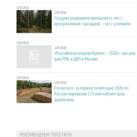
22.07.2026
22.07.2026
Госдума разрешила арендовать лес с
просроченной таксацией — но с условием
22.07.2026
22.07.2026
«Российская неделя бумаги – 2026»: три дня
для ЛПК и ЦБП в Москве
21.07.2026
21.07.2026
Рослесхоз: за первое полугодие 2026 по
России перевезли 123 млн кубометров
древесины
РЕКОМЕНДУЕМ ПОСЕТИТЬ