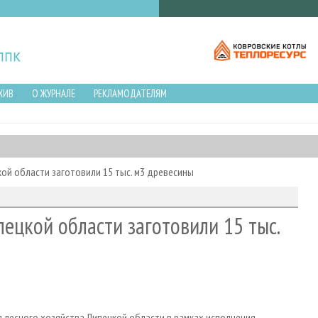
ХИВ
О ЖУРНАЛЕ
РЕКЛАМОДАТЕЛЯМ
кой области заготовили 15 тыс. м3 древесины
ецкой области заготовили 15 тыс.
лесного хозяйства Липецкой области в рамках исполнения