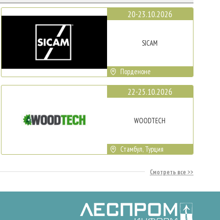
20-23.10.2026
SICAM
Порденоне
22-25.10.2026
WOODTECH
Стамбул, Турция
Смотреть все