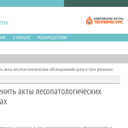
ХИВ
О ЖУРНАЛЕ
РЕКЛАМОДАТЕЛЯМ
ь акты лесопатологических обследований сразу в трех регионах
нить акты лесопатологических
нах
тменены незаконные акты лесопатологических обследований на