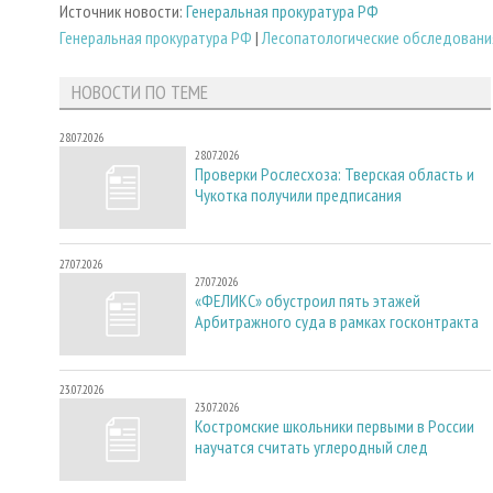
Источник новости:
Генеральная прокуратура РФ
Генеральная прокуратура РФ
|
Лесопатологические обследовани
НОВОСТИ ПО ТЕМЕ
28.07.2026
28.07.2026
Проверки Рослесхоза: Тверская область и
Чукотка получили предписания
27.07.2026
27.07.2026
«ФЕЛИКС» обустроил пять этажей
Арбитражного суда в рамках госконтракта
23.07.2026
23.07.2026
Костромские школьники первыми в России
научатся считать углеродный след