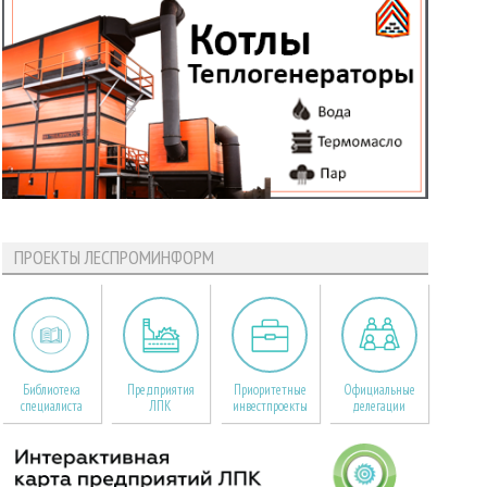
ПРОЕКТЫ ЛЕСПРОМИНФОРМ
Библиотека
Предприятия
Приоритетные
Официальные
специалиста
ЛПК
инвестпроекты
делегации