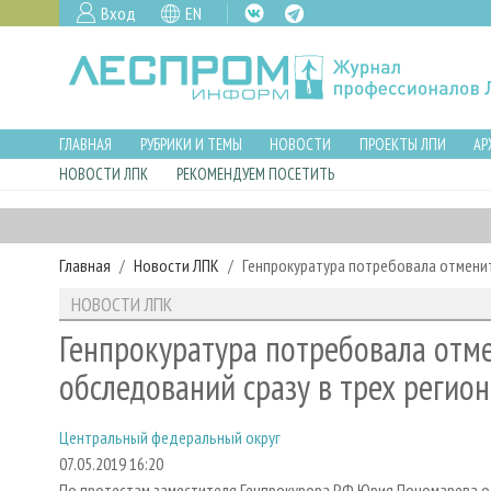
Вход
EN
ГЛАВНАЯ
РУБРИКИ И ТЕМЫ
НОВОСТИ
ПРОЕКТЫ ЛПИ
АР
НОВОСТИ ЛПК
РЕКОМЕНДУЕМ ПОСЕТИТЬ
Главная
Новости ЛПК
Генпрокуратура потребовала отменит
НОВОСТИ ЛПК
Генпрокуратура потребовала отме
обследований сразу в трех регио
Центральный федеральный округ
07.05.2019 16:20
По протестам заместителя Генпрокурора РФ Юрия Пономарева о