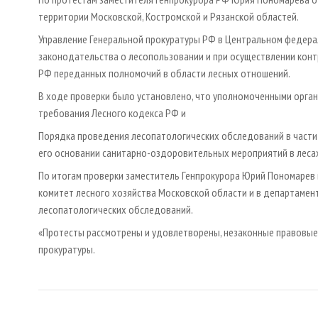
территории Московской, Костромской и Рязанской областей.
Управление Генеральной прокуратуры РФ в Центральном федера
законодательства о лесопользовании и при осуществлении конт
РФ переданных полномочий в области лесных отношений.
В ходе проверки было установлено, что уполномоченными орган
требования Лесного кодекса РФ и
Порядка проведения лесопатологических обследований в части
его основании санитарно-оздоровительных мероприятий в леса
По итогам проверки заместитель Генпрокурора Юрий Пономарев 
комитет лесного хозяйства Московской области и в департамен
лесопатологических обследований.
«Протесты рассмотрены и удовлетворены, незаконные правовые
прокуратуры.