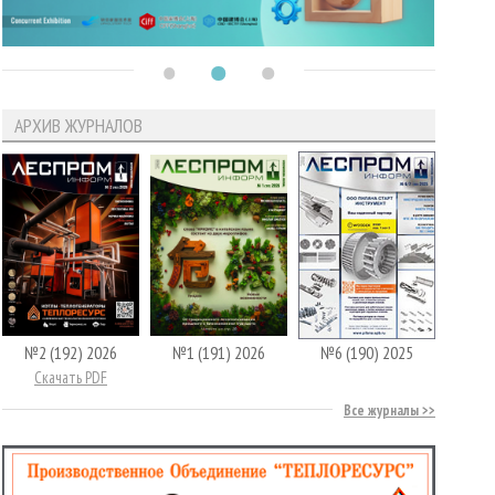
АРХИВ ЖУРНАЛОВ
№2 (192) 2026
№1 (191) 2026
№6 (190) 2025
Скачать PDF
Все журналы