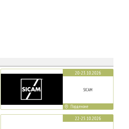
20-23.10.2026
SICAM
Порденоне
22-25.10.2026