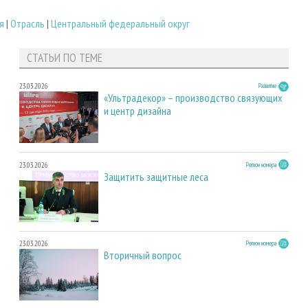
я
|
Отрасль
|
Центральный федеральный округ
СТАТЬИ ПО ТЕМЕ
23.03.2026
Развитие
«Ультрадекор» – производство связующих
и центр дизайна
23.03.2026
Регион номера
Защитить защитные леса
23.03.2026
Регион номера
Вторичный вопрос