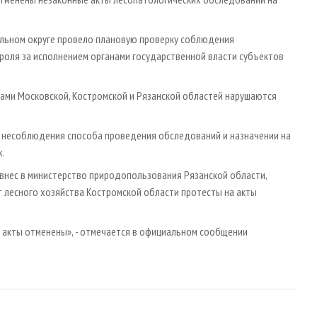
льном округе провело плановую проверку соблюдения
роля за исполнением органами государственной власти субъектов
ами Московской, Костромской и Рязанской областей нарушаются
 несоблюдения способа проведения обследований и назначении на
х.
внес в министерство природопользования Рязанской области,
т лесного хозяйства Костромской области протесты на акты
 акты отменены», - отмечается в официальном сообщении