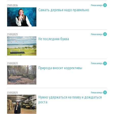
23.03.2026
Регион номера
Сажать деревья надо правильно
15.08.2025
Регион номера
Не последняя буква
15.08.2025
Регион номера
Природа вносит коррективы
15.08.2025
Регион номера
Нужно удержаться на плаву и дождаться
роста