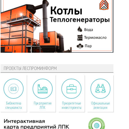
ПРОЕКТЫ ЛЕСПРОМИНФОРМ
Библиотека
Предприятия
Приоритетные
Официальные
специалиста
ЛПК
инвестпроекты
делегации