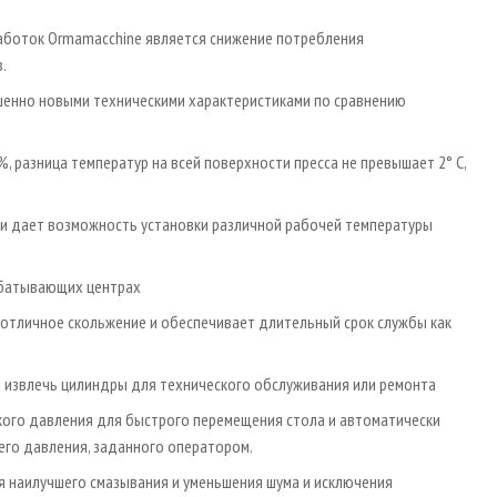
работок Ormamacchine является снижение потребления
.
шенно новыми техническими характеристиками по сравнению
, разница температур на всей поверхности пресса не превышает 2° С,
 и дает возможность установки различной рабочей температуры
рабатывающих центрах
отличное скольжение и обеспечивает длительный срок службы как
о извлечь цилиндры для технического обслуживания или ремонта
изкого давления для быстрого перемещения стола и автоматически
го давления, заданного оператором.
я наилучшего смазывания и уменьшения шума и исключения