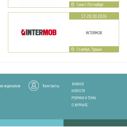
Санкт-Петербург
17-20.10.2026
INTERMOB
Стамбул, Турция
ВАЖНОЕ
ив журналов
Контакты
НОВОСТИ
РУБРИКИ И ТЕМЫ
О ЖУРНАЛЕ