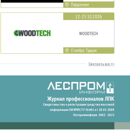
Порденоне
22-25.10.2026
WOODTECH
Стамбул, Турция
Смотреть все
Свидетельство о регистрации средства массовой
информации ПИ №ФС77-36401 от 28.05.2009
Леспроминформ. 2002 - 2022