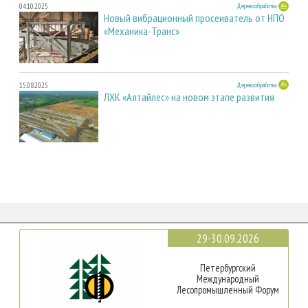
04.10.2025
Деревообработка
Новый вибрационный просеиватель от НПО
«Механика-Транс»
15.08.2025
Деревообработка
ЛХК «Алтайлес» на новом этапе развития
29-30.09.2026
Петербургский
Международный
Лесопромышленный Форум