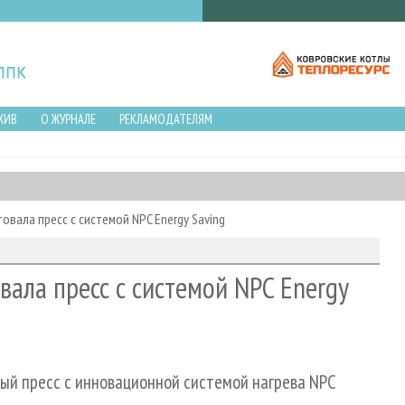
ХИВ
О ЖУРНАЛЕ
РЕКЛАМОДАТЕЛЯМ
вала пресс с системой NPC Energy Saving
ала пресс с системой NPC Energy
ый пресс с инновационной системой нагрева NPC