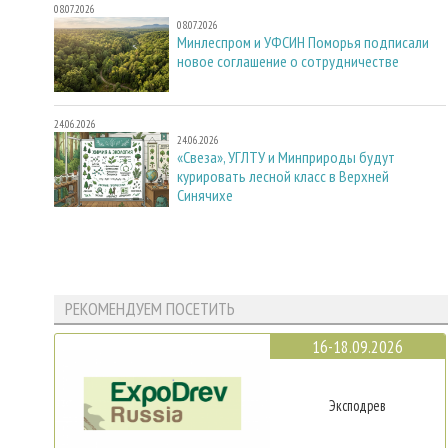
08.07.2026
08.07.2026
Минлеспром и УФСИН Поморья подписали
новое соглашение о сотрудничестве
24.06.2026
24.06.2026
«Свеза», УГЛТУ и Минприроды будут
курировать лесной класс в Верхней
Синячихе
РЕКОМЕНДУЕМ ПОСЕТИТЬ
16-18.09.2026
Эксподрев