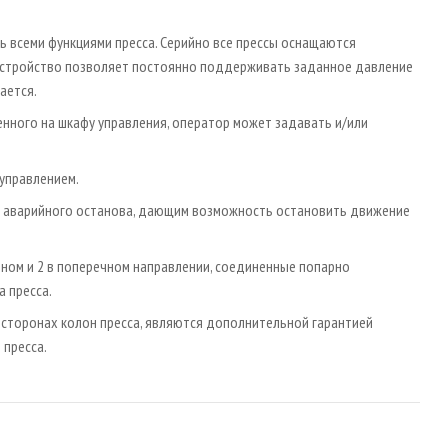
ь всеми функциями пресса. Серийно все прессы оснащаются
устройство позволяет постоянно поддерживать заданное давление
ается.
енного на шкафу управления, оператор может задавать и/или
 управлением.
м аварийного останова, дающим возможность остановить движение
ьном и 2 в поперечном направлении, соединенные попарно
 пресса.
сторонах колон пресса, являются дополнительной гарантией
 пресса.