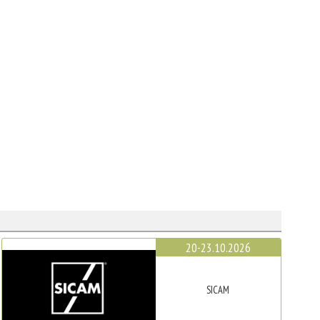
20-23.10.2026
SICAM