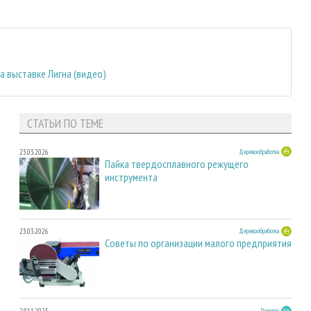
 выставке Лигна (видео)
СТАТЬИ ПО ТЕМЕ
23.03.2026
Деревообработка
Пайка твердосплавного режущего
инструмента
23.03.2026
Деревообработка
Советы по организации малого предприятия
28.11.2025
Развитие