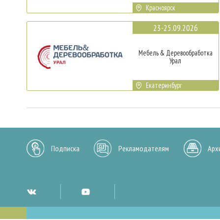
Красноярск
23-25.09.2026
Мебель & Деревообработка
Урал
Екатеринбург
Подписка
Рекламодателям
Арх