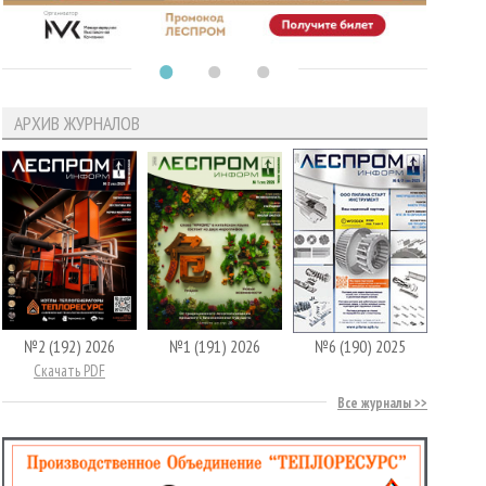
АРХИВ ЖУРНАЛОВ
№2 (192) 2026
№1 (191) 2026
№6 (190) 2025
Скачать PDF
Все журналы