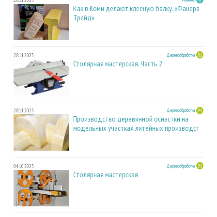
Как в Коми делают клееную балку. «Фанера
Трейд»
28.11.2025
Деревообработка
Столярная мастерская. Часть 2
28.11.2025
Деревообработка
Производство деревянной оснастки на
модельных участках литейных производст
04.10.2025
Деревообработка
Столярная мастерская