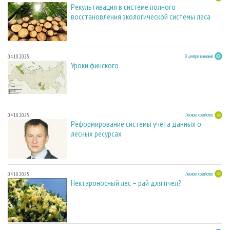
Рекультивация в системе полного
восстановления экологической системы леса
04.10.2025
В центре внимания
Уроки финского
04.10.2025
Лесное хозяйство
Реформирование системы учета данных о
лесных ресурсах
04.10.2025
Лесное хозяйство
Нектароносный лес – рай для пчел?