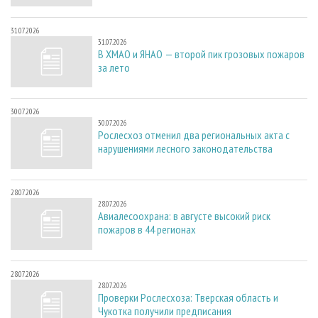
31.07.2026
31.07.2026
В ХМАО и ЯНАО — второй пик грозовых пожаров
за лето
30.07.2026
30.07.2026
Рослесхоз отменил два региональных акта с
нарушениями лесного законодательства
28.07.2026
28.07.2026
Авиалесоохрана: в августе высокий риск
пожаров в 44 регионах
28.07.2026
28.07.2026
Проверки Рослесхоза: Тверская область и
Чукотка получили предписания