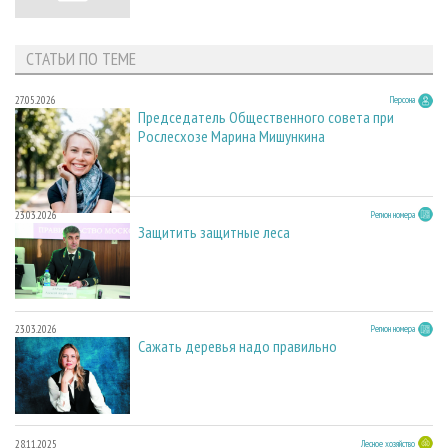
СТАТЬИ ПО ТЕМЕ
27.05.2026
Персона
Председатель Общественного совета при
Рослесхозе Марина Мишункина
23.03.2026
Регион номера
Защитить защитные леса
23.03.2026
Регион номера
Сажать деревья надо правильно
28.11.2025
Лесное хозяйство