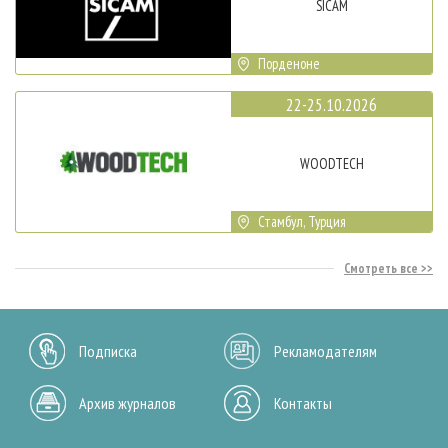
SICAM
Порденоне
22-25.10.2026
WOODTECH
Стамбул, Турция
Смотреть все
Подписка
Рекламодателям
Архив журналов
Контакты