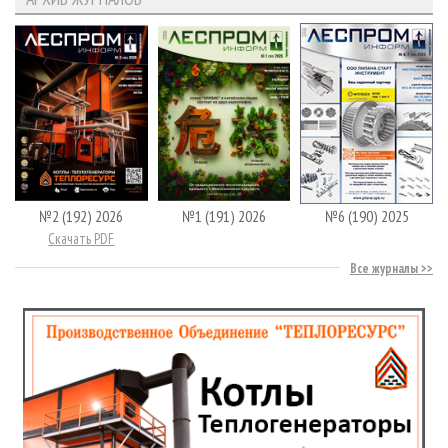
№2 (192) 2026
№1 (191) 2026
№6 (190) 2025
Скачать PDF
Все журналы