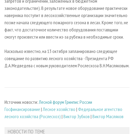
запретов и ограничений, заложенных в бюджетном
законодательстве). В результате новое оборудование практически
наверняка поступит в лесохозяйственные организации значительно
позже начала следующего пожарного сезона в лесах. Кроме того, не
факт, что достаточное количество оборудования поставщики
смогут произвести или ввести из-за рубежа в необходимые сроки.
Насколько известно, на 13 октября запланировано следующее
совещание по развитию лесного хозяйства - Президента РФ
Д.А.Медведева с новым руководителем Рослесхоза В.Н.Масляковым.
Источник новости:
Лесной форум Гринпис России
Госфинансирование
|
Лесное хозяйство
|
Федеральное агентство
лесного хозяйства (Рослесхоз)
|
Виктор Зубков
|
Виктор Масляков
НОВОСТИ ПО ТЕМЕ