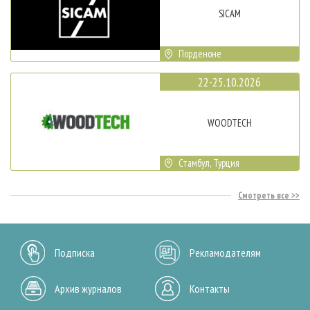
SICAM
Порденоне
22-25.10.2026
WOODTECH
Стамбул, Турция
Смотреть все
Подписка
Рекламодателям
Архив журналов
Контакты