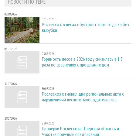
НОВОСТИ ПО ТЕМЕ
07.08.2026
07.08.2026
Рослесхоз: в лесах обустроят зоны отдыха без
вырубки
03.08.2026
03.08.2026
Горимость лесов в 2026 году снизилась в 1,5
раза по сравнению с прошлым годом
30.07.2026
30.07.2026
Рослесхоз отменил два региональных акта с
нарушениями лесного законодательства
28.07.2026
28.07.2026
Проверки Рослесхоза: Тверская область и
Чукотка получили предписания