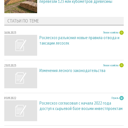
перевезли 123 млн кубометров древесины
СТАТЬИ ПО ТЕМЕ
16.06.2023
Лесное хозяйство
Рослесхоз разъяснил новые правила отвода и
таксации лесосек
23.03.2023
Лесное хозяйство
Изменения лесного законодательства
05.09.2022
Отрасль
Рослесхоз согласовал с начала 2022 года
доступ к сырьевой базе восьми инвестпроектам