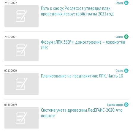
25.03.2022
Отрасль
Путь к хаосу: Рослесхоз утвердил план
проведения лесоустройства на 2022 год
24.02.2021
События
Форум «ЛПК 360°»: домостроение – локомотив
ЛПК
09.12.2020
Отрасль
Планирование на предприятиях ЛПК. Часть 10
01.10.2019
В центре внимания
Система учета древесины ЛесЕГАИС-2020: что
нового?