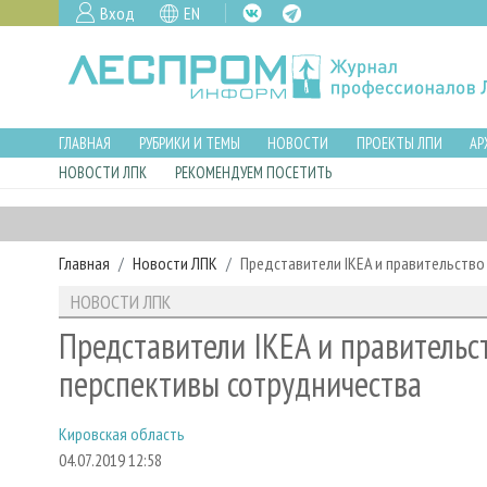
Вход
EN
ГЛАВНАЯ
РУБРИКИ И ТЕМЫ
НОВОСТИ
ПРОЕКТЫ ЛПИ
АР
НОВОСТИ ЛПК
РЕКОМЕНДУЕМ ПОСЕТИТЬ
Главная
Новости ЛПК
Представители IKEA и правительство
НОВОСТИ ЛПК
Представители IKEA и правительс
перспективы сотрудничества
Кировская область
04.07.2019 12:58