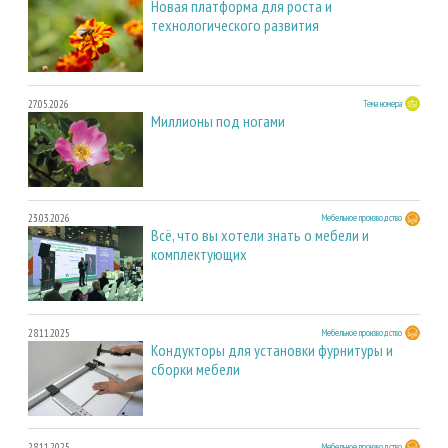
Новая платформа для роста и
технологического развития
27.05.2026
Тема номера
Миллионы под ногами
23.03.2026
Мебельное производство
Всё, что вы хотели знать о мебели и
комплектующих
28.11.2025
Мебельное производство
Кондукторы для установки фурнитуры и
сборки мебели
28.11.2025
Мебельное производство