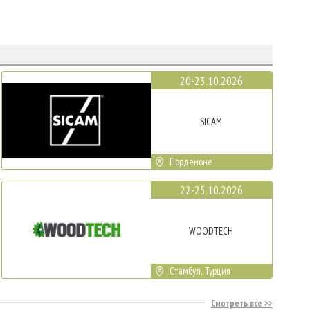
20-23.10.2026
SICAM
Порденоне
22-25.10.2026
WOODTECH
Стамбул, Турция
Смотреть все