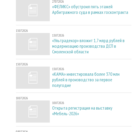
27.07.2026
«ФЕЛИКС» обустроил пять этажей
Арбитражного суда в рамках госконтракта
13.07.2026
13.07.2026
«Ультрадекор» вложит 1,7 млрд рублей в
модернизацию производства ДСП в
Смоленской области
13.07.2026
13.07.2026
«КАМА» инвестировала более 370 млн
рублей в производство за первое
полугодие
10.07.2026
10.07.2026
Открыта регистрация на выставку
«Мебель-2026»
08.07.2026