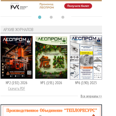
АРХИВ ЖУРНАЛОВ
№2 (192) 2026
№1 (191) 2026
№6 (190) 2025
Скачать PDF
Все журналы