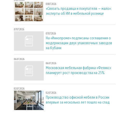
08.07.2026
«Связать продавца и покупателя — мало»:
эксперты об ИИ в мебельной рознице
07.07.2026
07.07.2026
На «Иннопроме» подписаны соглашения о
модернизации двух упаковочных заводов
на Кубани
06.07.2026
06.07.2026
Московская мебельная фабрика «Феликс»
планирует рост производства на 25%
02.07.2026
02.07.2026
Производство офисной мебели в России
впервые за несколько лет пошло на спад