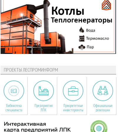
ПРОЕКТЫ ЛЕСПРОМИНФОРМ
Библиотека
Предприятия
Приоритетные
Официальные
специалиста
ЛПК
инвестпроекты
делегации