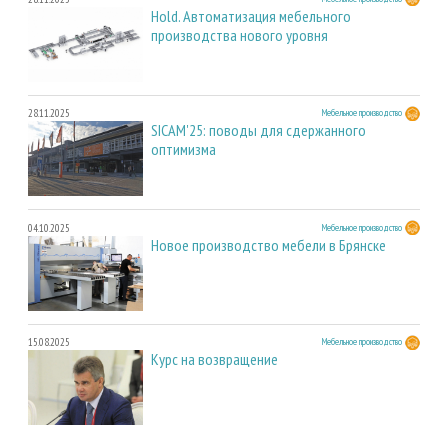
Hold. Автоматизация мебельного
производства нового уровня
28.11.2025
Мебельное производство
SICAM'25: поводы для сдержанного
оптимизма
04.10.2025
Мебельное производство
Новое производство мебели в Брянске
15.08.2025
Мебельное производство
Курс на возвращение