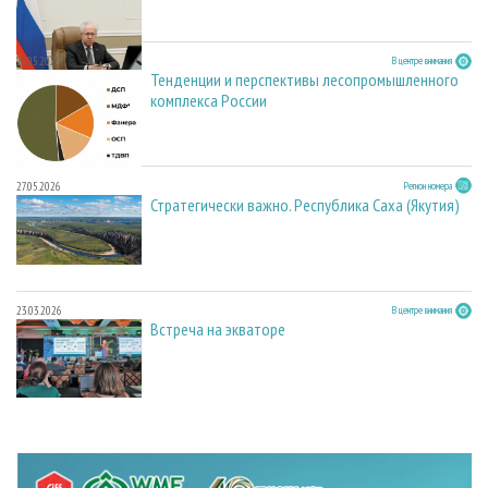
27.05.2026
В центре внимания
Тенденции и перспективы лесопромышленного
комплекса России
27.05.2026
Регион номера
Стратегически важно. Республика Саха (Якутия)
23.03.2026
В центре внимания
Встреча на экваторе