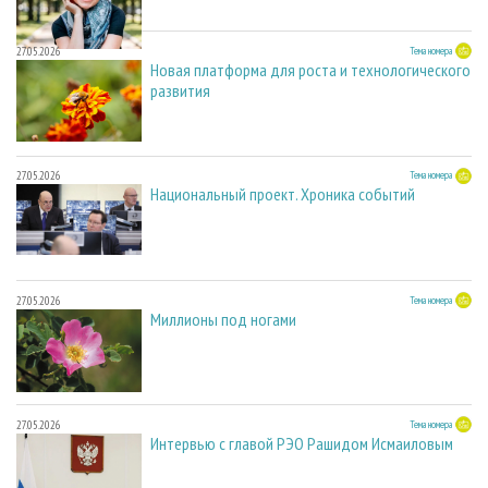
27.05.2026
Тема номера
Новая платформа для роста и технологического
развития
27.05.2026
Тема номера
Национальный проект. Хроника событий
27.05.2026
Тема номера
Миллионы под ногами
27.05.2026
Тема номера
Интервью с главой РЭО Рашидом Исмаиловым