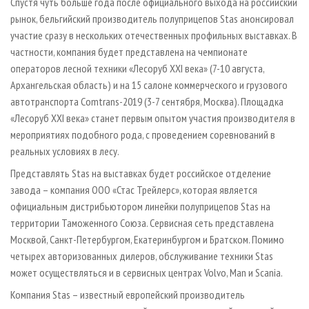
Спустя чуть больше года после официального выхода на российский
рынок, бельгийский производитель полуприцепов Stas анонсировал
участие сразу в нескольких отечественных профильных выставках. В
частности, компания будет представлена на чемпионате
операторов лесной техники «Лесоруб XXI века» (7-10 августа,
Архангельская область) и на 15 салоне коммерческого и грузового
автотранспорта Comtrans-2019 (3-7 сентября, Москва). Площадка
«Лесоруб XXI века» станет первым опытом участия производителя в
мероприятиях подобного рода, с проведением соревнований в
реальных условиях в лесу.
Представлять Stas на выставках будет российское отделение
завода – компания ООО «Стас Трейлерс», которая является
официальным дистрибьютором линейки полуприцепов Stas на
территории Таможенного Союза. Сервисная сеть представлена
Москвой, Санкт-Петербургом, Екатеринбургом и Братском. Помимо
четырех авторизованных дилеров, обслуживание техники Stas
может осуществляться и в сервисных центрах Volvo, Man и Scania.
Компания Stas – известный европейский производитель