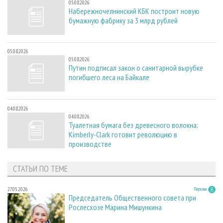
05.08.2026
Набережночелнинский КБК построит новую
бумажную фабрику за 3 млрд рублей
05.08.2026
05.08.2026
Путин подписал закон о санитарной вырубке
погибшего леса на Байкале
04.08.2026
04.08.2026
Туалетная бумага без древесного волокна:
Kimberly-Clark готовит революцию в
производстве
СТАТЬИ ПО ТЕМЕ
27.05.2026
Персона
Председатель Общественного совета при
Рослесхозе Марина Мишункина