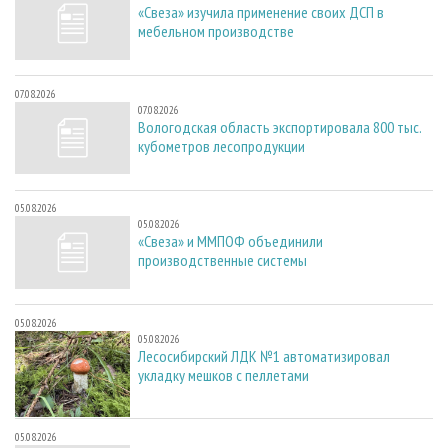
«Свеза» изучила применение своих ДСП в
мебельном производстве
07.08.2026
07.08.2026
Вологодская область экспортировала 800 тыс.
кубометров лесопродукции
05.08.2026
05.08.2026
«Свеза» и ММПОФ объединили
производственные системы
05.08.2026
05.08.2026
Лесосибирский ЛДК №1 автоматизировал
укладку мешков с пеллетами
05.08.2026