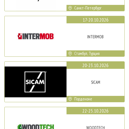
Санкт-Петербург
17-20.10.2026
INTERMOB
Стамбул, Турция
20-23.10.2026
SICAM
Порденоне
22-25.10.2026
WOODTECH