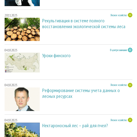
28.11.2025
Лесное хозяйство
Рекультивация в системе полного
восстановления экологической системы леса
04.10.2025
В центре внимания
Уроки финского
04.10.2025
Лесное хозяйство
Реформирование системы учета данных о
лесных ресурсах
04.10.2025
Лесное хозяйство
Нектароносный лес – рай для пчел?