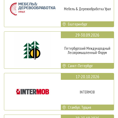
Мебель & Деревообработка Урал
Екатеринбург
29-30.09.2026
Петербургский Международный
Лесопромышленный Форум
Санкт-Петербург
17-20.10.2026
INTERMOB
Стамбул, Турция