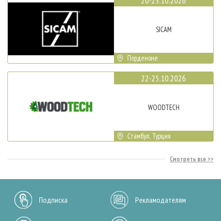
20-23.10.2026
SICAM
Порденоне
22-25.10.2026
WOODTECH
Стамбул, Турция
Смотреть все
Подписка
Рекламодателям