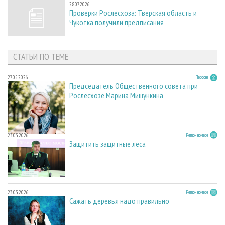
28.07.2026
Проверки Рослесхоза: Тверская область и
Чукотка получили предписания
СТАТЬИ ПО ТЕМЕ
27.05.2026
Персона
Председатель Общественного совета при
Рослесхозе Марина Мишункина
23.03.2026
Регион номера
Защитить защитные леса
23.03.2026
Регион номера
Сажать деревья надо правильно