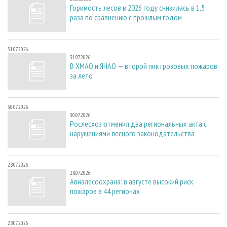
Горимость лесов в 2026 году снизилась в 1,5
раза по сравнению с прошлым годом
31.07.2026
31.07.2026
В ХМАО и ЯНАО — второй пик грозовых пожаров
за лето
30.07.2026
30.07.2026
Рослесхоз отменил два региональных акта с
нарушениями лесного законодательства
28.07.2026
28.07.2026
Авиалесоохрана: в августе высокий риск
пожаров в 44 регионах
28.07.2026