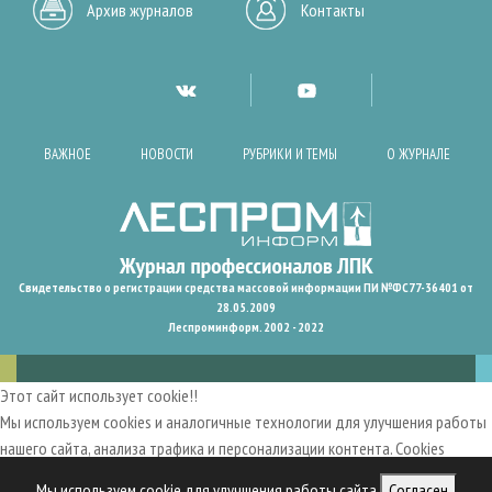
Архив журналов
Контакты
ВАЖНОЕ
НОВОСТИ
РУБРИКИ И ТЕМЫ
О ЖУРНАЛЕ
Свидетельство о регистрации средства массовой информации ПИ №ФС77-36401 от
28.05.2009
Леспроминформ. 2002 - 2022
Этот сайт использует cookie!!
Мы используем cookies и аналогичные технологии для улучшения работы
нашего сайта, анализа трафика и персонализации контента. Cookies
помогают нам запомнить ваши предпочтения и улучшить
Мы используем cookie для улучшения работы сайта
Согласен